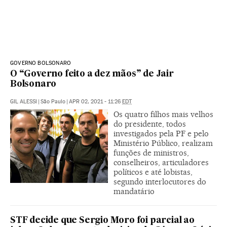
GOVERNO BOLSONARO
O “Governo feito a dez mãos” de Jair
Bolsonaro
GIL ALESSI
|
São Paulo
|
APR 02, 2021 - 11:26
EDT
Os quatro filhos mais velhos
do presidente, todos
investigados pela PF e pelo
Ministério Público, realizam
funções de ministros,
conselheiros, articuladores
políticos e até lobistas,
segundo interlocutores do
mandatário
STF decide que Sergio Moro foi parcial ao