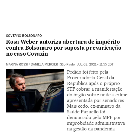
GOVERNO BOLSONARO
Rosa Weber autoriza abertura de inquérito
contra Bolsonaro por suposta prevaricação
no caso Covaxin
MARINA ROSSI
/
DANIELA MERCIER
|
São Paulo
|
JUL 02, 2021 - 11:55
EDT
Pedido foi feito pela
Procuradoria-Geral da
República após o próprio
STF cobrar a manifestação
do órgão sobre notícia-crime
apresentada por senadores.
Mais cedo, ex-ministro da
Saúde Pazuello foi
denunciado pelo MPF por
improbidade administrativa
na gestão da pandemia