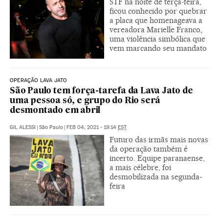
STF na noite de terça-feira,
ficou conhecido por quebrar
a placa que homenageava a
vereadora Marielle Franco,
uma violência simbólica que
vem marcando seu mandato
OPERAÇÃO LAVA JATO
São Paulo tem força-tarefa da Lava Jato de
uma pessoa só, e grupo do Rio será
desmontado em abril
GIL ALESSI
|
São Paulo
|
FEB 04, 2021 - 19:14
EST
Futuro das irmãs mais novas
da operação também é
incerto. Equipe paranaense,
a mais célebre, foi
desmobilizada na segunda-
feira