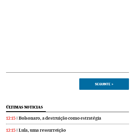
SEGUINTE
>
ÚLTIMAS NOTICIAS
Bolsonaro, a destruição como estratégia
12:15
Lula, uma ressurreição
12:15