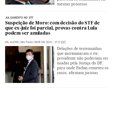
mesmo processo
JULGAMENTO NO STF
Suspeição de Moro: com decisão do STF de
que ex-juiz foi parcial, provas contra Lula
podem ser anuladas
GIL ALESSI
|
São Paulo
|
MAR 09, 2021 - 17:17
EST
Delações de testemunhas
que incriminaram o ex-
presidente não poderiam ser
usadas pela Justiça do DF,
para onde Fachin remeteu os
casos, afirmam juristas