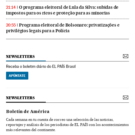
O programa eleitoral de Lula da Silva: subidas de
21:14
impostos para os ricos e proteção para as minorias
Programa eleitoral de Bolsonaro: privatizações e
20:55
privilégios legais para a Polícia
NEWSLETTERS
Receba o boletim diário do EL PAÍS Brasil
APÚNTATE
NEWSLETTERS
Boletín de América
Cada semana en tu cuenta de correo una selección de las noticias,
reportajes y análisis de los periodistas de EL PAÍS con los acontecimientos
más relevantes del continente.