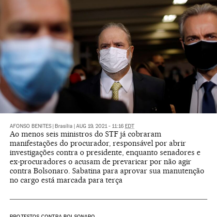
AFONSO BENITES
|
Brasília
|
AUG 19, 2021 - 11:16
EDT
Ao menos seis ministros do STF já cobraram
manifestações do procurador, responsável por abrir
investigações contra o presidente, enquanto senadores e
ex-procuradores o acusam de prevaricar por não agir
contra Bolsonaro. Sabatina para aprovar sua manutenção
no cargo está marcada para terça
PROTESTOS CONTRA BOLSONARO