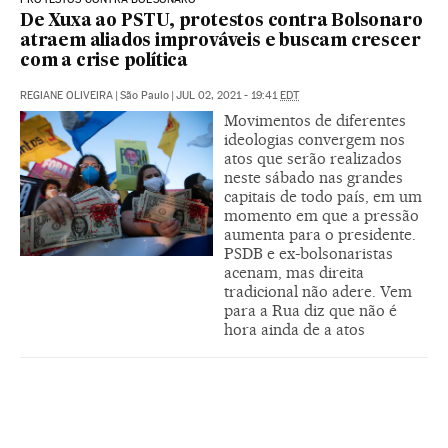
De Xuxa ao PSTU, protestos contra Bolsonaro
atraem aliados improváveis e buscam crescer
com a crise política
REGIANE OLIVEIRA
|
São Paulo
|
JUL 02, 2021 - 19:41
EDT
Movimentos de diferentes
ideologias convergem nos
atos que serão realizados
neste sábado nas grandes
capitais de todo país, em um
momento em que a pressão
aumenta para o presidente.
PSDB e ex-bolsonaristas
acenam, mas direita
tradicional não adere. Vem
para a Rua diz que não é
hora ainda de a atos