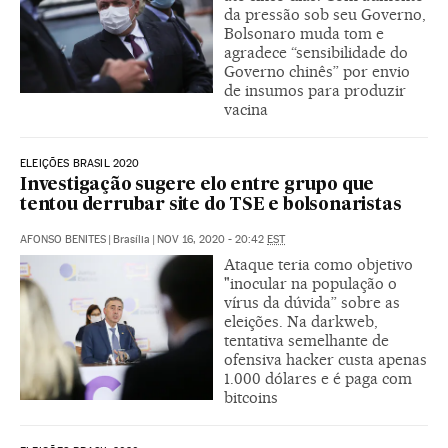
da pressão sob seu Governo,
Bolsonaro muda tom e
agradece “sensibilidade do
Governo chinês” por envio
de insumos para produzir
vacina
ELEIÇÕES BRASIL 2020
Investigação sugere elo entre grupo que
tentou derrubar site do TSE e bolsonaristas
AFONSO BENITES
|
Brasília
|
NOV 16, 2020 - 20:42
EST
Ataque teria como objetivo
"inocular na população o
vírus da dúvida” sobre as
eleições. Na darkweb,
tentativa semelhante de
ofensiva hacker custa apenas
1.000 dólares e é paga com
bitcoins