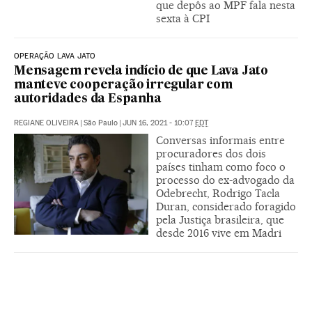
que depôs ao MPF fala nesta
sexta à CPI
OPERAÇÃO LAVA JATO
Mensagem revela indício de que Lava Jato
manteve cooperação irregular com
autoridades da Espanha
REGIANE OLIVEIRA
|
São Paulo
|
JUN 16, 2021 - 10:07
EDT
Conversas informais entre
procuradores dos dois
países tinham como foco o
processo do ex-advogado da
Odebrecht, Rodrigo Tacla
Duran, considerado foragido
pela Justiça brasileira, que
desde 2016 vive em Madri