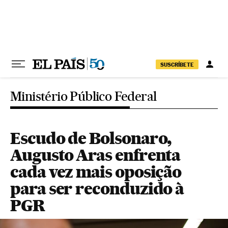
Pular para o conteúdo
SUSCRÍBETE
Ministério Público Federal
Escudo de Bolsonaro,
Augusto Aras enfrenta
cada vez mais oposição
para ser reconduzido à
PGR