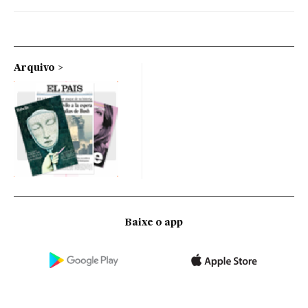
Arquivo
Baixe o app