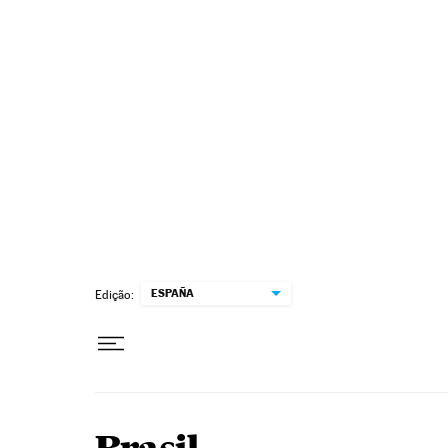
Pular para o conteúdo
ESPAÑA
Edição: