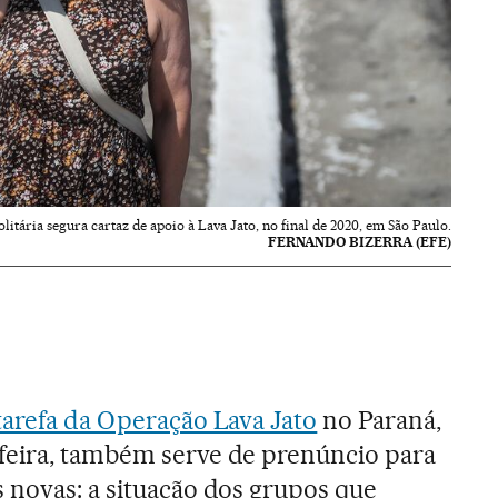
olitária segura cartaz de apoio à Lava Jato, no final de 2020, em São Paulo.
FERNANDO BIZERRA (EFE)
tarefa da Operação Lava Jato
no Paraná,
feira, também serve de prenúncio para
 novas: a situação dos grupos que