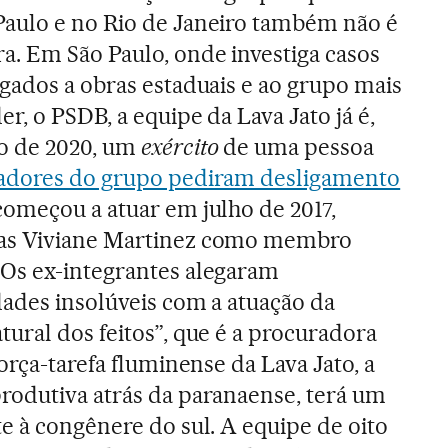
aulo e no Rio de Janeiro também não é
a. Em São Paulo, onde investiga casos
gados a obras estaduais e ao grupo mais
r, o PSDB, a equipe da Lava Jato já é,
o de 2020, um
exército
de uma pessoa
adores do grupo pediram desligamento
começou a atuar em julho de 2017,
as Viviane Martinez como membro
Os ex-integrantes alegaram
dades insolúveis com a atuação da
ural dos feitos”, que é a procuradora
força-tarefa fluminense da Lava Jato, a
rodutiva atrás da paranaense, terá um
e à congênere do sul. A equipe de oito