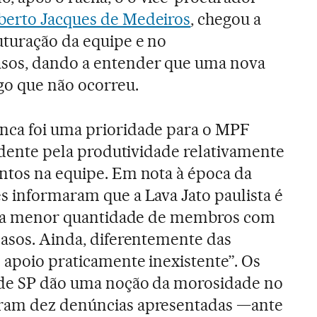
erto Jacques de Medeiros
, chegou a
uturação da equipe e no
sos, dando a entender que uma nova
go que não ocorreu.
nca foi uma prioridade para o MPF
vidente pela produtividade relativamente
ntos na equipe. Em nota à época da
s informaram que a Lava Jato paulista é
ês, a menor quantidade de membros com
casos. Ainda, diferentemente das
 apoio praticamente inexistente”. Os
 de SP dão uma noção da morosidade no
oram dez denúncias apresentadas —ante