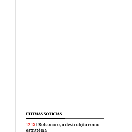
ÚLTIMAS NOTICIAS
Bolsonaro, a destruição como
12:15
estratégia