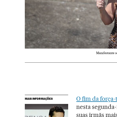
Manifestante s
O fim da força-
MAIS INFORMAÇÕES
nesta segunda-
suas irmãs mais