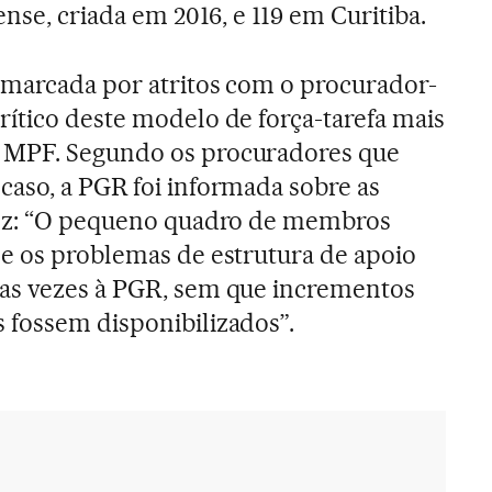
ense, criada em 2016, e 119 em Curitiba.
 marcada por atritos com o procurador-
crítico deste modelo de força-tarefa mais
 MPF. Segundo os procuradores que
aso, a PGR foi informada sobre as
fez: “O pequeno quadro de membros
e os problemas de estrutura de apoio
as vezes à PGR, sem que incrementos
 fossem disponibilizados”.