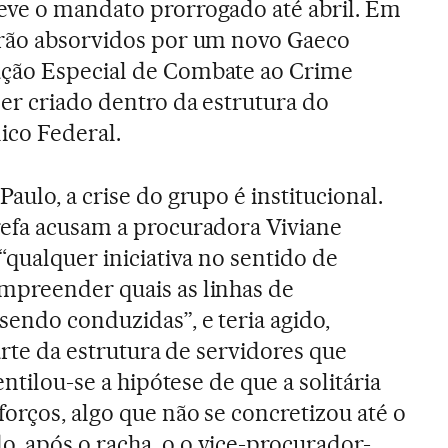
eve o mandato prorrogado até abril. Em
erão absorvidos por um novo Gaeco
ção Especial de Combate ao Crime
er criado dentro da estrutura do
ico Federal.
Paulo, a crise do grupo é institucional.
refa acusam a procuradora Viviane
“qualquer iniciativa no sentido de
mpreender quais as linhas de
sendo conduzidas”, e teria agido,
parte da estrutura de servidores que
entilou-se a hipótese de que a solitária
orços, algo que não se concretizou até o
 após o racha, o o vice-procurador-