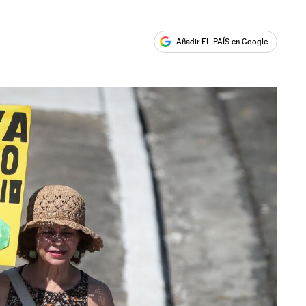
Añadir EL PAÍS en Google
ales