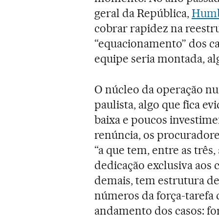
geral da República,
Humb
cobrar rapidez na reestr
“equacionamento” dos ca
equipe seria montada, al
O núcleo da operação nu
paulista, algo que fica e
baixa e poucos investime
renúncia, os procuradore
“a que tem, entre as tr
dedicação exclusiva aos 
demais, tem estrutura de
números da força-tarefa
andamento dos casos: f