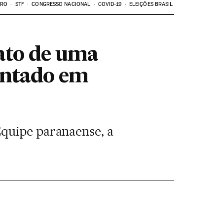
ARO
STF
CONGRESSO NACIONAL
COVID-19
ELEIÇÕES BRASIL
Jato de uma
ontado em
Equipe paranaense, a