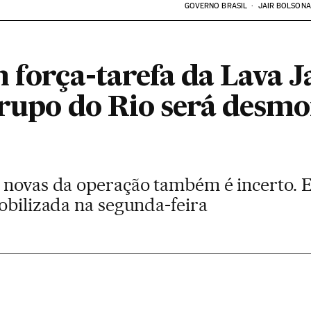
GOVERNO BRASIL
JAIR BOLSON
m força-tarefa da Lava 
 grupo do Rio será desm
 novas da operação também é incerto. 
obilizada na segunda-feira