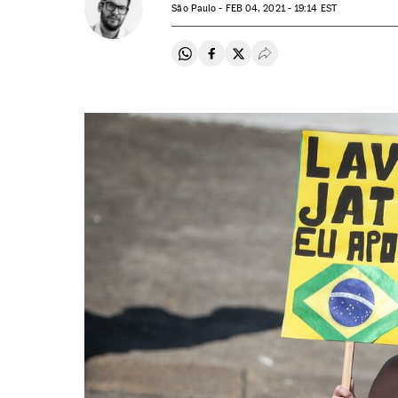
São Paulo -
FEB
04, 2021 - 19:14
EST
Compartir en Whatsapp
Compartir en Facebook
Compartir en Twitter
Desplegar Redes Soci