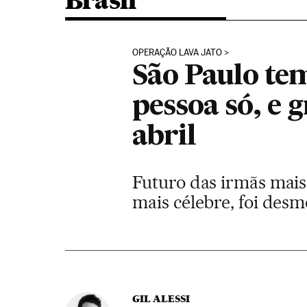
Brasil
OPERAÇÃO LAVA JATO
São Paulo te
pessoa só, e
abril
Futuro das irmãs mais
mais célebre, foi desm
GIL ALESSI