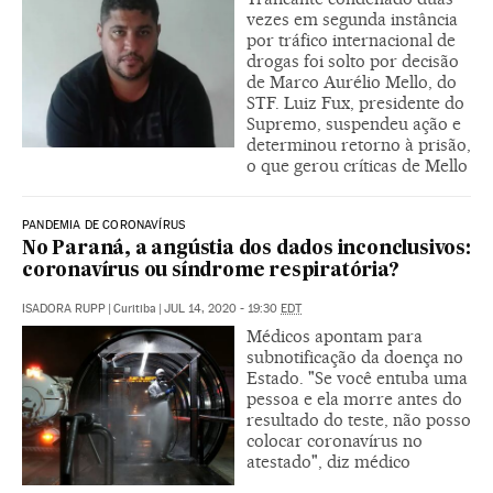
vezes em segunda instância
por tráfico internacional de
drogas foi solto por decisão
de Marco Aurélio Mello, do
STF. Luiz Fux, presidente do
Supremo, suspendeu ação e
determinou retorno à prisão,
o que gerou críticas de Mello
PANDEMIA DE CORONAVÍRUS
No Paraná, a angústia dos dados inconclusivos:
coronavírus ou síndrome respiratória?
ISADORA RUPP
|
Curitiba
|
JUL 14, 2020 - 19:30
EDT
Médicos apontam para
subnotificação da doença no
Estado. "Se você entuba uma
pessoa e ela morre antes do
resultado do teste, não posso
colocar coronavírus no
atestado", diz médico