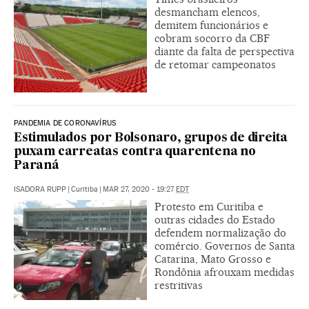
desmancham elencos,
demitem funcionários e
cobram socorro da CBF
diante da falta de perspectiva
de retomar campeonatos
PANDEMIA DE CORONAVÍRUS
Estimulados por Bolsonaro, grupos de direita
puxam carreatas contra quarentena no
Paraná
ISADORA RUPP
|
Curitiba
|
MAR 27, 2020 - 19:27
EDT
Protesto em Curitiba e
outras cidades do Estado
defendem normalização do
comércio. Governos de Santa
Catarina, Mato Grosso e
Rondônia afrouxam medidas
restritivas