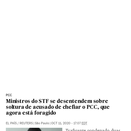
PCC
Ministros do STF se desentendem sobre
soltura de acusado de chefiar o PCC, que
agora está foragido
EL PAÍS
/
REUTERS
|
São Paulo
|
OCT 11, 2020 - 17:07
EDT
Traficante condenado duas