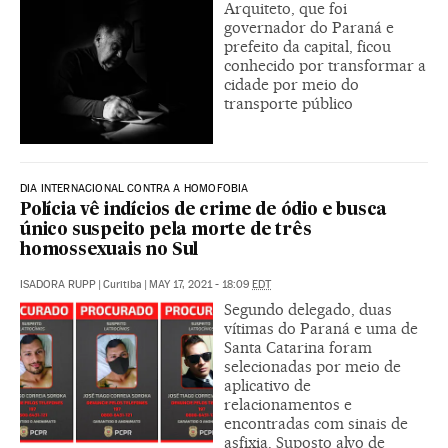
Arquiteto, que foi
governador do Paraná e
prefeito da capital, ficou
conhecido por transformar a
cidade por meio do
transporte público
DIA INTERNACIONAL CONTRA A HOMOFOBIA
Polícia vê indícios de crime de ódio e busca
único suspeito pela morte de três
homossexuais no Sul
ISADORA RUPP
|
Curitiba
|
MAY 17, 2021 - 18:09
EDT
Segundo delegado, duas
vítimas do Paraná e uma de
Santa Catarina foram
selecionadas por meio de
aplicativo de
relacionamentos e
encontradas com sinais de
asfixia. Suposto alvo de