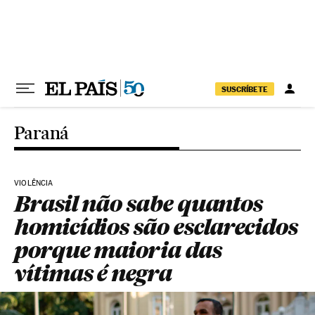
Pular para o conteúdo
SUSCRÍBETE
Paraná
VIOLÊNCIA
Brasil não sabe quantos
homicídios são esclarecidos
porque maioria das
vítimas é negra