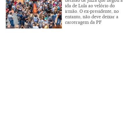
decisão de juíza que negou a
ida de Lula ao velório do
irmão. O ex-presidente, no
entanto, não deve deixar a
carceragem da PF