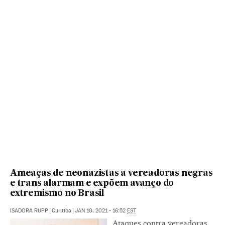
Ameaças de neonazistas a vereadoras negras
e trans alarmam e expõem avanço do
extremismo no Brasil
ISADORA RUPP
|
Curitiba
|
JAN 10, 2021 - 16:52
EST
Ataques contra vereadoras