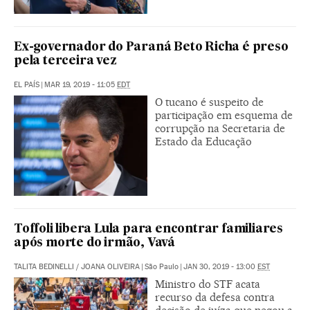
Ex-governador do Paraná Beto Richa é preso
pela terceira vez
EL PAÍS
|
MAR 19, 2019 - 11:05
EDT
O tucano é suspeito de
participação em esquema de
corrupção na Secretaria de
Estado da Educação
Toffoli libera Lula para encontrar familiares
após morte do irmão, Vavá
TALITA BEDINELLI
/
JOANA OLIVEIRA
|
São Paulo
|
JAN 30, 2019 - 13:00
EST
Ministro do STF acata
recurso da defesa contra