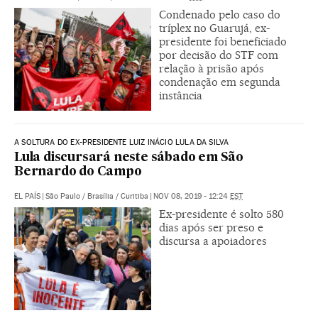
Condenado pelo caso do
tríplex no Guarujá, ex-
presidente foi beneficiado
por decisão do STF com
relação à prisão após
condenação em segunda
instância
A SOLTURA DO EX-PRESIDENTE LUIZ INÁCIO LULA DA SILVA
Lula discursará neste sábado em São
Bernardo do Campo
EL PAÍS
|
São Paulo / Brasília / Curitiba
|
NOV 08, 2019 - 12:24
EST
Ex-presidente é solto 580
dias após ser preso e
discursa a apoiadores