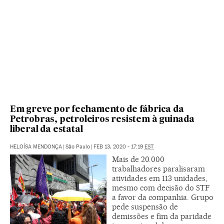
Em greve por fechamento de fábrica da
Petrobras, petroleiros resistem à guinada
liberal da estatal
HELOÍSA MENDONÇA
|
São Paulo
|
FEB 13, 2020 - 17:19
EST
Mais de 20.000
trabalhadores paralisaram
atividades em 113 unidades,
mesmo com decisão do STF
a favor da companhia. Grupo
pede suspensão de
demissões e fim da paridade