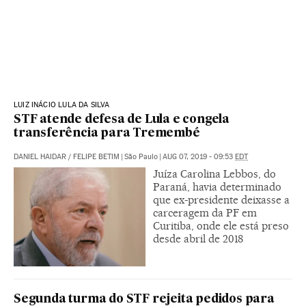
LUIZ INÁCIO LULA DA SILVA
STF atende defesa de Lula e congela
transferência para Tremembé
DANIEL HAIDAR
/
FELIPE BETIM
|
São Paulo
|
AUG 07, 2019 - 09:53
EDT
Juíza Carolina Lebbos, do
Paraná, havia determinado
que ex-presidente deixasse a
carceragem da PF em
Curitiba, onde ele está preso
desde abril de 2018
Segunda turma do STF rejeita pedidos para