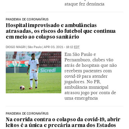
ataque fez denúncia
PANDEMIA DE CORONAVÍRUS
Hospital improvisado e ambulâncias
atrasadas, os riscos do futebol que continua
em meio ao colapso sanitário
DIOGO MAGRI
|
São Paulo
|
APR 03, 2021 - 18:12
EDT
Em São Paulo e
Pernambuco, clubes vão
atrás de hospitais que não
recebem pacientes com
covid-19 para atender
jogadores. No PR,
ambulância municipal
atrasou jogo por conta de
uma emergência
PANDEMIA DE CORONAVÍRUS
Na corrida contra o colapso da covid-19, abrir
leitos é a única e precária arma dos Estados