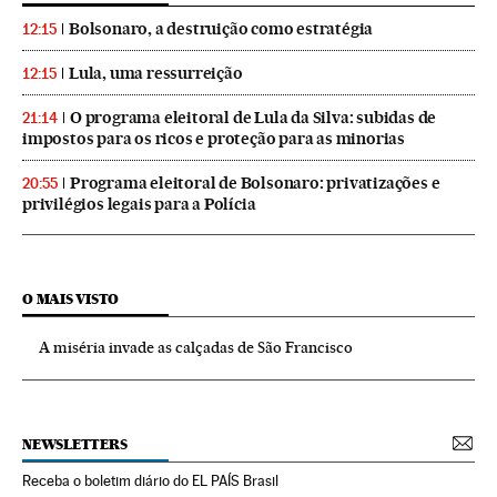
Bolsonaro, a destruição como estratégia
12:15
Lula, uma ressurreição
12:15
O programa eleitoral de Lula da Silva: subidas de
21:14
impostos para os ricos e proteção para as minorias
Programa eleitoral de Bolsonaro: privatizações e
20:55
privilégios legais para a Polícia
O MAIS VISTO
A miséria invade as calçadas de São Francisco
NEWSLETTERS
Receba o boletim diário do EL PAÍS Brasil