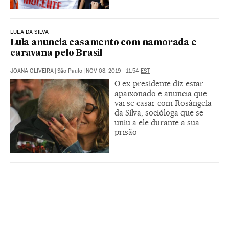
LULA DA SILVA
Lula anuncia casamento com namorada e
caravana pelo Brasil
JOANA OLIVEIRA
|
São Paulo
|
NOV 08, 2019 - 11:54
EST
O ex-presidente diz estar
apaixonado e anuncia que
vai se casar com Rosângela
da Silva, socióloga que se
uniu a ele durante a sua
prisão