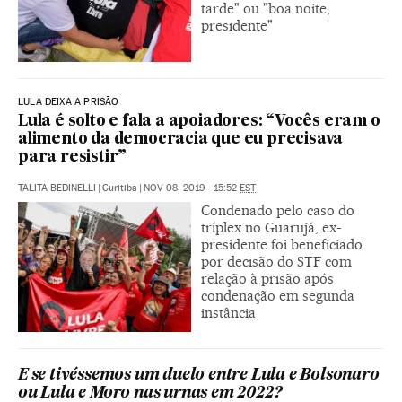
tarde" ou "boa noite,
presidente"
LULA DEIXA A PRISÃO
Lula é solto e fala a apoiadores: “Vocês eram o
alimento da democracia que eu precisava
para resistir”
TALITA BEDINELLI
|
Curitiba
|
NOV 08, 2019 - 15:52
EST
Condenado pelo caso do
tríplex no Guarujá, ex-
presidente foi beneficiado
por decisão do STF com
relação à prisão após
condenação em segunda
instância
E se tivéssemos um duelo entre Lula e Bolsonaro
ou Lula e Moro nas urnas em 2022?