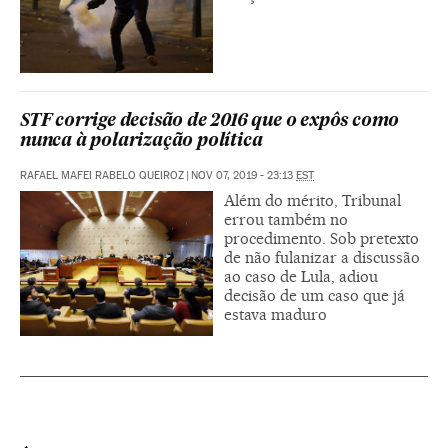
STF corrige decisão de 2016 que o expôs como
nunca à polarização política
RAFAEL MAFEI RABELO QUEIROZ
|
NOV 07, 2019 - 23:13
EST
Além do mérito, Tribunal
errou também no
procedimento. Sob pretexto
de não fulanizar a discussão
ao caso de Lula, adiou
decisão de um caso que já
estava maduro