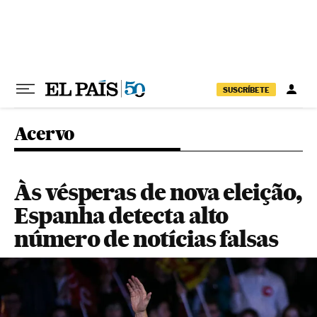
Pular para o conteúdo
SUSCRÍBETE
Acervo
Às vésperas de nova eleição,
Espanha detecta alto
número de notícias falsas