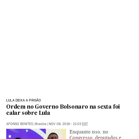
LULA DEIXA A PRISÃO
Ordem no Governo Bolsonaro na sexta foi
calar sobre Lula
AFONSO BENITES
|
Brasília
|
NOV 08, 2019 - 21:03
EST
Enquanto isso, no
Congresso, deputados e