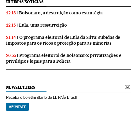
ÚLTIMAS NOTICIAS
Bolsonaro, a destruição como estratégia
12:15
Lula, uma ressurreição
12:15
O programa eleitoral de Lula da Silva: subidas de
21:14
impostos para os ricos e proteção para as minorias
Programa eleitoral de Bolsonaro: privatizações e
20:55
privilégios legais para a Polícia
NEWSLETTERS
Receba o boletim diário do EL PAÍS Brasil
APÚNTATE
NEWSLETTERS