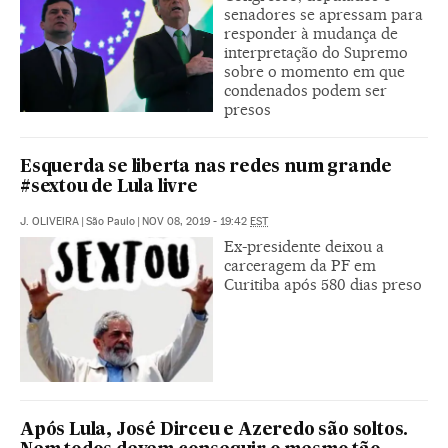
senadores se apressam para
responder à mudança de
interpretação do Supremo
sobre o momento em que
condenados podem ser
presos
Esquerda se liberta nas redes num grande
#sextou de Lula livre
J. OLIVEIRA
|
São Paulo
|
NOV 08, 2019 - 19:42
EST
Ex-presidente deixou a
carceragem da PF em
Curitiba após 580 dias preso
Após Lula, José Dirceu e Azeredo são soltos.