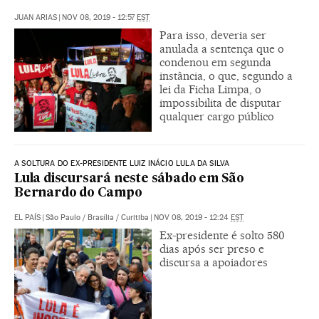
JUAN ARIAS
|
NOV 08, 2019 - 12:57
EST
Para isso, deveria ser
anulada a sentença que o
condenou em segunda
instância, o que, segundo a
lei da Ficha Limpa, o
impossibilita de disputar
qualquer cargo público
A SOLTURA DO EX-PRESIDENTE LUIZ INÁCIO LULA DA SILVA
Lula discursará neste sábado em São
Bernardo do Campo
EL PAÍS
|
São Paulo / Brasília / Curitiba
|
NOV 08, 2019 - 12:24
EST
Ex-presidente é solto 580
dias após ser preso e
discursa a apoiadores