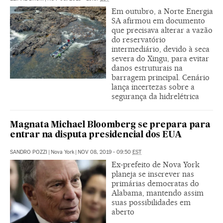
Em outubro, a Norte Energia
SA afirmou em documento
que precisava alterar a vazão
do reservatório
intermediário, devido à seca
severa do Xingu, para evitar
danos estruturais na
barragem principal. Cenário
lança incertezas sobre a
segurança da hidrelétrica
Magnata Michael Bloomberg se prepara para
entrar na disputa presidencial dos EUA
SANDRO POZZI
|
Nova York
|
NOV 08, 2019 - 09:50
EST
Ex-prefeito de Nova York
planeja se inscrever nas
primárias democratas do
Alabama, mantendo assim
suas possibilidades em
aberto