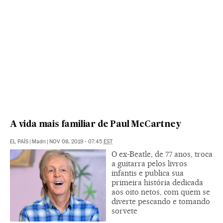
A vida mais familiar de Paul McCartney
EL PAÍS
|
Madri
|
NOV 08, 2019 - 07:45
EST
O ex-Beatle, de 77 anos, troca
a guitarra pelos livros
infantis e publica sua
primeira história dedicada
aos oito netos, com quem se
diverte pescando e tomando
sorvete