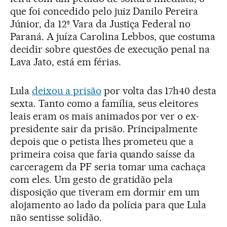
que foi concedido pelo juiz Danilo Pereira
Júnior, da 12ª Vara da Justiça Federal no
Paraná. A juíza Carolina Lebbos, que costuma
decidir sobre questões de execução penal na
Lava Jato, está em férias.
Lula
deixou a prisão
por volta das 17h40 desta
sexta. Tanto como a família, seus eleitores
leais eram os mais animados por ver o ex-
presidente sair da prisão. Principalmente
depois que o petista lhes prometeu que a
primeira coisa que faria quando saísse da
carceragem da PF seria tomar uma cachaça
com eles. Um gesto de gratidão pela
disposição que tiveram em dormir em um
alojamento ao lado da polícia para que Lula
não sentisse solidão.