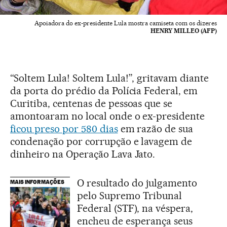
Apoiadora do ex-presidente Lula mostra camiseta com os dizeres
HENRY MILLEO (AFP)
“Soltem Lula! Soltem Lula!”, gritavam diante
da porta do prédio da Polícia Federal, em
Curitiba, centenas de pessoas que se
amontoaram no local onde o ex-presidente
ficou preso por 580 dias
em razão de sua
condenação por corrupção e lavagem de
dinheiro na Operação Lava Jato.
O resultado do julgamento
MAIS INFORMAÇÕES
pelo Supremo Tribunal
Federal (STF), na véspera,
encheu de esperança seus