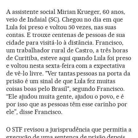
A assistente social Mirian Krueger, 60 anos,
veio de Indaial (SC). Chegou no dia em que
Lula foi preso e voltou 50 vezes, nas suas
contas. E trouxe centenas de pessoas de sua
cidade para visitá-lo à distância. Francisco,
um trabalhador rural de Castro, a três horas
de Curitiba, esteve aqui quando Lula foi preso
e voltou nesta sexta-feira com a expectativa
de vê-lo livre. "Ver tantas pessoas na porta da
prisão é um sinal de que Lula fez muitas
coisas boas pelo Brasil", segundo Francisco.
“Ele ajudou muita gente, ajudou o povo, e é
por isso que as pessoas têm esse carinho por
ele”, disse Francisco.
O STF revisou a jurisprudência que permitia a
execução de uma sentença de prisão depois