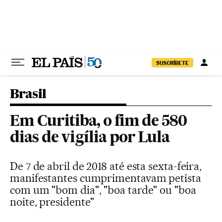
Pular para o conteúdo
SUSCRÍBETE
Brasil
Em Curitiba, o fim de 580
dias de vigília por Lula
De 7 de abril de 2018 até esta sexta-feira,
manifestantes cumprimentavam petista
com um "bom dia", "boa tarde" ou "boa
noite, presidente"