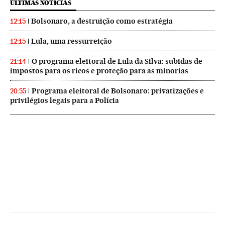
ÚLTIMAS NOTICIAS
Bolsonaro, a destruição como estratégia
12:15
Lula, uma ressurreição
12:15
O programa eleitoral de Lula da Silva: subidas de
21:14
impostos para os ricos e proteção para as minorias
Programa eleitoral de Bolsonaro: privatizações e
20:55
privilégios legais para a Polícia