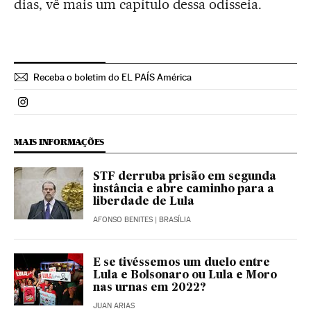
dias, vê mais um capítulo dessa odisseia.
Receba o boletim do EL PAÍS América
Politica El País Brasil en Instagram
MAIS INFORMAÇÕES
STF derruba prisão em segunda
instância e abre caminho para a
liberdade de Lula
AFONSO BENITES
| BRASÍLIA
E se tivéssemos um duelo entre
Lula e Bolsonaro ou Lula e Moro
nas urnas em 2022?
JUAN ARIAS