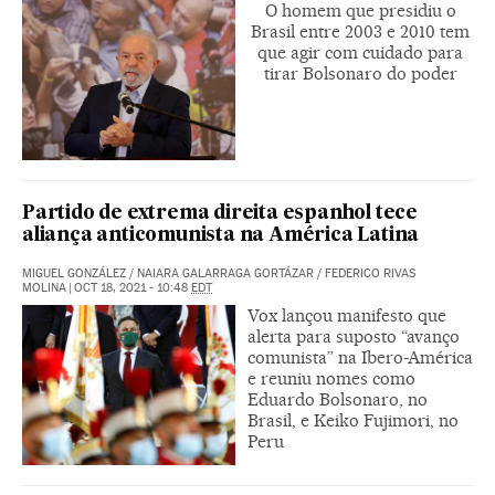
O homem que presidiu o
Brasil entre 2003 e 2010 tem
que agir com cuidado para
tirar Bolsonaro do poder
Partido de extrema direita espanhol tece
aliança anticomunista na América Latina
MIGUEL GONZÁLEZ
/
NAIARA GALARRAGA GORTÁZAR
/
FEDERICO RIVAS
MOLINA
|
OCT 18, 2021 - 10:48
EDT
Vox lançou manifesto que
alerta para suposto “avanço
comunista” na Ibero-América
e reuniu nomes como
Eduardo Bolsonaro, no
Brasil, e Keiko Fujimori, no
Peru