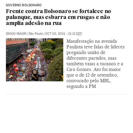
GOVERNO BOLSONARO
Frente contra Bolsonaro se fortalece no
palanque, mas esbarra em rusgas e não
amplia adesão na rua
DIOGO MAGRI
|
São Paulo
|
OCT 02, 2021 - 21:12
EDT
Manifestação na avenida
Paulista teve falas de líderes
pregando união de
diferentes partidos, mas
também vaias a tucanos e a
Ciro Gomes. Ato foi maior
que o de 12 de setembro,
convocado pelo MBL,
segundo a PM