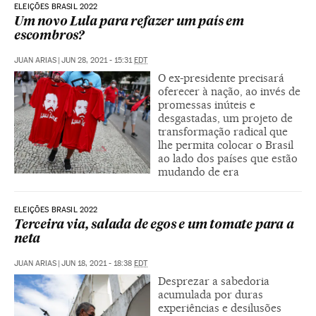
ELEIÇÕES BRASIL 2022
Um novo Lula para refazer um país em
escombros?
JUAN ARIAS
|
JUN 28, 2021 - 15:31
EDT
O ex-presidente precisará
oferecer à nação, ao invés de
promessas inúteis e
desgastadas, um projeto de
transformação radical que
lhe permita colocar o Brasil
ao lado dos países que estão
mudando de era
ELEIÇÕES BRASIL 2022
Terceira via, salada de egos e um tomate para a
neta
JUAN ARIAS
|
JUN 18, 2021 - 18:38
EDT
Desprezar a sabedoria
acumulada por duras
experiências e desilusões