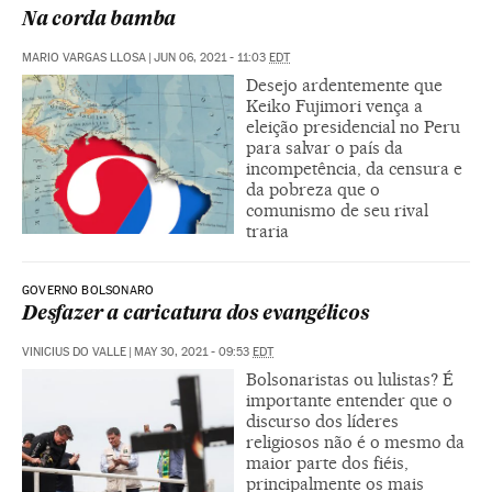
Na corda bamba
MARIO VARGAS LLOSA
|
JUN 06, 2021 - 11:03
EDT
Desejo ardentemente que
Keiko Fujimori vença a
eleição presidencial no Peru
para salvar o país da
incompetência, da censura e
da pobreza que o
comunismo de seu rival
traria
GOVERNO BOLSONARO
Desfazer a caricatura dos evangélicos
VINICIUS DO VALLE
|
MAY 30, 2021 - 09:53
EDT
Bolsonaristas ou lulistas? É
importante entender que o
discurso dos líderes
religiosos não é o mesmo da
maior parte dos fiéis,
principalmente os mais