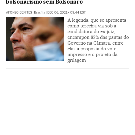
bolsonarismo sem Bolsonaro
AFONSO BENITES
|
Brasília
|
DEC 06, 2021 - 09:44
EST
A legenda, que se apresenta
como terceira via sob a
candidatura do ex-juiz,
encampou 82% das pautas do
Governo na Câmara, entre
elas a proposta do voto
impresso e o projeto da
grilagem