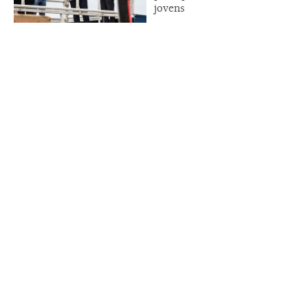
jovens