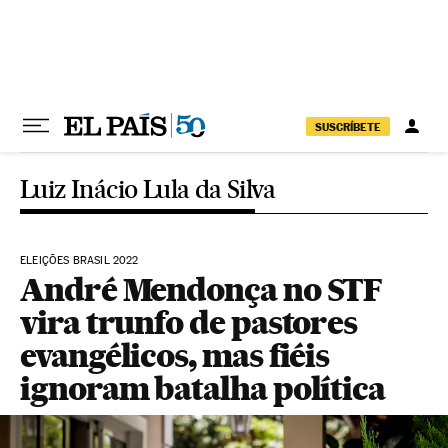
Pular para o conteúdo
SUSCRÍBETE
Luiz Inácio Lula da Silva
ELEIÇÕES BRASIL 2022
André Mendonça no STF
vira trunfo de pastores
evangélicos, mas fiéis
ignoram batalha política