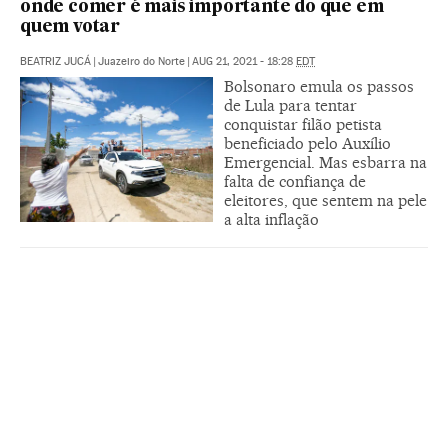
onde comer é mais importante do que em
quem votar
BEATRIZ JUCÁ
|
Juazeiro do Norte
|
AUG 21, 2021 - 18:28
EDT
Bolsonaro emula os passos
de Lula para tentar
conquistar filão petista
beneficiado pelo Auxílio
Emergencial. Mas esbarra na
falta de confiança de
eleitores, que sentem na pele
a alta inflação