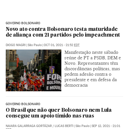
GOVERNO BOLSONARO
Novo ato contra Bolsonaro testa maturidade
de aliança com 21 partidos pelo impeachment
DIOGO MAGRI
|
São Paulo
|
OCT 01, 2021 - 21:52
EDT
Manifestação neste sábado
reúne de PT a PSDB, DEM e
Novo. Representantes têm
discordâncias políticas, mas
pedem adesão contra o
presidente e em defesa da
democracia
GOVERNO BOLSONARO
O Brasil que não quer Bolsonaro nem Lula
consegue um apoio tímido nas ruas
NAIARA GALARRAGA GORTÁZAR
/
LUCAS BERTI
|
São Paulo
|
SEP 12, 2021 - 21:01