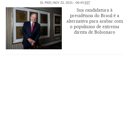
EL PAÍS
|
NOV 22, 2021 - 06:45
EST
Sua candidatura à
presidência do Brasil é a
alternativa para acabar com
o populismo de extrema
direita de Bolsonaro