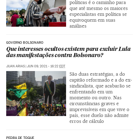
políticas é o caminho para
que até mesmo os maiores
especialistas em política se
equivoquem em suas
análises
GOVERNO BOLSONARO
Que interesses ocultos existem para excluir Lula
das manifestações contra Bolsonaro?
JUAN ARIAS
|
JUN 09, 2021 - 16:22
EDT
São duas estratégias, a do
capitão reformado e a do ex-
sindicalista, que acabarão se
enfrentando em um
momento ou outro. Nas
circunstâncias graves e
imprevisíveis em que vive o
país, esse duelo não admite
erros de cálculo
PEDRA DE TOQUE