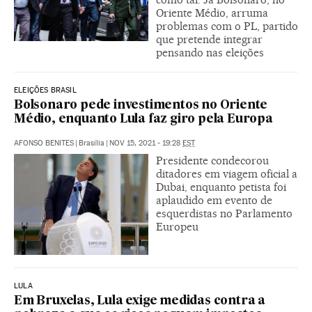
Oriente Médio, arruma
problemas com o PL, partido
que pretende integrar
pensando nas eleições
ELEIÇÕES BRASIL
Bolsonaro pede investimentos no Oriente
Médio, enquanto Lula faz giro pela Europa
AFONSO BENITES
|
Brasília
|
NOV 15, 2021 - 19:28
EST
Presidente condecorou
ditadores em viagem oficial a
Dubai, enquanto petista foi
aplaudido em evento de
esquerdistas no Parlamento
Europeu
LULA
Em Bruxelas, Lula exige medidas contra a