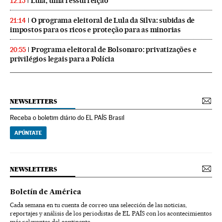
Lula, uma ressurreição
12:15
O programa eleitoral de Lula da Silva: subidas de
21:14
impostos para os ricos e proteção para as minorias
Programa eleitoral de Bolsonaro: privatizações e
20:55
privilégios legais para a Polícia
NEWSLETTERS
Receba o boletim diário do EL PAÍS Brasil
APÚNTATE
NEWSLETTERS
Boletín de América
Cada semana en tu cuenta de correo una selección de las noticias,
reportajes y análisis de los periodistas de EL PAÍS con los acontecimientos
más relevantes del continente.