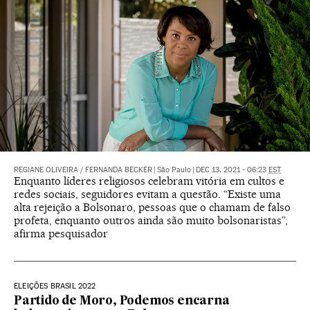
REGIANE OLIVEIRA
/
FERNANDA BECKER
|
São Paulo
|
DEC 13, 2021 - 06:23
EST
Enquanto líderes religiosos celebram vitória em cultos e
redes sociais, seguidores evitam a questão. “Existe uma
alta rejeição a Bolsonaro, pessoas que o chamam de falso
profeta, enquanto outros ainda são muito bolsonaristas”,
afirma pesquisador
ELEIÇÕES BRASIL 2022
Partido de Moro, Podemos encarna