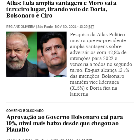
Atlas: Lula amplia vantagem e Moro vai a
terceiro lugar, tirando voto de Doria,
Bolsonaro e Ciro
REGIANE OLIVEIRA
|
São Paulo
|
NOV 30, 2021 - 13:25
EST
Pesquisa da Atlas Político
mostra que ex-presidente
amplia vantagens sobre
adversários com 42,8% de
intenções para 2022 e
venceria a todos no segundo
turno. Ex-juiz alcança 13,7%
das intenções. Bolsonaro
mantém vice liderança
(31,5%) e Doria fica na
lanterna
GOVERNO BOLSONARO
Aprovação ao Governo Bolsonaro cai para
19%, nível mais baixo desde que chegou ao
Planalto