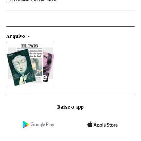
Arquivo
Baixe o app