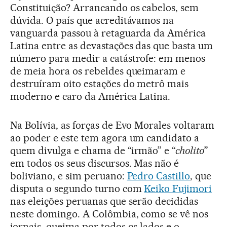
Constituição? Arrancando os cabelos, sem
dúvida. O país que acreditávamos na
vanguarda passou à retaguarda da América
Latina entre as devastações das que basta um
número para medir a catástrofe: em menos
de meia hora os rebeldes queimaram e
destruíram oito estações do metrô mais
moderno e caro da América Latina.
Na Bolívia, as forças de Evo Morales voltaram
ao poder e este tem agora um candidato a
quem divulga e chama de “irmão” e “
cholito
”
em todos os seus discursos. Mas não é
boliviano, e sim peruano:
Pedro Castillo
, que
disputa o segundo turno com
Keiko Fujimori
nas eleições peruanas que serão decididas
neste domingo. A Colômbia, como se vê nos
jornais, queima por todos os lados e o