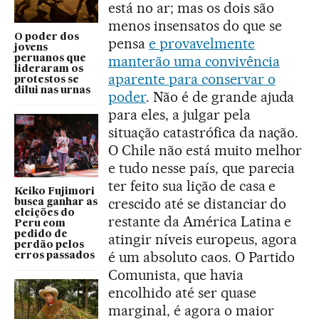
está no ar; mas os dois são
menos insensatos do que se
O poder dos
pensa
e provavelmente
jovens
manterão uma convivência
peruanos que
lideraram os
aparente para conservar o
protestos se
dilui nas urnas
poder
. Não é de grande ajuda
para eles, a julgar pela
situação catastrófica da nação.
O Chile não está muito melhor
e tudo nesse país, que parecia
ter feito sua lição de casa e
Keiko Fujimori
crescido até se distanciar do
busca ganhar as
eleições do
restante da América Latina e
Peru com
pedido de
atingir níveis europeus, agora
perdão pelos
é um absoluto caos. O Partido
erros passados
Comunista, que havia
encolhido até ser quase
marginal, é agora o maior