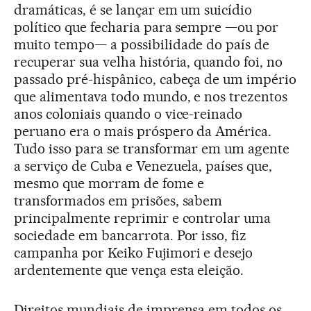
dramáticas, é se lançar em um suicídio
político que fecharia para sempre —ou por
muito tempo— a possibilidade do país de
recuperar sua velha história, quando foi, no
passado pré-hispânico, cabeça de um império
que alimentava todo mundo, e nos trezentos
anos coloniais quando o vice-reinado
peruano era o mais próspero da América.
Tudo isso para se transformar em um agente
a serviço de Cuba e Venezuela, países que,
mesmo que morram de fome e
transformados em prisões, sabem
principalmente reprimir e controlar uma
sociedade em bancarrota. Por isso, fiz
campanha por Keiko Fujimori e desejo
ardentemente que vença esta eleição.
Direitos mundiais de imprensa em todos os