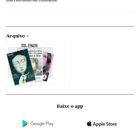
Arquivo
Baixe o app