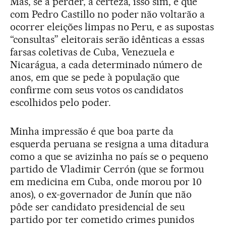
Mas, se a perder, a certeza, isso sim, é que
com Pedro Castillo no poder não voltarão a
ocorrer eleições limpas no Peru, e as supostas
“consultas” eleitorais serão idênticas a essas
farsas coletivas de Cuba, Venezuela e
Nicarágua, a cada determinado número de
anos, em que se pede à população que
confirme com seus votos os candidatos
escolhidos pelo poder.
Minha impressão é que boa parte da
esquerda peruana se resigna a uma ditadura
como a que se avizinha no país se o pequeno
partido de Vladimir Cerrón (que se formou
em medicina em Cuba, onde morou por 10
anos), o ex-governador de Junín que não
pôde ser candidato presidencial de seu
partido por ter cometido crimes punidos