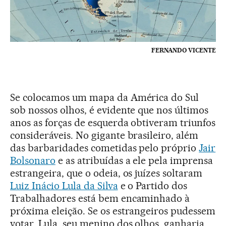
FERNANDO VICENTE
Se colocamos um mapa da América do Sul
sob nossos olhos, é evidente que nos últimos
anos as forças de esquerda obtiveram triunfos
consideráveis. No gigante brasileiro, além
das barbaridades cometidas pelo próprio
Jair
Bolsonaro
e as atribuídas a ele pela imprensa
estrangeira, que o odeia, os juízes soltaram
Luiz Inácio Lula da Silva
e o Partido dos
Trabalhadores está bem encaminhado à
próxima eleição. Se os estrangeiros pudessem
votar, Lula, seu menino dos olhos, ganharia