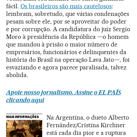
fácil.
Os brasileiros são mais cautelosos
:
lembram, sobretudo, que várias condenações
pesam sobre ele, por se aproveitar do poder
e por corrupção. A candidatura do juiz Sergio
Moro à presidência da República —o homem
que mandou à prisão o maior número de
empresários, funcionários e delinquentes da
história do Brasil na operação Lava Jato—, foi
esvaziando e agora parece paralisada, talvez
abolida.
Apoie nosso jornalismo. Assine o EL PAÍS
clicando aqui
Na Argentina, o dueto Alberto
MAIS INFORMAÇÕES
Fernández/Cristina Kirchner
está cada dia pior e a ruptura