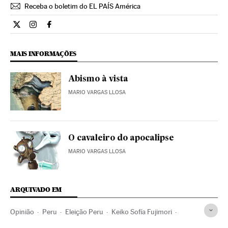
Receba o boletim do EL PAÍS América
Opiniao El País Brasil en Twitter
Opiniao El País Brasil en Instagram
Opiniao El País Brasil en Facebook
MAIS INFORMAÇÕES
Abismo à vista
MARIO VARGAS LLOSA
O cavaleiro do apocalipse
MARIO VARGAS LLOSA
ARQUIVADO EM
Opinião
Peru
Eleição Peru
Keiko Sofía Fujimori