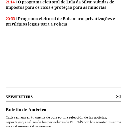
O programa eleitoral de Lula da Silva: subidas de
21:14
impostos para os ricos e proteção para as minorias
Programa eleitoral de Bolsonaro: privatizações e
20:55
privilégios legais para a Polícia
NEWSLETTERS
Boletín de América
Cada semana en tu cuenta de correo una selección de las noticias,
reportajes y análisis de los periodistas de EL PAÍS con los acontecimientos
más relevantes del continente.