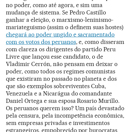
no poder, como até agora, e sim uma
mudança de sistema. Se Pedro Castillo
ganhar a eleição, o marxismo-leninismo-
mariateguismo (assim o definem suas hostes)
chegará ao poder ungido e sacramentado
com os votos dos peruanos
, e, como disseram
com clareza os dirigentes do partido Peru
Livre que lançou esse candidato, o de
Vladimir Cerrón, não pensam em deixar o
poder, como todos os regimes comunistas
que existiram no passado no planeta e dos
que são exemplos sobreviventes Cuba,
Venezuela e a Nicarágua do comandante
Daniel Ortega e sua esposa Rosario Murillo.
Os peruanos querem isso? Um país devastado
pela censura, pela incompetência econômica,
sem empresas privadas e investimentos
estrangeiros, empobrecido por burocratas