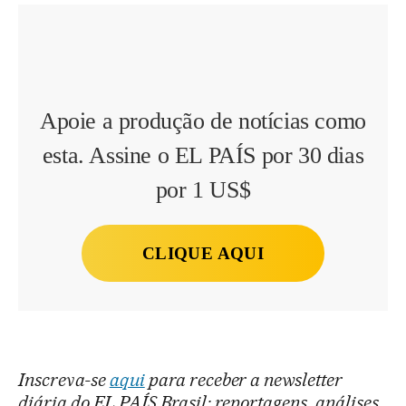
Apoie a produção de notícias como
esta. Assine o EL PAÍS por 30 dias
por 1 US$
CLIQUE AQUI
Inscreva-se
aqui
para receber a newsletter
diária do EL PAÍS Brasil: reportagens, análises,