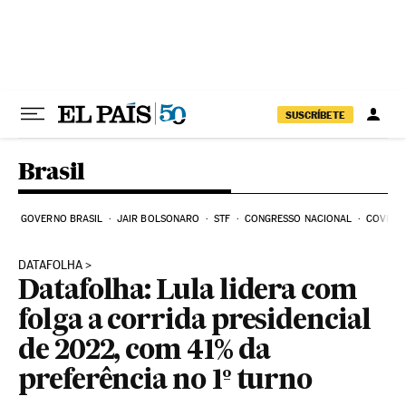
Pular para o conteúdo
SUSCRÍBETE
Brasil
GOVERNO BRASIL
JAIR BOLSONARO
STF
CONGRESSO NACIONAL
COVID-1
DATAFOLHA
Datafolha: Lula lidera com
folga a corrida presidencial
de 2022, com 41% da
preferência no 1º turno