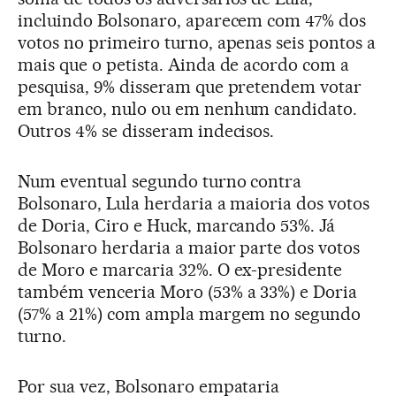
incluindo Bolsonaro, aparecem com 47% dos
votos no primeiro turno, apenas seis pontos a
mais que o petista. Ainda de acordo com a
pesquisa, 9% disseram que pretendem votar
em branco, nulo ou em nenhum candidato.
Outros 4% se disseram indecisos.
Num eventual segundo turno contra
Bolsonaro, Lula herdaria a maioria dos votos
de Doria, Ciro e Huck, marcando 53%. Já
Bolsonaro herdaria a maior parte dos votos
de Moro e marcaria 32%. O ex-presidente
também venceria Moro (53% a 33%) e Doria
(57% a 21%) com ampla margem no segundo
turno.
Por sua vez, Bolsonaro empataria