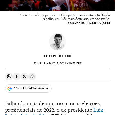
Apoiadores do ex-presidente Lula participam de ato pelo Dia do
Trabalho, em 1º de maio deste ano, em São Paulo.
FERNANDO BIZERRA (EFE)
FELIPE BETIM
São Paulo -
MAY
12, 2021 - 19:56
EDT
Compartir en Whatsapp
Compartir en Facebook
Compartir en Twitter
Desplegar Redes Sociales
Añadir EL PAÍS en Google
Faltando mais de um ano para as eleições
presidenciais de 2022, o ex-presidente
Luiz