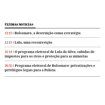
ÚLTIMAS NOTICIAS
Bolsonaro, a destruição como estratégia
12:15
Lula, uma ressurreição
12:15
O programa eleitoral de Lula da Silva: subidas de
21:14
impostos para os ricos e proteção para as minorias
Programa eleitoral de Bolsonaro: privatizações e
20:55
privilégios legais para a Polícia