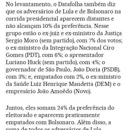
No levantamento, o Datafolha também diz
que os adversários de Lula e de Bolsonaro na
corrida presidencial aparecem distantes e
não alcançam 10% da preferência. Nesse
grupo estão o ex-juiz e ex-ministro da Justiça
Sergio Moro (sem partido), com 7% dos votos;
o ex-ministro da Integração Nacional Ciro
Gomes (PDT), com 6%; o apresentador
Luciano Huck (sem partido), com 4%; o
governador de São Paulo, João Doria (PSDB),
com 3%; e, empatados com 2%, o ex-ministro
da Saúde Luiz Henrique Mandetta (DEM) e o
empresário João Amoêdo (Novo).
Juntos, eles somam 24% da preferência do
eleitorado e aparecem praticamente
empatados com Bolsonaro. Além disso, a
soma de todos os adversários de Lula,