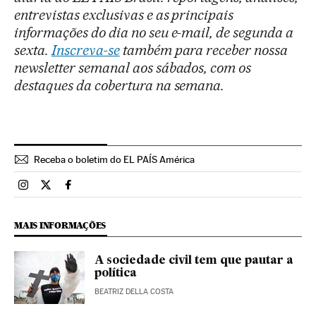
entrevistas exclusivas e as principais
informações do dia no seu e-mail, de segunda a
sexta.
Inscreva-se
também para receber nossa
newsletter semanal aos sábados, com os
destaques da cobertura na semana.
Receba o boletim do EL PAÍS América
Brasil El País Brasil en Instagram
Brasil El País Brasil en Twitter
Brasil El País Brasil en Facebook
MAIS INFORMAÇÕES
A sociedade civil tem que pautar a
política
BEATRIZ DELLA COSTA