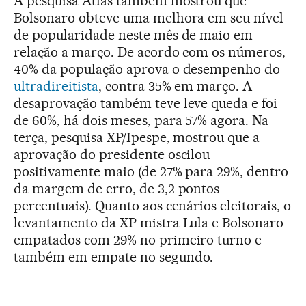
A pesquisa Atlas também mostrou que
Bolsonaro obteve uma melhora em seu nível
de popularidade neste mês de maio em
relação a março. De acordo com os números,
40% da população aprova o desempenho do
ultradireitista
, contra 35% em março. A
desaprovação também teve leve queda e foi
de 60%, há dois meses, para 57% agora. Na
terça, pesquisa XP/Ipespe, mostrou que a
aprovação do presidente oscilou
positivamente maio (de 27% para
29%, dentro
da margem de erro, de 3,2 pontos
percentuais). Quanto aos cenários eleitorais, o
levantamento da XP mistra Lula e Bolsonaro
empatados com 29% no primeiro turno e
também em empate no segundo.