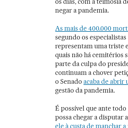
os dias, com a teimosia d
negar a pandemia.
As mais de 400.000 mort
segundo os especialista
representam uma triste e
quais não há cemitérios s
parte da culpa do presi
continuam a chover petiç
o Senado
acaba de abrir 
gestão da pandemia.
É possível que ante todo
possa chegar a disputar a
ele à custa de manchar a 