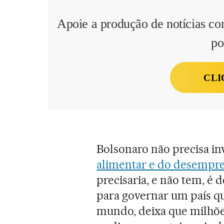
Apoie a produção de notícias co
po
CLI
Bolsonaro não precisa in
alimentar e do desempr
precisaria, e não tem, é 
para governar um país q
mundo, deixa que milhõ