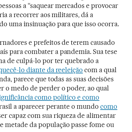
pessoas a “saquear mercados e provocar
ria a recorrer aos militares, dá a
do uma insinuação para que isso ocorra.
rnadores e prefeitos de terem causado
ís para combater a pandemia. Sua tese
ma de culpá-lo por ter quebrado a
quecê-lo diante da reeleição
com a qual
inda, parece que todas as suas decisões
r o medo de perder o poder, ao qual
ignificância como político e como
 Brasil a aparecer perante o mundo
como
ser capaz com sua riqueza de alimentar
e metade da população passe fome ou