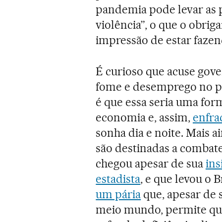
pandemia pode levar as 
violência”, o que o obriga
impressão de estar fazen
É curioso que acuse gove
fome e desemprego no pa
é que essa seria uma for
economia e, assim,
enfra
sonha dia e noite. Mais a
são destinadas a combate
chegou apesar de sua
ins
estadista
, e que levou o
um pária
que, apesar de 
meio mundo, permite qu