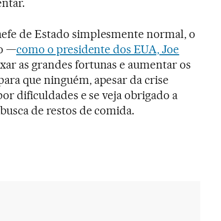
entar.
hefe de Estado simplesmente normal, o
to —
como o presidente dos EUA, Joe
axar as grandes fortunas e aumentar os
para que ninguém, apesar da crise
por dificuldades e se veja obrigado a
 busca de restos de comida.