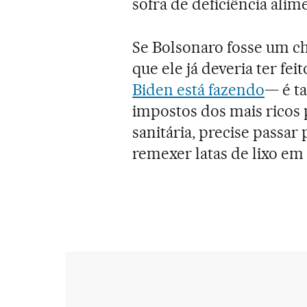
sofra de deficiência alim
Se Bolsonaro fosse um c
que ele já deveria ter fei
Biden está fazendo
— é t
impostos dos mais ricos 
sanitária, precise passar 
remexer latas de lixo em