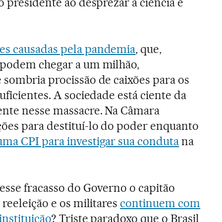
o presidente ao desprezar a ciência e
es causadas pela pandemia
, que,
s podem chegar a um milhão,
 sombria procissão de caixões para os
uficientes. A sociedade está ciente da
dente nesse massacre. Na Câmara
ões para destituí-lo do poder enquanto
uma CPI para investigar sua conduta
na
 esse fracasso do Governo o capitão
 reeleição e os militares
continuem com
instituição
? Triste paradoxo que o Brasil