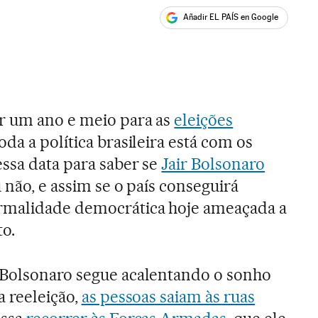
Añadir EL PAÍS en Google
ales
ar um ano e meio para as
eleições
toda a política brasileira está com os
ssa data para saber se
Jair Bolsonaro
u não, e assim se o país conseguirá
rmalidade democrática hoje ameaçada a
o.
 Bolsonaro segue acalentando o sonho
a reeleição,
as pessoas saiam às ruas