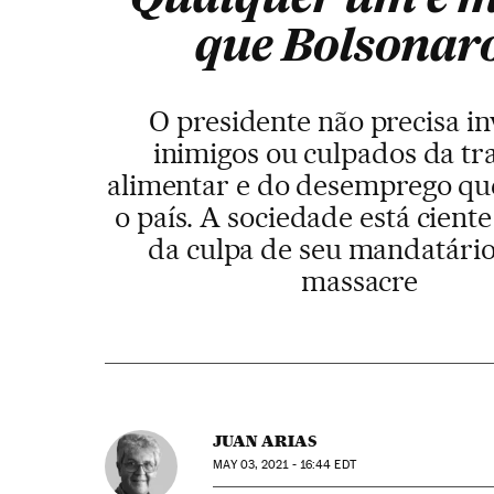
que Bolsonar
O presidente não precisa in
inimigos ou culpados da tr
alimentar e do desemprego qu
o país. A sociedade está cient
da culpa de seu mandatário
massacre
JUAN ARIAS
MAY
03, 2021 - 16:44
EDT