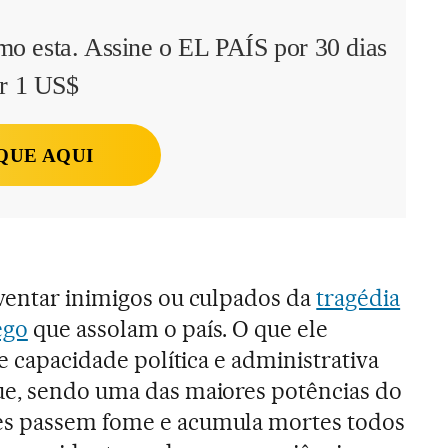
mo esta. Assine o EL PAÍS por 30 dias
r 1 US$
QUE AQUI
ventar inimigos ou culpados da
tragédia
ego
que assolam o país. O que ele
de capacidade política e administrativa
ue, sendo uma das maiores potências do
es passem fome e acumula mortes todos