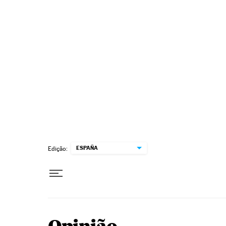
Pular para o conteúdo
ESPAÑA
Edição: