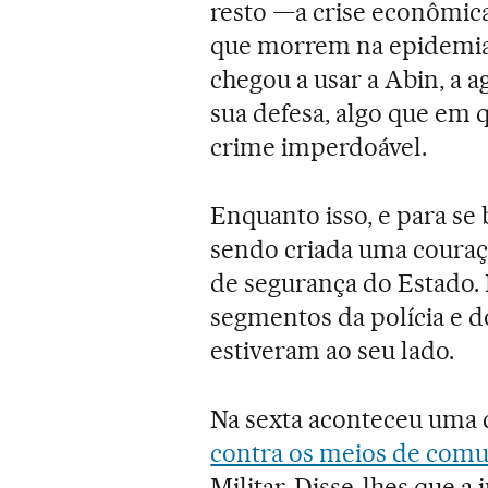
resto —a crise econômica
que morrem na epidemia—
chegou a usar a Abin, a ag
sua defesa, algo que em
crime imperdoável.
Enquanto isso, e para se
sendo criada uma couraça
de segurança do Estado. 
segmentos da polícia e d
estiveram ao seu lado.
Na sexta aconteceu uma c
contra os meios de com
Militar. Disse-lhes que a