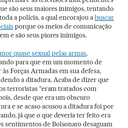
 que são seus maiores inimigos, tentando
toda a polícia, a qual encorajou a
buscar
ciais
porque os meios de comunicação
em e são seus piores inimigos.
mor quase sexual pelas armas
,
arando para que em um momento de
r às Forças Armadas em sua defesa,
dendo a ditadura. Acaba de dizer que
 os terroristas “eram tratados com
 pois, desde que era um obscuro
ura e se acaso acusou a ditadura foi por
ndo, já que o que deveria ter feito era
Os sentimentos de Bolsonaro desaguam