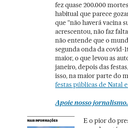
fez quase 200.000 mortes
habitual que parece goza
que “não haverá vacina su
acrescentou, não faz falt
não entende que o mundo
segunda onda da covid-1
maior, o que levou as au
janeiro, depois das festa
isso, na maior parte do 
festas públicas de Natal 
Apoie nosso jornalismo.
E o pior do pre
MAIS INFORMAÇÕES