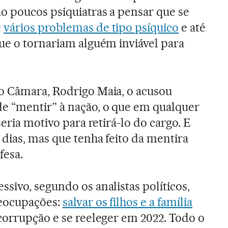
o poucos psiquiatras a pensar que se
e
vários problemas de tipo psíquico
e até
ue o tornariam alguém inviável para
o Câmara, Rodrigo Maia, o acusou
e “mentir” à nação, o que em qualquer
seria motivo para retirá-lo do cargo. E
 dias, mas que tenha feito da mentira
fesa.
sivo, segundo os analistas políticos,
reocupações:
salvar os filhos e a família
orrupção e se reeleger em 2022. Todo o