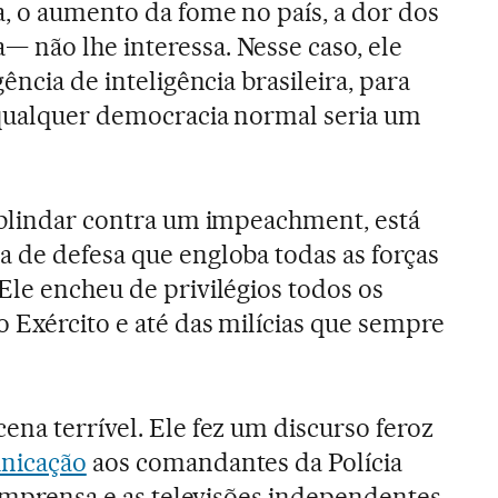
, o aumento da fome no país, a dor dos
 não lhe interessa. Nesse caso, ele
ência de inteligência brasileira, para
 qualquer democracia normal seria um
 blindar contra um impeachment, está
 de defesa que engloba todas as forças
Ele encheu de privilégios todos os
o Exército e até das milícias que sempre
ena terrível. Ele fez um discurso feroz
unicação
aos comandantes da Polícia
 imprensa e as televisões independentes