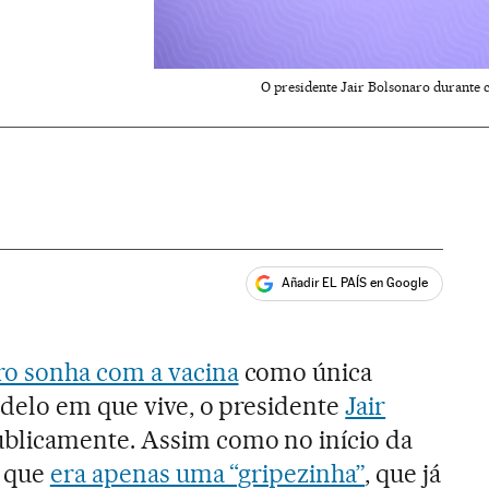
O presidente Jair Bolsonaro durante 
Añadir EL PAÍS en Google
ales
ro sonha com a vacina
como única
adelo em que vive, o presidente
Jair
blicamente. Assim como no início da
o que
era apenas uma “gripezinha”
, que já