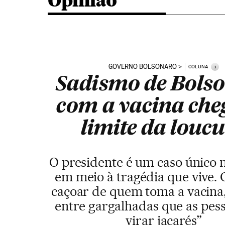
Opinião
GOVERNO BOLSONARO
i
COLUNA
Sadismo de Bols
com a vacina che
limite da louc
O presidente é um caso único
em meio à tragédia que vive.
caçoar de quem toma a vacina
entre gargalhadas que as pes
virar jacarés”