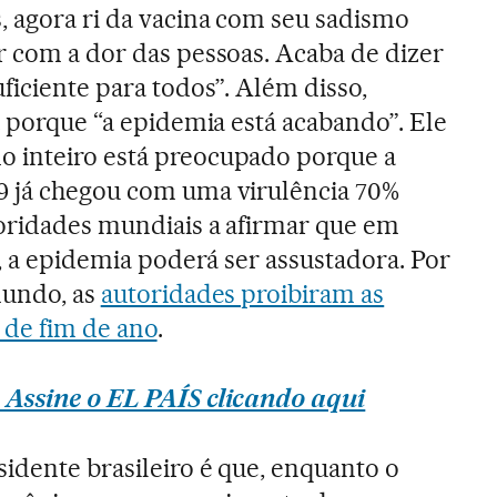
, agora ri da vacina com seu sadismo
r com a dor das pessoas. Acaba de dizer
ficiente para todos”. Além disso,
a porque “a epidemia está acabando”. Ele
 inteiro está preocupado porque a
9 já chegou com uma virulência 70%
toridades mundiais a afirmar que em
s, a epidemia poderá ser assustadora. Por
mundo, as
autoridades proibiram as
e de fim de ano
.
 Assine o EL PAÍS clicando aqui
sidente brasileiro é que, enquanto o