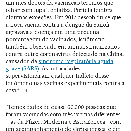
um mês depois da vacinação teremos que
olhar com lupa”, enfatiza. Portela lembra
algumas exceções. Em 2017 descobriu-se que
a nova vacina contra a dengue da Sanofi
agravava a doença em uma pequena
porcentagem de vacinados, fenômeno
também observado em animais imunizados
contra outro coronavírus detectado na China,
causador da
síndrome respiratória aguda
grave (SARS)
. As autoridades
supervisionaram qualquer indício desse
fenômeno nas vacinas experimentais contra a
covid-19.
“Temos dados de quase 60.000 pessoas que
foram vacinadas com três vacinas diferentes
– as da Pfizer, Moderna e AstraZeneca– com
um acompanhamento de vários meses, e em