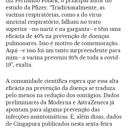
diz Fernando Polack, o principal autor do
estudo da Pfizer. “Tradicionalmente, as
vacinas respiratórias, como a do vírus
sincicial respiratório, falham no trato
superior –no nariz e na garganta– e têm uma
eficácia de 40% na prevenção de doenças
pulmonares. Isso é motivo de comemoração.
Aqui –e isso foi um tanto surpreendente para
mim– a vacina preveniu 95% de toda a covid-
19”, exalta.
A comunidade científica espera que essa alta
eficácia na prevenção da doença se traduza
pelo menos na redução dos contágios. Dados
preliminares da Moderna e AstraZeneca já
apontam para alguma prevenção das
infecções assintomáticas. E, além disso, dados
de Cingapura publicados nesta sexta-feira