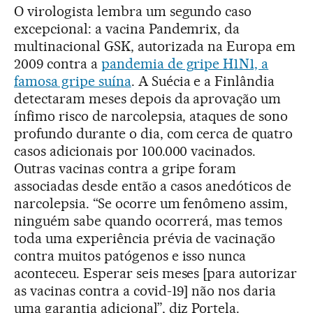
O virologista lembra um segundo caso
excepcional: a vacina Pandemrix, da
multinacional GSK, autorizada na Europa em
2009 contra a
pandemia de gripe H1N1, a
famosa gripe suína
. A Suécia e a Finlândia
detectaram meses depois da aprovação um
ínfimo risco de narcolepsia, ataques de sono
profundo durante o dia, com cerca de quatro
casos adicionais por 100.000 vacinados.
Outras vacinas contra a gripe foram
associadas desde então a casos anedóticos de
narcolepsia. “Se ocorre um fenômeno assim,
ninguém sabe quando ocorrerá, mas temos
toda uma experiência prévia de vacinação
contra muitos patógenos e isso nunca
aconteceu. Esperar seis meses [para autorizar
as vacinas contra a covid-19] não nos daria
uma garantia adicional”, diz Portela.