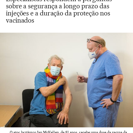
sobre a segurança a longo prazo das
injeções e a duração da proteção nos
vacinados
O ator britânico Ian McKellen, de 81 anos, recebe uma dose da vacina da