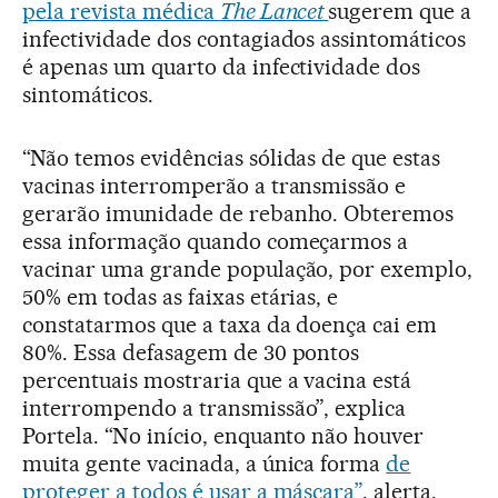
pela revista médica
The Lancet
sugerem que a
infectividade dos contagiados assintomáticos
é apenas um quarto da infectividade dos
sintomáticos.
“Não temos evidências sólidas de que estas
vacinas interromperão a transmissão e
gerarão imunidade de rebanho. Obteremos
essa informação quando começarmos a
vacinar uma grande população, por exemplo,
50% em todas as faixas etárias, e
constatarmos que a taxa da doença cai em
80%. Essa defasagem de 30 pontos
percentuais mostraria que a vacina está
interrompendo a transmissão”, explica
Portela. “No início, enquanto não houver
muita gente vacinada, a única forma
de
proteger a todos é usar a máscara”
, alerta.