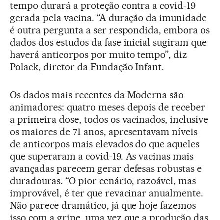
tempo durará a proteção contra a covid-19
gerada pela vacina. “A duração da imunidade
é outra pergunta a ser respondida, embora os
dados dos estudos da fase inicial sugiram que
haverá anticorpos por muito tempo”, diz
Polack, diretor da Fundação Infant.
Os dados mais recentes da Moderna são
animadores: quatro meses depois de receber
a primeira dose, todos os vacinados, inclusive
os maiores de 71 anos, apresentavam níveis
de anticorpos mais elevados do que aqueles
que superaram a covid-19. As vacinas mais
avançadas parecem gerar defesas robustas e
duradouras. “O pior cenário, razoável, mas
improvável, é ter que revacinar anualmente.
Não parece dramático, já que hoje fazemos
isso com a gripe, uma vez que a produção das