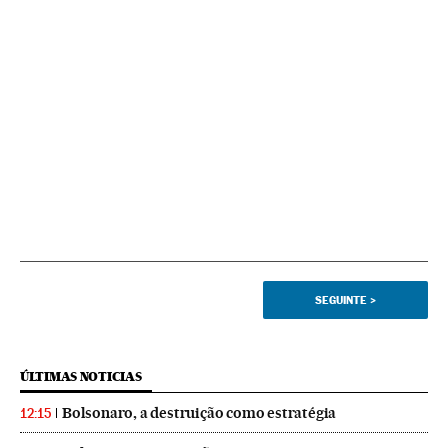
SEGUINTE
>
ÚLTIMAS NOTICIAS
Bolsonaro, a destruição como estratégia
12:15