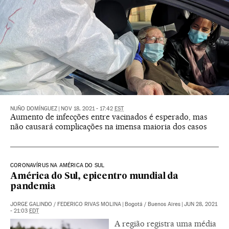
NUÑO DOMÍNGUEZ
|
NOV 18, 2021 - 17:42
EST
Aumento de infecções entre vacinados é esperado, mas
não causará complicações na imensa maioria dos casos
CORONAVÍRUS NA AMÉRICA DO SUL
América do Sul, epicentro mundial da
pandemia
JORGE GALINDO
/
FEDERICO RIVAS MOLINA
|
Bogotá / Buenos Aires
|
JUN 28, 2021
- 21:03
EDT
A região registra uma média