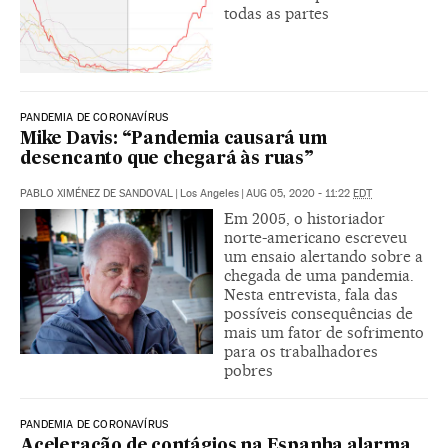
todas as partes
PANDEMIA DE CORONAVÍRUS
Mike Davis: “Pandemia causará um
desencanto que chegará às ruas”
PABLO XIMÉNEZ DE SANDOVAL
|
Los Angeles
|
AUG 05, 2020 - 11:22
EDT
Em 2005, o historiador
norte-americano escreveu
um ensaio alertando sobre a
chegada de uma pandemia.
Nesta entrevista, fala das
possíveis consequências de
mais um fator de sofrimento
para os trabalhadores
pobres
PANDEMIA DE CORONAVÍRUS
Aceleração de contágios na Espanha alarma