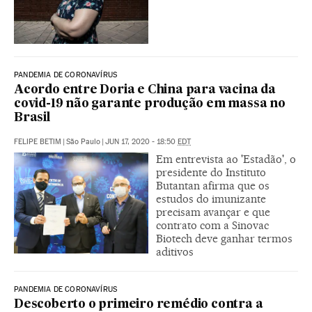
PANDEMIA DE CORONAVÍRUS
Acordo entre Doria e China para vacina da
covid-19 não garante produção em massa no
Brasil
FELIPE BETIM
|
São Paulo
|
JUN 17, 2020 - 18:50
EDT
Em entrevista ao 'Estadão', o
presidente do Instituto
Butantan afirma que os
estudos do imunizante
precisam avançar e que
contrato com a Sinovac
Biotech deve ganhar termos
aditivos
PANDEMIA DE CORONAVÍRUS
Descoberto o primeiro remédio contra a