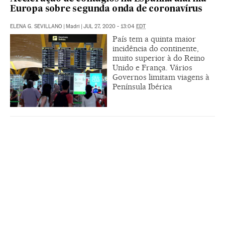
Europa sobre segunda onda de coronavírus
ELENA G. SEVILLANO
|
Madri
|
JUL 27, 2020 - 13:04
EDT
País tem a quinta maior
incidência do continente,
muito superior à do Reino
Unido e França. Vários
Governos limitam viagens à
Península Ibérica