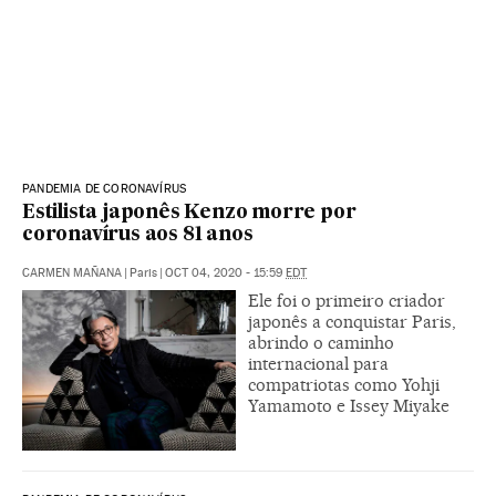
PANDEMIA DE CORONAVÍRUS
Estilista japonês Kenzo morre por
coronavírus aos 81 anos
CARMEN MAÑANA
|
Paris
|
OCT 04, 2020 - 15:59
EDT
Ele foi o primeiro criador
japonês a conquistar Paris,
abrindo o caminho
internacional para
compatriotas como Yohji
Yamamoto e Issey Miyake