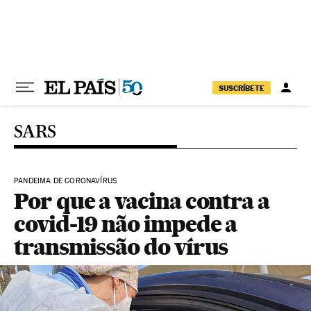
Pular para o conteúdo
SUSCRÍBETE
SARS
PANDEIMA DE CORONAVÍRUS
Por que a vacina contra a
covid-19 não impede a
transmissão do vírus