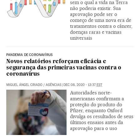
sem o qual a vida na Terra
não poderia existir. Sua
aprovação pode ser o
começo de uma nova era de
tratamentos contra o câncer,
doenças raras e vacinas
universais
PANDEMIA DE CORONAVÍRUS
Novos relatórios reforçam eficácia e
segurança das primeiras vacinas contra o
coronavírus
MIGUEL ÁNGEL CRIADO
/
AGÊNCIAS
|
DEC 08, 2020 - 13:37
EST
Autoridades norte-
americanas confirmam a
proteção do produto do
Pfizer, enquanto Oxford
divulga os resultados de seus
últimos ensaios antes da
aprovação para o uso