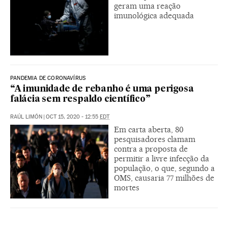
geram uma reação
imunológica adequada
PANDEMIA DE CORONAVÍRUS
“A imunidade de rebanho é uma perigosa
falácia sem respaldo científico”
RAÚL LIMÓN
|
OCT 15, 2020 - 12:55
EDT
Em carta aberta, 80
pesquisadores clamam
contra a proposta de
permitir a livre infecção da
população, o que, segundo a
OMS, causaria 77 milhões de
mortes