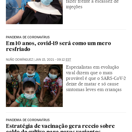
fazer frente à escassez de
injeções
PANDEMIA DE CORONAVÍRUS
Em 10 anos, covid-19 será como um mero
resfriado
NUÑO DOMÍNGUEZ
|
JAN 15, 2021 - 09:12
EST
Especialistas em evolução
viral dizem que o mais
provável é que o SARS-CoV-2
deixe de matar e só cause
sintomas leves em crianças
PANDEMIA DE CORONAVÍRUS
Estratégia de vacinação gera receio sobre