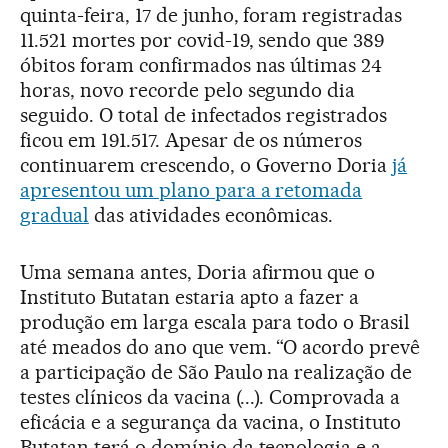
quinta-feira, 17 de junho, foram registradas
11.521 mortes por covid-19, sendo que 389
óbitos foram confirmados nas últimas 24
horas, novo recorde pelo segundo dia
seguido. O total de infectados registrados
ficou em 191.517. Apesar de os números
continuarem crescendo, o Governo Doria
já
apresentou um plano para a retomada
gradual
das atividades econômicas.
Uma semana antes, Doria afirmou que o
Instituto Butatan estaria apto a fazer a
produção em larga escala para todo o Brasil
até meados do ano que vem. “O acordo prevê
a participação de São Paulo na realização de
testes clínicos da vacina (...). Comprovada a
eficácia e a segurança da vacina, o Instituto
Butatan terá o domínio da tecnologia e a