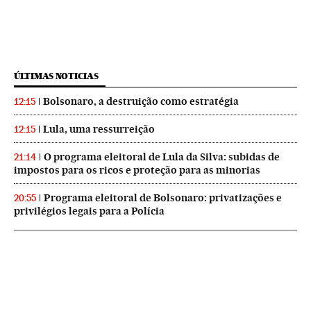
ÚLTIMAS NOTICIAS
Bolsonaro, a destruição como estratégia
12:15
Lula, uma ressurreição
12:15
O programa eleitoral de Lula da Silva: subidas de
21:14
impostos para os ricos e proteção para as minorias
Programa eleitoral de Bolsonaro: privatizações e
20:55
privilégios legais para a Polícia