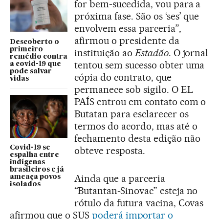
for bem-sucedida, vou para a
próxima fase. São os ‘ses’ que
envolvem essa parceria”,
afirmou o presidente da
Descoberto o
primeiro
instituição ao
Estadão
. O jornal
remédio contra
tentou sem sucesso obter uma
a covid-19 que
pode salvar
cópia do contrato, que
vidas
permanece sob sigilo. O EL
PAÍS entrou em contato com o
Butatan para esclarecer os
termos do acordo, mas até o
fechamento desta edição não
Covid-19 se
obteve resposta.
espalha entre
indígenas
brasileiros e já
Ainda que a parceria
ameaça povos
isolados
“Butantan-Sinovac” esteja no
rótulo da futura vacina, Covas
afirmou que o SUS
poderá importar o