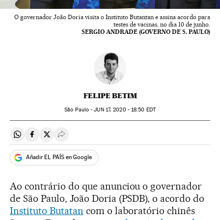
O governador João Doria visita o Instituto Butantan e assina acordo para
testes de vacinas, no dia 10 de junho.
SERGIO ANDRADE (GOVERNO DE S. PAULO)
FELIPE BETIM
São Paulo -
JUN
17, 2020 - 18:50
EDT
Compartir en Whatsapp
Compartir en Facebook
Compartir en Twitter
Desplegar Redes Sociales
Añadir EL PAÍS en Google
Ao contrário do que anunciou o governador
de São Paulo, João Doria (PSDB), o acordo do
Instituto Butatan
com o laboratório chinês