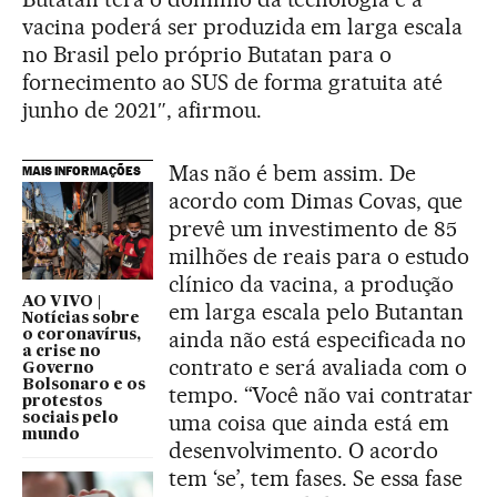
vacina poderá ser produzida em larga escala
no Brasil pelo próprio Butatan para o
fornecimento ao SUS de forma gratuita até
junho de 2021″, afirmou.
Mas não é bem assim. De
MAIS INFORMAÇÕES
acordo com Dimas Covas, que
prevê um investimento de 85
milhões de reais para o estudo
clínico da vacina, a produção
AO VIVO |
em larga escala pelo Butantan
Notícias sobre
ainda não está especificada no
o coronavírus,
a crise no
contrato e será avaliada com o
Governo
Bolsonaro e os
tempo. “Você não vai contratar
protestos
uma coisa que ainda está em
sociais pelo
mundo
desenvolvimento. O acordo
tem ‘se’, tem fases. Se essa fase