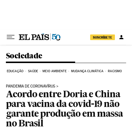
Pular para o conteúdo
SUSCRÍBETE
Sociedade
EDUCAÇÃO
SAÚDE
MEIO AMBIENTE
MUDANÇA CLIMÁTICA
RACISMO
PANDEMIA DE CORONAVÍRUS
Acordo entre Doria e China
para vacina da covid-19 não
garante produção em massa
no Brasil