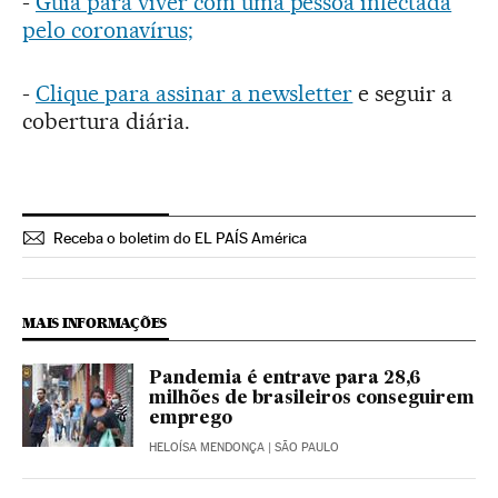
-
Guia para viver com uma pessoa infectada
pelo coronavírus;
-
Clique para assinar a newsletter
e seguir a
cobertura diária.
Receba o boletim do EL PAÍS América
MAIS INFORMAÇÕES
Pandemia é entrave para 28,6
milhões de brasileiros conseguirem
emprego
HELOÍSA MENDONÇA
| SÃO PAULO