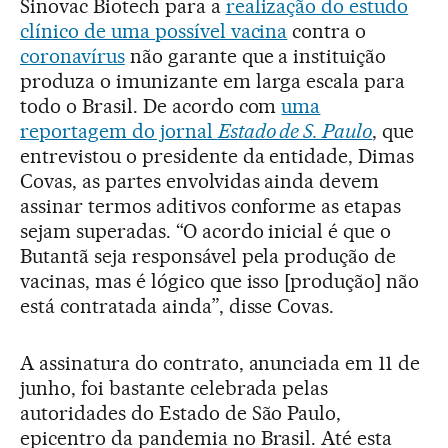
Sinovac Biotech para a
realização do estudo
clínico de uma possível vacina
contra o
coronavírus
não garante que a instituição
produza o imunizante em larga escala para
todo o Brasil. De acordo com
uma
reportagem do jornal
Estado de S. Paulo
, que
entrevistou o presidente da entidade, Dimas
Covas, as partes envolvidas ainda devem
assinar termos aditivos conforme as etapas
sejam superadas. “O acordo inicial é que o
Butantã seja responsável pela produção de
vacinas, mas é lógico que isso [produção] não
está contratada ainda”, disse Covas.
A assinatura do contrato, anunciada em 11 de
junho, foi bastante celebrada pelas
autoridades do Estado de São Paulo,
epicentro da pandemia no Brasil. Até esta