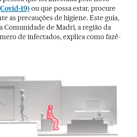
Covid-19)
ou que possa estar, procure
te as precauções de higiene. Este guia,
a Comunidade de Madri, a região da
ero de infectados, explica como fazê-