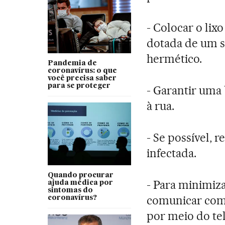
- Colocar o li
dotada de um s
hermético.
Pandemia de
coronavírus: o que
você precisa saber
para se proteger
- Garantir uma
à rua.
- Se possível, 
infectada.
Quando procurar
- Para minimiza
ajuda médica por
sintomas do
comunicar com 
coronavírus?
por meio do tel