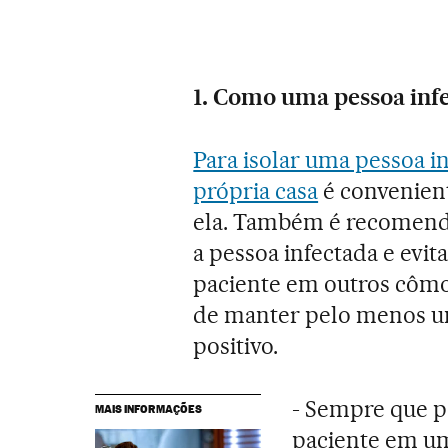
1. Como uma pessoa infe
Para isolar uma pessoa i
própria casa
é convenient
ela. Também é recomend
a pessoa infectada e evit
paciente em outros cômo
de manter pelo menos um
positivo.
- Sempre que po
MAIS INFORMAÇÕES
paciente em um