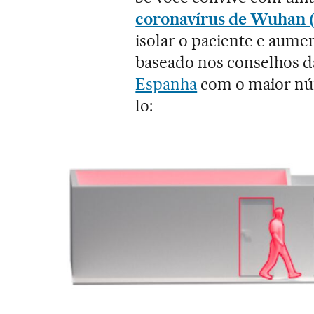
coronavírus de Wuhan (
isolar o paciente e aumen
baseado nos conselhos d
Espanha
com o maior núm
lo: