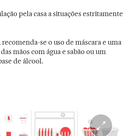
culação pela casa a situações estritamente
la, recomenda-se o uso de máscara e uma
e das mãos com água e sabão ou um
base de álcool.