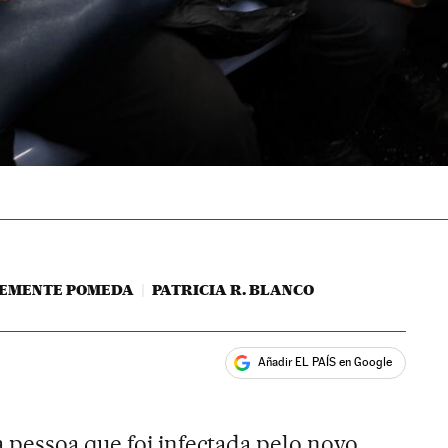
LEMENTE POMEDA
PATRICIA R. BLANCO
Añadir EL PAÍS en Google
ales
pessoa que foi infectada pelo novo