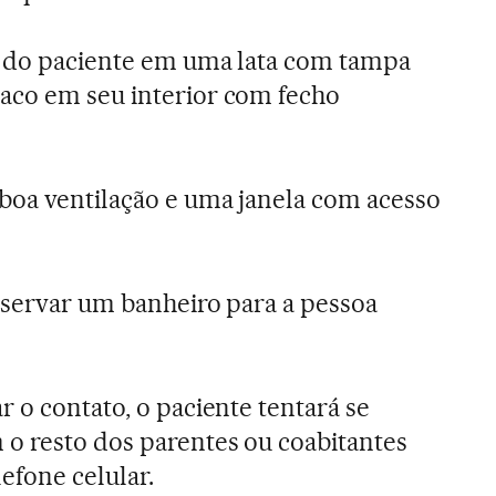
xo do paciente em uma lata com tampa
aco em seu interior com fecho
 boa ventilação e uma janela com acesso
reservar um banheiro para a pessoa
r o contato, o paciente tentará se
o resto dos parentes ou coabitantes
efone celular.