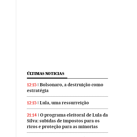
ÚLTIMAS NOTICIAS
Bolsonaro, a destruição como
12:15
estratégia
Lula, uma ressurreição
12:15
O programa eleitoral de Lula da
21:14
Silva: subidas de impostos para os
ricos e proteção para as minorias