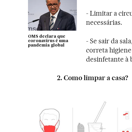
- Limitar a cir
necessárias.
OMS declara que
- Se sair da sa
coronavírus é uma
pandemia global
correta higien
desinfetante à 
2. Como limpar a casa?