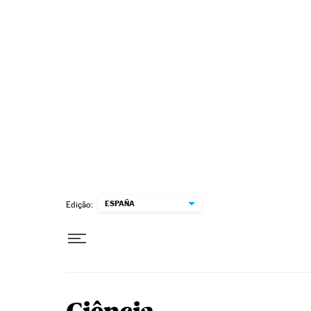
Pular para o conteúdo
ESPAÑA
Edição: