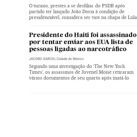
O tucano, prestes a se desfiliar do PSDB após
partido ter lançado João Doria à condição de
presidenciável, considera ser vice na chapa de Lula
Presidente do Haiti foi assassinado
por tentar enviar aos EUA lista de
pessoas ligadas ao narcotráfico
JACOBO GARCÍA
|
Cidade do México
Segundo uma investigação do ‘The New York
Times’, os assassinos de Jovenel Moïse retiraram
vários documentos de seu quarto após matá-lo