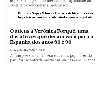
impedem a aposta do mercado na capacidade da
Tesla de revolucionar a mobilidade
Dono da SapceX busca fincar satélites nos céus
brasileiros, um mercado ainda pouco regulado
O adeus a Verónica Forqué, uma
das atrizes que deram cara para a
Espanha dos anos 80 e 90
GREGORIO BELINCHÓN
|
Madri
A intérprete, uma das estrelas mais populares do
país, foi encontrada morta em sua casa aos 66 anos