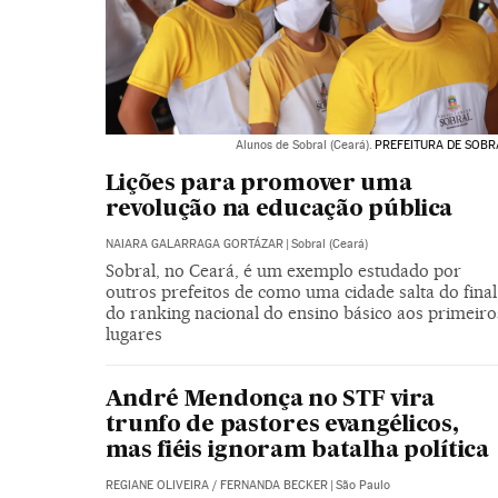
Alunos de Sobral (Ceará).
PREFEITURA DE SOBR
Lições para promover uma
revolução na educação pública
NAIARA GALARRAGA GORTÁZAR
|
Sobral (Ceará)
Sobral, no Ceará, é um exemplo estudado por
outros prefeitos de como uma cidade salta do final
do ranking nacional do ensino básico aos primeiro
lugares
André Mendonça no STF vira
trunfo de pastores evangélicos,
mas fiéis ignoram batalha política
REGIANE OLIVEIRA
/
FERNANDA BECKER
|
São Paulo