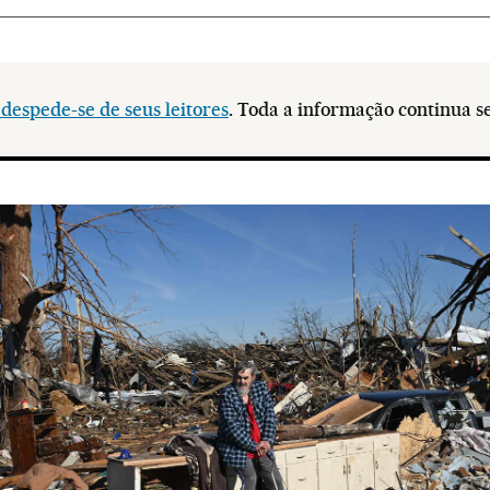
despede-se de seus leitores
. Toda a informação continua 