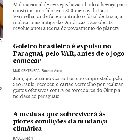
Multinacional de cervejas havia obtido a licença para
construir uma fábrica a 800 metros da Lapa
Vermelha, onde foi encontrado o fóssil de Luzia, a
mulher mais antiga das Américas. Descoberta
revolucionou a teoria de povoamento do planeta
AL
Goleiro brasileiro é expulso no
Paraguai, pelo VAR, antes de o jogo
começar
MAR CENTENERA
|
Buenos Aires
Jean, que atua no Cerro Porteño emprestado pelo
São Paulo, recebeu o cartão vermelho por realizar
s
gestos ofensivos contra os torcedores do Olimpia
no clássico paraguaio
A medusa que sobreviverá às
piores condições da mudança
climática
RAÚL LIMÓN