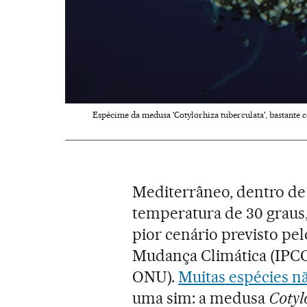
Espécime da medusa 'Cotylorhiza tuberculata', bastante 
Mediterrâneo, dentro de
temperatura de 30 graus, 
pior cenário previsto pe
Mudança Climática (IPCC,
ONU).
Muitas espécies 
uma sim: a medusa
Cotyl