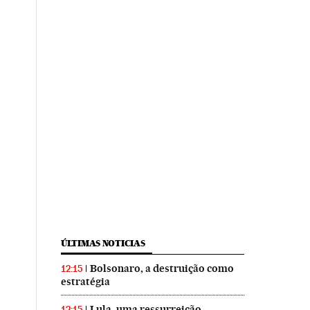
ÚLTIMAS NOTICIAS
Bolsonaro, a destruição como
12:15
estratégia
Lula, uma ressurreição
12:15