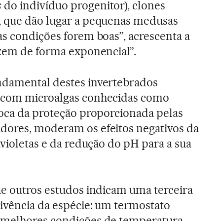
s
do indivíduo progenitor), clones
, que dão lugar a pequenas medusas
as condições forem boas”, acrescenta a
uzem de forma exponencial”.
ndamental destes invertebrados
e com microalgas conhecidas como
roca da proteção proporcionada pelas
dores, moderam os efeitos negativos da
avioletas e da redução do pH para a sua
ue outros estudos indicam uma terceira
ivência da espécie: um termostato
 melhores condições de temperatura