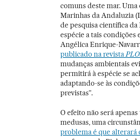
comuns deste mar. Uma e
Marinhas da Andaluzia (I
de pesquisa científica d
espécie a tais condições 
Angélica Enrique-Navarro
publicado na revista
PLO
mudanças ambientais evi
permitirá à espécie se a
adaptando-se às condiçõe
previstas”.
O efeito não será apenas
medusas, uma circunstânc
problema é que alterará 