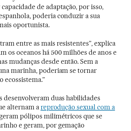
 capacidade de adaptação, por isso,
espanhola, poderia conduzir a sua
ais oportunista.
ram entre as mais resistentes”, explica
am os oceanos há 500 milhões de anos e
mas mudanças desde então. Sem a
auna marinha, poderiam se tornar
o ecossistema.”
as desenvolveram duas habilidades
que alternam a
reprodução sexual com a
, geram pólipos milimétricos que se
arinho e geram, por gemação