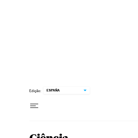
Pular para o conteúdo
ESPAÑA
Edição: