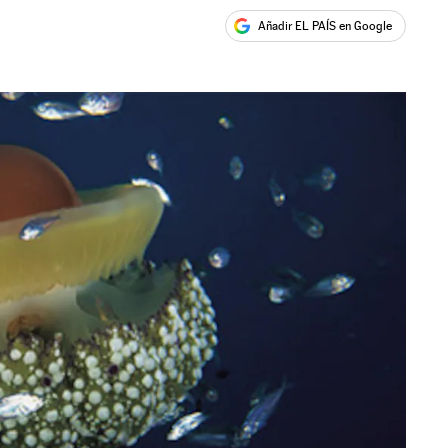
Añadir EL PAÍS en Google
ales