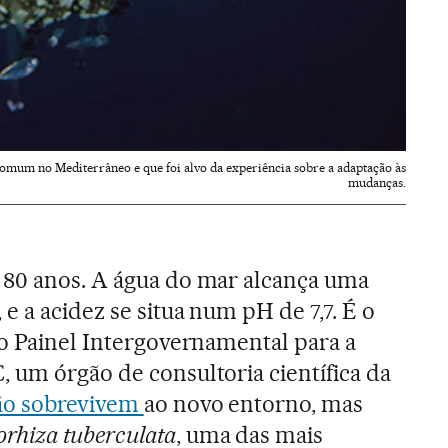
comum no Mediterrâneo e que foi alvo da experiência sobre a adaptação às
mudanças.
 80 anos. A água do mar alcança uma
e a acidez se situa num pH de 7,7. É o
lo Painel Intergovernamental para a
 um órgão de consultoria científica da
não sobrevivem
ao novo entorno, mas
orhiza tuberculata
, uma das mais