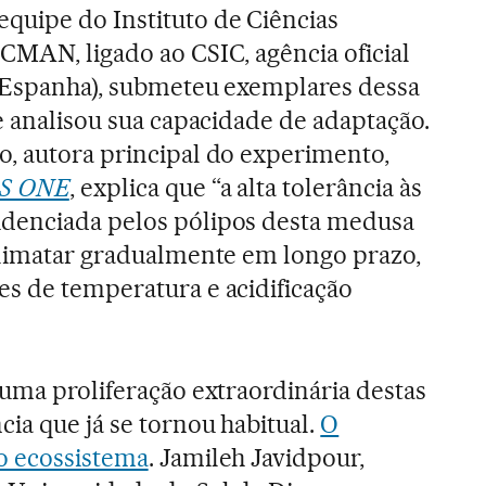
quipe do Instituto de Ciências
CMAN, ligado ao CSIC, agência oficial
a Espanha), submeteu exemplares dessa
e analisou sua capacidade de adaptação.
, autora principal do experimento,
S ONE
, explica que “a alta tolerância às
denciada pelos pólipos desta medusa
climatar gradualmente em longo prazo,
s de temperatura e acidificação
 uma proliferação extraordinária destas
ia que já se tornou habitual.
O
o ecossistema
. Jamileh Javidpour,