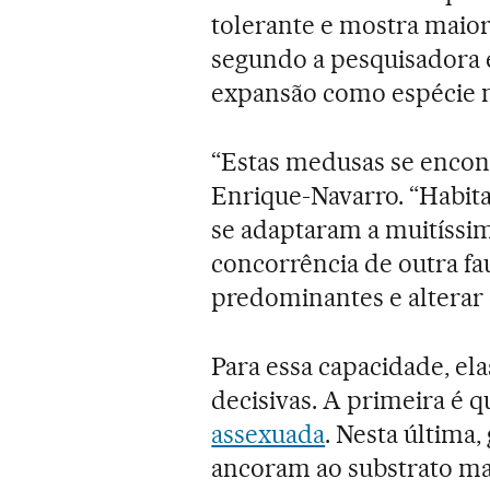
tolerante e mostra maior
segundo a pesquisadora 
expansão como espécie m
“Estas medusas se encont
Enrique-Navarro. “Habit
se adaptaram a muitíssi
concorrência de outra f
predominantes e alterar 
Para essa capacidade, el
decisivas. A primeira é 
assexuada
. Nesta última
ancoram ao substrato m