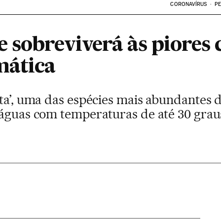
CORONAVÍRUS
PE
 sobreviverá às piores 
mática
ata’, uma das espécies mais abundantes 
 águas com temperaturas de até 30 grau