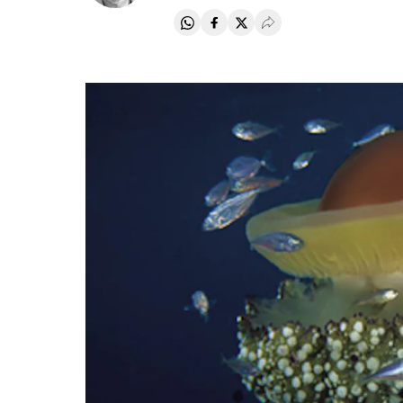
Compartir en Whatsapp
Compartir en Facebook
Compartir en Twitter
Desplegar Redes Soci