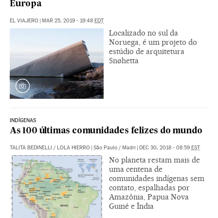
Europa
EL VIAJERO
|
MAR 25, 2019 - 19:48
EDT
Localizado no sul da
Noruega, é um projeto do
estúdio de arquitetura
Snøhetta
INDÍGENAS
As 100 últimas comunidades felizes do mundo
TALITA BEDINELLI
/
LOLA HIERRO
|
São Paulo / Madri
|
DEC 30, 2018 - 08:59
EST
No planeta restam mais de
uma centena de
comunidades indígenas sem
contato, espalhadas por
Amazônia, Papua Nova
Guiné e Índia