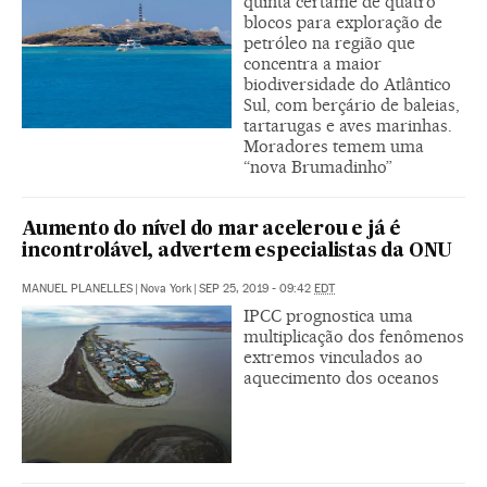
quinta certame de quatro
blocos para exploração de
petróleo na região que
concentra a maior
biodiversidade do Atlântico
Sul, com berçário de baleias,
tartarugas e aves marinhas.
Moradores temem uma
“nova Brumadinho”
Aumento do nível do mar acelerou e já é
incontrolável, advertem especialistas da ONU
MANUEL PLANELLES
|
Nova York
|
SEP 25, 2019 - 09:42
EDT
IPCC prognostica uma
multiplicação dos fenômenos
extremos vinculados ao
aquecimento dos oceanos