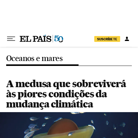
Pular para o conteúdo
SUSCRÍBETE
Oceanos e mares
A medusa que sobreviverá
às piores condições da
mudança climática