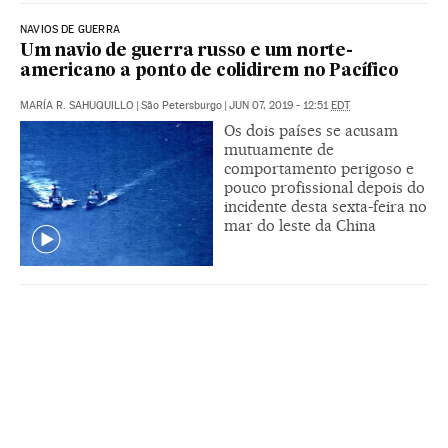
NAVIOS DE GUERRA
Um navio de guerra russo e um norte-
americano a ponto de colidirem no Pacífico
MARÍA R. SAHUQUILLO
|
São Petersburgo
|
JUN 07, 2019 - 12:51
EDT
Os dois países se acusam
mutuamente de
comportamento perigoso e
pouco profissional depois do
incidente desta sexta-feira no
mar do leste da China