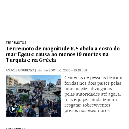
TERREMOTOS
Terremoto de magnitude 6,8 abala a costa do
mar Egeu e causa ao menos 19 mortes na
Turquia e na Grécia
ANDRÉS MOURENZA
|
Istambul
|
OCT 30, 2020 - 10:18
EDT
Centenas de pessoas ficaram
feridas nos dois países pelas
informações divulgadas
pelas autoridades até agora,
mas equipes ainda tentam
resgatar sobreviventes
presos nos escombros