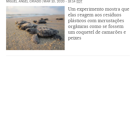
MIGUEL ÁNGEL CRIADO
|
MAR 10, 2020 - 18:14
EDT
Um experimento mostra que
elas reagem aos resíduos
plásticos com incrustações
orgânicas como se fossem
um coquetel de camarões e
peixes