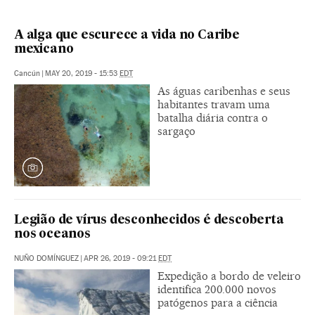
A alga que escurece a vida no Caribe
mexicano
Cancún
|
MAY 20, 2019 - 15:53
EDT
As águas caribenhas e seus
habitantes travam uma
batalha diária contra o
sargaço
Legião de vírus desconhecidos é descoberta
nos oceanos
NUÑO DOMÍNGUEZ
|
APR 26, 2019 - 09:21
EDT
Expedição a bordo de veleiro
identifica 200.000 novos
patógenos para a ciência