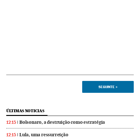
SEGUINTE
>
ÚLTIMAS NOTICIAS
Bolsonaro, a destruição como estratégia
12:15
Lula, uma ressurreição
12:15