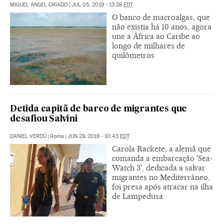
MIGUEL ÁNGEL CRIADO
|
JUL 05, 2019 - 13:28
EDT
O banco de macroalgas, que
não existia há 10 anos, agora
une a África ao Caribe ao
longo de milhares de
quilômetros
Detida capitã de barco de migrantes que
desafiou Salvini
DANIEL VERDÚ
|
Roma
|
JUN 29, 2019 - 10:43
EDT
Carola Rackete, a alemã que
comanda a embarcação 'Sea-
Watch 3', dedicada a salvar
migrantes no Mediterrâneo,
foi presa após atracar na ilha
de Lampedusa