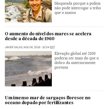
bloqueada porque a polícia
não pode interrogar a tribo
que o matou
O aumento do nível dos mares se acelera
desde a década de 1960
JAVIER SALAS
|
AUG 06, 2019 - 10:04
EDT
Elevação global até 2100
poderia ser mais do que o
dobro da anteriormente
prevista
Um imenso mar de sargaços floresce no
oceano dopado por fertilizantes