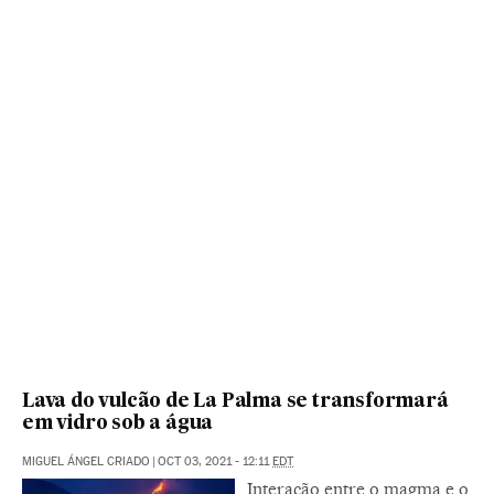
Lava do vulcão de La Palma se transformará
em vidro sob a água
MIGUEL ÁNGEL CRIADO
|
OCT 03, 2021 - 12:11
EDT
Interação entre o magma e o