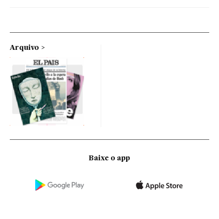
Arquivo
Baixe o app