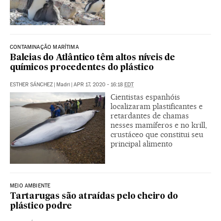
CONTAMINAÇÃO MARÍTIMA
Baleias do Atlântico têm altos níveis de
químicos procedentes do plástico
ESTHER SÁNCHEZ
|
Madri
|
APR 17, 2020 - 16:18
EDT
Cientistas espanhóis
localizaram plastificantes e
retardantes de chamas
nesses mamíferos e no krill,
crustáceo que constitui seu
principal alimento
MEIO AMBIENTE
Tartarugas são atraídas pelo cheiro do
plástico podre