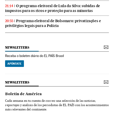
O programa eleitoral de Lula da Silva: subidas de
21:14
impostos para os ricos e proteção para as minorias
Programa eleitoral de Bolsonaro: privatizações e
20:55
privilégios legais para a Polícia
NEWSLETTERS
Receba o boletim diário do EL PAÍS Brasil
APÚNTATE
NEWSLETTERS
Boletín de América
Cada semana en tu cuenta de correo una selección de las noticias,
reportajes y análisis de los periodistas de EL PAÍS con los acontecimientos
más relevantes del continente.