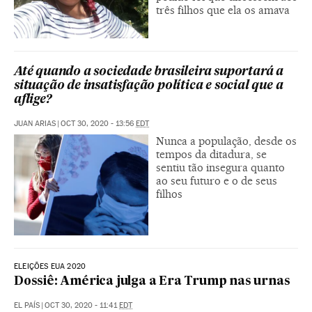
três filhos que ela os amava
Até quando a sociedade brasileira suportará a
situação de insatisfação política e social que a
aflige?
JUAN ARIAS
|
OCT 30, 2020 - 13:56
EDT
Nunca a população, desde os
tempos da ditadura, se
sentiu tão insegura quanto
ao seu futuro e o de seus
filhos
ELEIÇÕES EUA 2020
Dossiê: América julga a Era Trump nas urnas
EL PAÍS
|
OCT 30, 2020 - 11:41
EDT