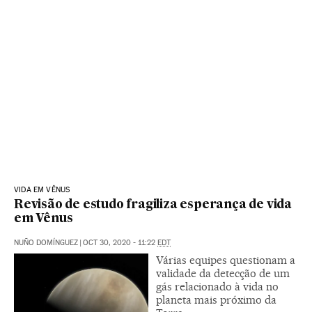
VIDA EM VÊNUS
Revisão de estudo fragiliza esperança de vida
em Vênus
NUÑO DOMÍNGUEZ
|
OCT 30, 2020 - 11:22
EDT
Várias equipes questionam a
validade da detecção de um
gás relacionado à vida no
planeta mais próximo da