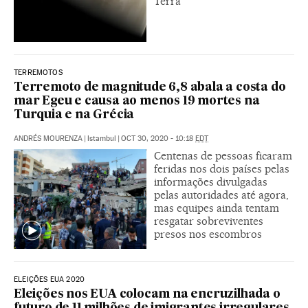
Terra
TERREMOTOS
Terremoto de magnitude 6,8 abala a costa do
mar Egeu e causa ao menos 19 mortes na
Turquia e na Grécia
ANDRÉS MOURENZA
|
Istambul
|
OCT 30, 2020 - 10:18
EDT
Centenas de pessoas ficaram
feridas nos dois países pelas
informações divulgadas
pelas autoridades até agora,
mas equipes ainda tentam
resgatar sobreviventes
presos nos escombros
ELEIÇÕES EUA 2020
Eleições nos EUA colocam na encruzilhada o