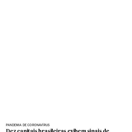
PANDEMIA DE CORONAVÍRUS
Dez capitais brasileiras exibem sinais de