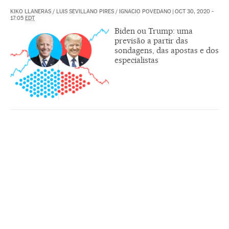
KIKO LLANERAS
/
LUIS SEVILLANO PIRES
/
IGNACIO POVEDANO
|
OCT 30, 2020 -
17:05
EDT
Biden ou Trump: uma
previsão a partir das
sondagens, das apostas e dos
especialistas