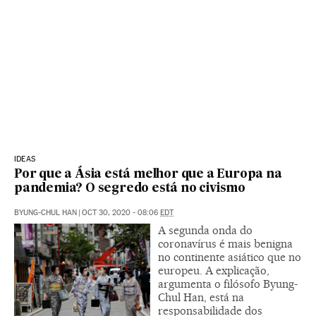
IDEAS
Por que a Ásia está melhor que a Europa na
pandemia? O segredo está no civismo
BYUNG-CHUL HAN
|
OCT 30, 2020 - 08:06
EDT
A segunda onda do
coronavírus é mais benigna
no continente asiático que no
europeu. A explicação,
argumenta o filósofo Byung-
Chul Han, está na
responsabilidade dos