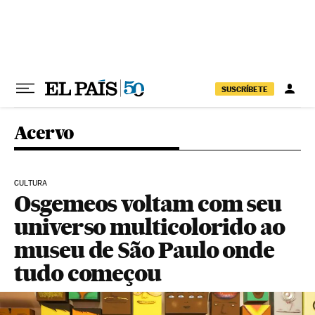
Pular para o conteúdo
SUSCRÍBETE
Acervo
CULTURA
Osgemeos voltam com seu
universo multicolorido ao
museu de São Paulo onde
tudo começou