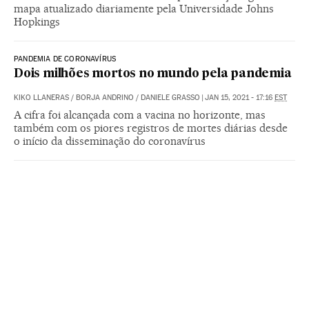
mapa atualizado diariamente pela Universidade Johns
Hopkings
PANDEMIA DE CORONAVÍRUS
Dois milhões mortos no mundo pela pandemia
KIKO LLANERAS
/
BORJA ANDRINO
/
DANIELE GRASSO
|
JAN 15, 2021 - 17:16
EST
A cifra foi alcançada com a vacina no horizonte, mas
também com os piores registros de mortes diárias desde
o início da disseminação do coronavírus