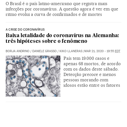
O Brasil é o país latino-americano que registra mais
infecções por coronavírus. A questão agora é ver em que
ritmo evolui a curva de confirmados e de mortes
A CRISE DO CORONAVÍRUS
Baixa letalidade do coronavírus na Alemanha:
três hipóteses sobre o fenômeno
BORJA ANDRINO
/
DANIELE GRASSO
/
KIKO LLANERAS
|
MAR 21, 2020 - 19:55
EDT
País tem 19.000 casos e
apenas 68 mortos, de acordo
com os dados deste sábado.
Detecção precoce e menos
pessoas morando com
idosos estão entre os fatores