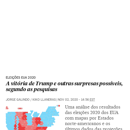
ELEIÇÕES EUA 2020
A vitória de Trump e outras surpresas possíveis,
segundo as pesquisas
JORGE GALINDO
/
KIKO LLANERAS
|
NOV 02, 2020 - 14:56
EST
Uma análise dos resultados
das eleições 2020 dos EUA
com mapas por Estados
norte-americanos e os
últimos dados das projeções