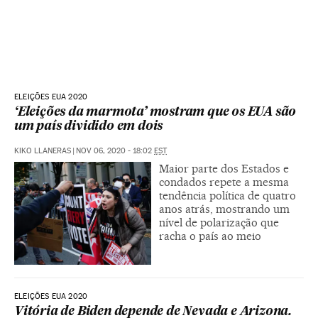
ELEIÇÕES EUA 2020
‘Eleições da marmota’ mostram que os EUA são
um país dividido em dois
KIKO LLANERAS
|
NOV 06, 2020 - 18:02
EST
Maior parte dos Estados e
condados repete a mesma
tendência política de quatro
anos atrás, mostrando um
nível de polarização que
racha o país ao meio
ELEIÇÕES EUA 2020
Vitória de Biden depende de Nevada e Arizona.