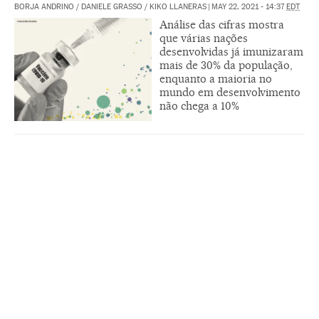
BORJA ANDRINO
/
DANIELE GRASSO
/
KIKO LLANERAS
|
MAY 22, 2021 - 14:37
EDT
Análise das cifras mostra
que várias nações
desenvolvidas já imunizaram
mais de 30% da população,
enquanto a maioria no
mundo em desenvolvimento
não chega a 10%