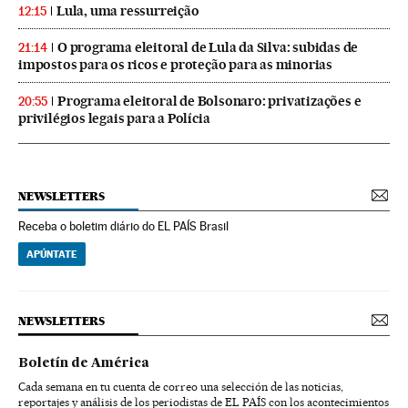
Lula, uma ressurreição
12:15
O programa eleitoral de Lula da Silva: subidas de
21:14
impostos para os ricos e proteção para as minorias
Programa eleitoral de Bolsonaro: privatizações e
20:55
privilégios legais para a Polícia
NEWSLETTERS
Receba o boletim diário do EL PAÍS Brasil
APÚNTATE
NEWSLETTERS
Boletín de América
Cada semana en tu cuenta de correo una selección de las noticias,
reportajes y análisis de los periodistas de EL PAÍS con los acontecimientos