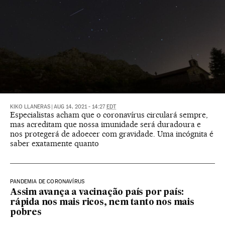
KIKO LLANERAS
|
AUG 14, 2021 - 14:27
EDT
Especialistas acham que o coronavírus circulará sempre,
mas acreditam que nossa imunidade será duradoura e
nos protegerá de adoecer com gravidade. Uma incógnita é
saber exatamente quanto
PANDEMIA DE CORONAVÍRUS
Assim avança a vacinação país por país:
rápida nos mais ricos, nem tanto nos mais
pobres