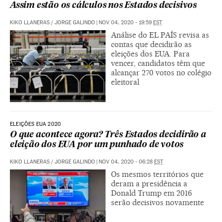
Assim estão os cálculos nos Estados decisivos
KIKO LLANERAS
/
JORGE GALINDO
|
NOV 04, 2020 - 19:59
EST
Análise do EL PAÍS revisa as
contas que decidirão as
eleições dos EUA. Para
vencer, candidatos têm que
alcançar 270 votos no colégio
eleitoral
ELEIÇÕES EUA 2020
O que acontece agora? Três Estados decidirão a
eleição dos EUA por um punhado de votos
KIKO LLANERAS
/
JORGE GALINDO
|
NOV 04, 2020 - 06:28
EST
Os mesmos territórios que
deram a presidência a
Donald Trump em 2016
serão decisivos novamente