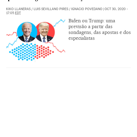
KIKO LLANERAS
/
LUIS SEVILLANO PIRES
/
IGNACIO POVEDANO
|
OCT 30, 2020 -
17:05
EDT
Biden ou Trump: uma
previsão a partir das
sondagens, das apostas e dos
especialistas