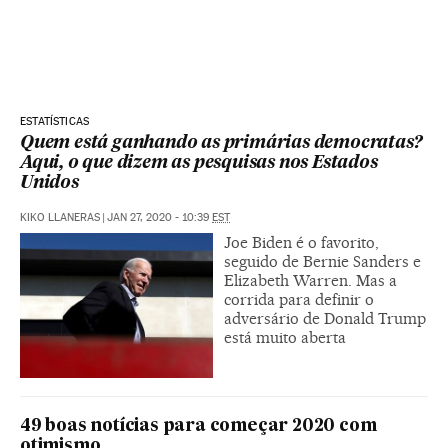
ESTATÍSTICAS
Quem está ganhando as primárias democratas?
Aqui, o que dizem as pesquisas nos Estados
Unidos
KIKO LLANERAS
|
JAN 27, 2020 - 10:39
EST
Joe Biden é o favorito,
seguido de Bernie Sanders e
Elizabeth Warren. Mas a
corrida para definir o
adversário de Donald Trump
está muito aberta
49 boas notícias para começar 2020 com
otimismo