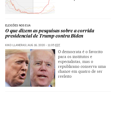
ELEICÕES NOS EUA
O que dizem as pesquisas sobre a corrida
presidencial de Trump contra Biden
KIKO LLANERAS
|
AUG 16, 2020 - 11:05
EDT
O democrata é o favorito
para os institutos e
especialistas, mas o
republicano conserva uma
chance em quatro de ser
reeleito