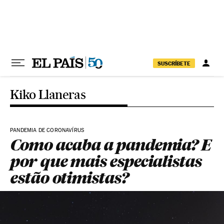
Pular para o conteúdo
SUSCRÍBETE
Kiko Llaneras
PANDEMIA DE CORONAVÍRUS
Como acaba a pandemia? E
por que mais especialistas
estão otimistas?