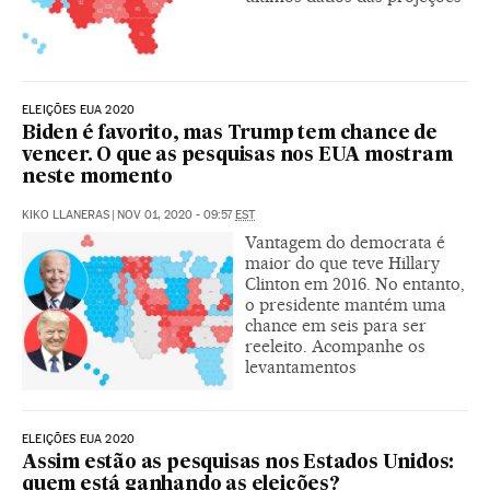
ELEIÇÕES EUA 2020
Biden é favorito, mas Trump tem chance de
vencer. O que as pesquisas nos EUA mostram
neste momento
KIKO LLANERAS
|
NOV 01, 2020 - 09:57
EST
Vantagem do democrata é
maior do que teve Hillary
Clinton em 2016. No entanto,
o presidente mantém uma
chance em seis para ser
reeleito. Acompanhe os
levantamentos
ELEIÇÕES EUA 2020
Assim estão as pesquisas nos Estados Unidos:
quem está ganhando as eleições?