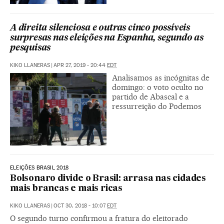
A direita silenciosa e outras cinco possíveis
surpresas nas eleições na Espanha, segundo as
pesquisas
KIKO LLANERAS
|
APR 27, 2019 - 20:44
EDT
Analisamos as incógnitas de
domingo: o voto oculto no
partido de Abascal e a
ressurreição do Podemos
ELEIÇÕES BRASIL 2018
Bolsonaro divide o Brasil: arrasa nas cidades
mais brancas e mais ricas
KIKO LLANERAS
|
OCT 30, 2018 - 10:07
EDT
O segundo turno confirmou a fratura do eleitorado