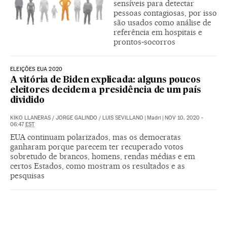
sensíveis para detectar
pessoas contagiosas, por isso
são usados como análise de
referência em hospitais e
prontos-socorros
ELEIÇÕES EUA 2020
A vitória de Biden explicada: alguns poucos
eleitores decidem a presidência de um país
dividido
KIKO LLANERAS
/
JORGE GALINDO
/
LUIS SEVILLANO
|
Madri
|
NOV 10, 2020 -
06:47
EST
EUA continuam polarizados, mas os democratas
ganharam porque parecem ter recuperado votos
sobretudo de brancos, homens, rendas médias e em
certos Estados, como mostram os resultados e as
pesquisas