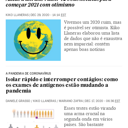
começar 2021 com otimismo
KIKO LLANERAS
|
DEC 29, 2020 - 14:14
EST
Vivemos um 2020 ruim, mas
é possível ser otimista. Kiko
Llaneras elaborou uma lista
de dados que não é exaustiva
nem imparcial: contém
apenas boas notícias
A PANDEMIA DE CORONAVÍRUS
Isolar rápido e interromper contágios: como
os exames de antígenos estão mudando a
pandemia
DANIELE GRASSO
/
KIKO LLANERAS
/
MARIANO ZAFRA
|
DEC 17, 2020 - 06:36
EST
Esses testes estão virando
uma arma crucial na
segunda onda em vários
países. São bastante