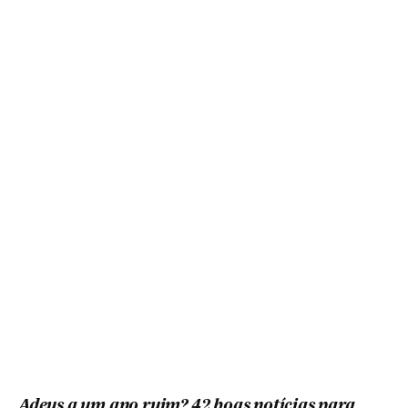
Adeus a um ano ruim? 42 boas notícias para