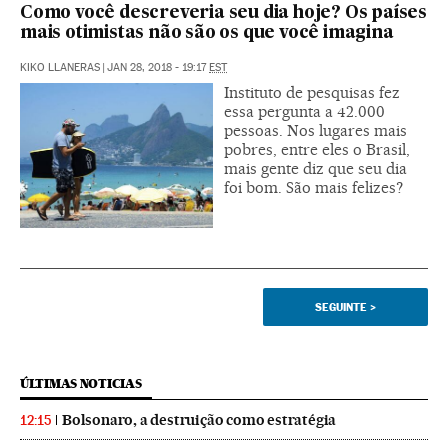
Como você descreveria seu dia hoje? Os países
mais otimistas não são os que você imagina
KIKO LLANERAS
|
JAN 28, 2018 - 19:17
EST
Instituto de pesquisas fez
essa pergunta a 42.000
pessoas. Nos lugares mais
pobres, entre eles o Brasil,
mais gente diz que seu dia
foi bom. São mais felizes?
SEGUINTE
>
ÚLTIMAS NOTICIAS
Bolsonaro, a destruição como estratégia
12:15