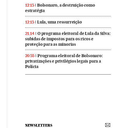
Bolsonaro, a destruição como
12:15
estratégia
Lula, uma ressurreição
12:15
O programa eleitoral de Lula da Silva:
21:14
subidas de impostos para os ricos e
proteção para as minorias
Programa eleitoral de Bolsonaro:
20:55
privatizações e privilégios legais para a
Polícia
NEWSLETTERS