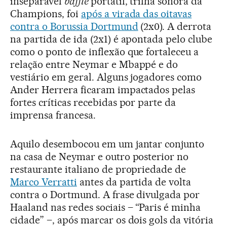
inseparável
baffle
portátil, trilha sonora da
Champions, foi
após a virada das oitavas
contra o Borussia Dortmund
(2x0). A derrota
na partida de ida (2x1) é apontada pelo clube
como o ponto de inflexão que fortaleceu a
relação entre Neymar e Mbappé e do
vestiário em geral. Alguns jogadores como
Ander Herrera ficaram impactados pelas
fortes críticas recebidas por parte da
imprensa francesa.
Aquilo desembocou em um jantar conjunto
na casa de Neymar e outro posterior no
restaurante italiano de propriedade de
Marco Verratti
antes da partida de volta
contra o Dortmund. A frase divulgada por
Haaland nas redes sociais – “Paris é minha
cidade” –, após marcar os dois gols da vitória