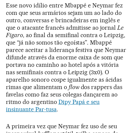
Esse novo idílio entre Mbappé e Neymar fez
com que seus armários sejam um ao lado do
outro, conversas e brincadeiras em inglês e
que o atacante francês admitisse ao jornal
Le
Figaro
, ao final da semifinal contra o Leipzig,
que “já não somos tão egoístas”. Mbappé
parece aceitar a liderança festiva que Neymar
difunde através da enorme caixa de som que
portava no caminho ao hotel após a vitória
nas semifinais contra o Leipzig (3x0). O
aparelho sonoro cospe igualmente as ácidas
rimas que alimentam o
flow
dos rappers das
favelas como faz seus colegas dançarem ao
ritmo do argentino
Dipy Papá e seu
insinuante Par-tusa
.
A primeira vez que Neymar fez uso de seu