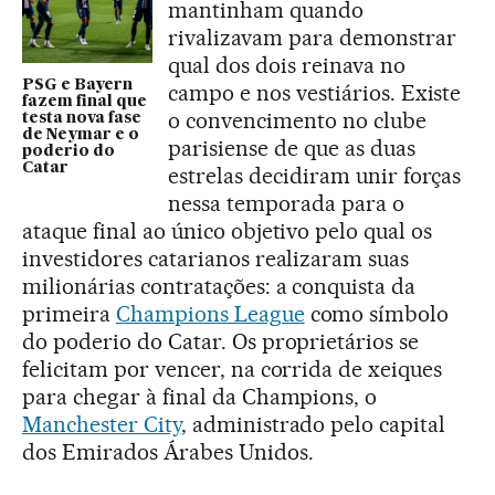
mantinham quando
rivalizavam para demonstrar
qual dos dois reinava no
PSG e Bayern
campo e nos vestiários. Existe
fazem final que
o convencimento no clube
testa nova fase
de Neymar e o
parisiense de que as duas
poderio do
Catar
estrelas decidiram unir forças
nessa temporada para o
ataque final ao único objetivo pelo qual os
investidores catarianos realizaram suas
milionárias contratações: a conquista da
primeira
Champions League
como símbolo
do poderio do Catar. Os proprietários se
felicitam por vencer, na corrida de xeiques
para chegar à final da Champions, o
Manchester City
, administrado pelo capital
dos Emirados Árabes Unidos.