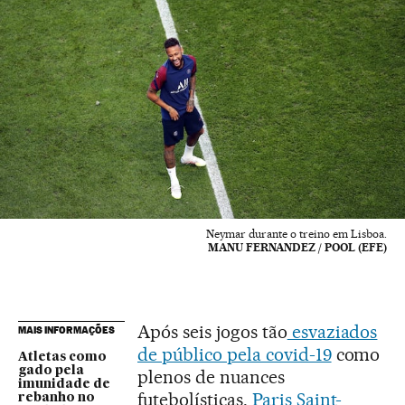
Neymar durante o treino em Lisboa.
MANU FERNANDEZ / POOL (EFE)
Após seis jogos tão
esvaziados
MAIS INFORMAÇÕES
de público pela covid-19
como
Atletas como
gado pela
plenos de nuances
imunidade de
futebolísticas,
Paris Saint-
rebanho no