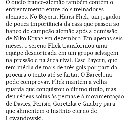
O duelo franco-alemão também contém o
enfrentamento entre dois treinadores
alemães. No Bayern, Hansi Flick, um jogador
de pouca importância da casa que passou ao
banco do campeão alemão após a demissão
de Niko Kovac em dezembro. Em apenas seis
meses, o sereno Flick transformou uma
equipe desnorteada em um grupo selvagem
na pressão e na área rival. Esse Bayern, que
tem média de mais de três gols por partida,
procura o tento até se fartar. O Barcelona
pode comprovar. Flick mantém a velha
guarda que conquistou o último título, mas
deu rédeas soltas às pernas e à movimentação
de Davies, Perisic, Goretzka e Gnabry para
que alimentem o instinto eterno de
Lewandowski.