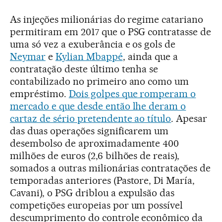
As injeções milionárias do regime catariano
permitiram em 2017 que o PSG contratasse de
uma só vez a exuberância e os gols de
Neymar
e
Kylian Mbappé
, ainda que a
contratação deste último tenha se
contabilizado no primeiro ano como um
empréstimo.
Dois golpes que romperam o
mercado e que desde então lhe deram o
cartaz de sério pretendente ao título
. Apesar
das duas operações significarem um
desembolso de aproximadamente 400
milhões de euros (2,6 bilhões de reais),
somados a outras milionárias contratações de
temporadas anteriores (Pastore, Di María,
Cavani), o PSG driblou a expulsão das
competições europeias por um possível
descumprimento do controle econômico da