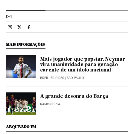
Esportes El País Brasil en Instagram
Esportes El País Brasil en Twitter
Esportes El País Brasil en Facebook
MAIS INFORMAÇÕES
Mais jogador que popstar, Neymar
vira unanimidade para geração
carente de um ídolo nacional
BREILLER PIRES
| SÃO PAULO
A grande desonra do Barça
RAMON BESA
ARQUIVADO EM