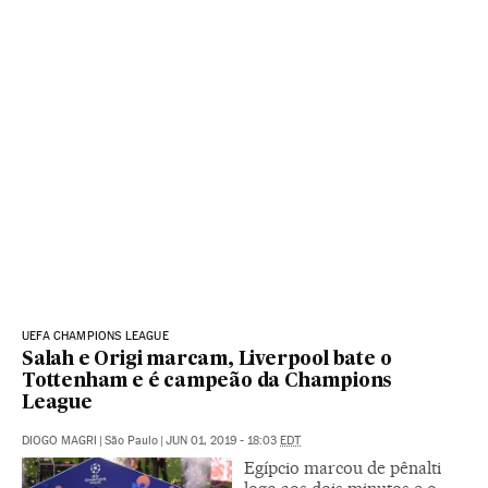
UEFA CHAMPIONS LEAGUE
Salah e Origi marcam, Liverpool bate o
Tottenham e é campeão da Champions
League
DIOGO MAGRI
|
São Paulo
|
JUN 01, 2019 - 18:03
EDT
Egípcio marcou de pênalti