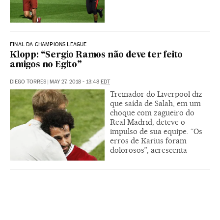
FINAL DA CHAMPIONS LEAGUE
Klopp: “Sergio Ramos não deve ter feito
amigos no Egito”
DIEGO TORRES
|
MAY 27, 2018 - 13:48
EDT
Treinador do Liverpool diz
que saída de Salah, em um
choque com zagueiro do
Real Madrid, deteve o
impulso de sua equipe. “Os
erros de Karius foram
dolorosos”, acrescenta