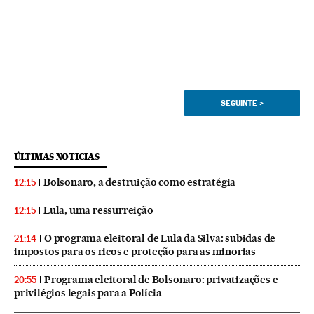
SEGUINTE
>
ÚLTIMAS NOTICIAS
Bolsonaro, a destruição como estratégia
12:15
Lula, uma ressurreição
12:15
O programa eleitoral de Lula da Silva: subidas de
21:14
impostos para os ricos e proteção para as minorias
Programa eleitoral de Bolsonaro: privatizações e
20:55
privilégios legais para a Polícia