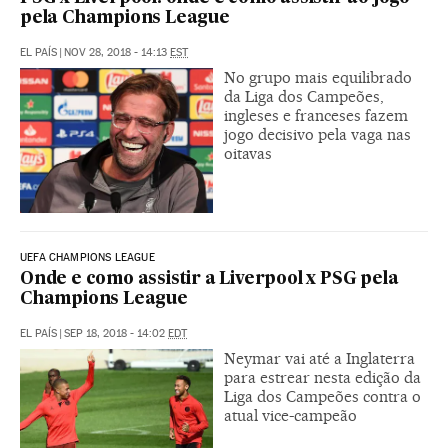
pela Champions League
EL PAÍS
|
NOV 28, 2018 - 14:13
EST
No grupo mais equilibrado
da Liga dos Campeões,
ingleses e franceses fazem
jogo decisivo pela vaga nas
oitavas
UEFA CHAMPIONS LEAGUE
Onde e como assistir a Liverpool x PSG pela
Champions League
EL PAÍS
|
SEP 18, 2018 - 14:02
EDT
Neymar vai até a Inglaterra
para estrear nesta edição da
Liga dos Campeões contra o
atual vice-campeão