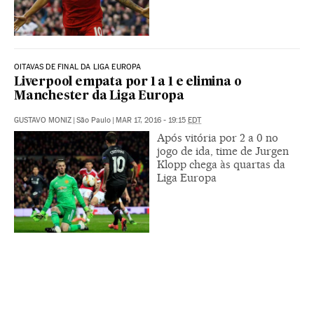
OITAVAS DE FINAL DA LIGA EUROPA
Liverpool empata por 1 a 1 e elimina o
Manchester da Liga Europa
GUSTAVO MONIZ
|
São Paulo
|
MAR 17, 2016 - 19:15
EDT
Após vitória por 2 a 0 no
jogo de ida, time de Jurgen
Klopp chega às quartas da
Liga Europa