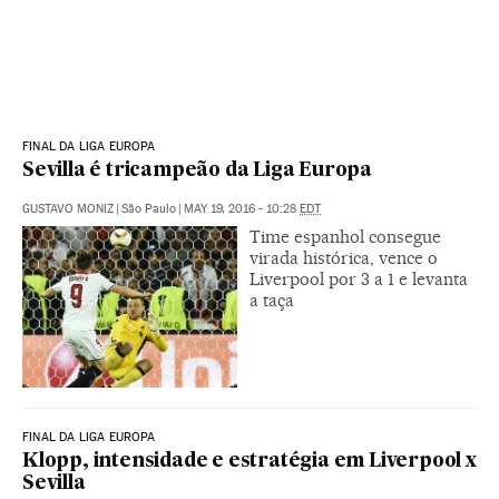
FINAL DA LIGA EUROPA
Sevilla é tricampeão da Liga Europa
GUSTAVO MONIZ
|
São Paulo
|
MAY 19, 2016 - 10:28
EDT
Time espanhol consegue
virada histórica, vence o
Liverpool por 3 a 1 e levanta
a taça
FINAL DA LIGA EUROPA
Klopp, intensidade e estratégia em Liverpool x
Sevilla