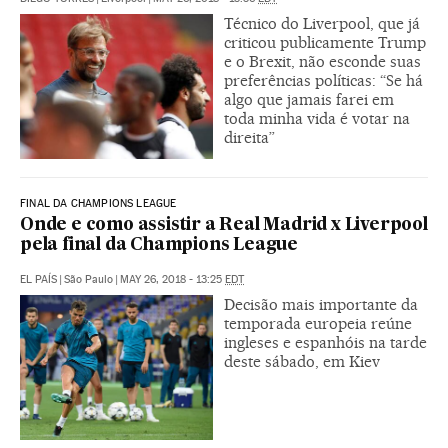
Técnico do Liverpool, que já
criticou publicamente Trump
e o Brexit, não esconde suas
preferências políticas: “Se há
algo que jamais farei em
toda minha vida é votar na
direita”
FINAL DA CHAMPIONS LEAGUE
Onde e como assistir a Real Madrid x Liverpool
pela final da Champions League
EL PAÍS
|
São Paulo
|
MAY 26, 2018 - 13:25
EDT
Decisão mais importante da
temporada europeia reúne
ingleses e espanhóis na tarde
deste sábado, em Kiev