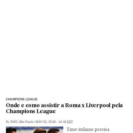
CHAMPIONS LEAGUE
Onde e como assistir a Roma x Liverpool pela
Champions League
EL PAÍS
|
São Paulo
|
MAY 02, 2018 - 14:16
EDT
Time italiano precisa