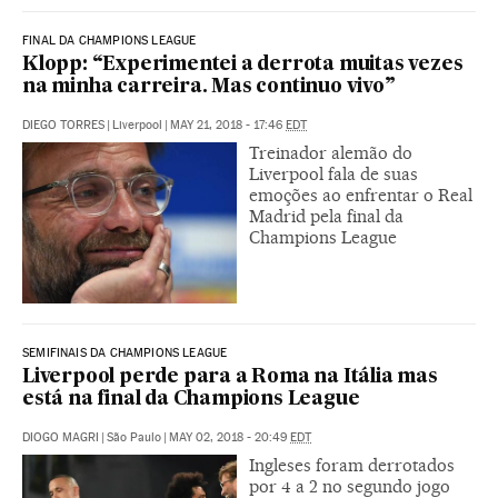
FINAL DA CHAMPIONS LEAGUE
Klopp: “Experimentei a derrota muitas vezes
na minha carreira. Mas continuo vivo”
DIEGO TORRES
|
Liverpool
|
MAY 21, 2018 - 17:46
EDT
Treinador alemão do
Liverpool fala de suas
emoções ao enfrentar o Real
Madrid pela final da
Champions League
SEMIFINAIS DA CHAMPIONS LEAGUE
Liverpool perde para a Roma na Itália mas
está na final da Champions League
DIOGO MAGRI
|
São Paulo
|
MAY 02, 2018 - 20:49
EDT
Ingleses foram derrotados
por 4 a 2 no segundo jogo