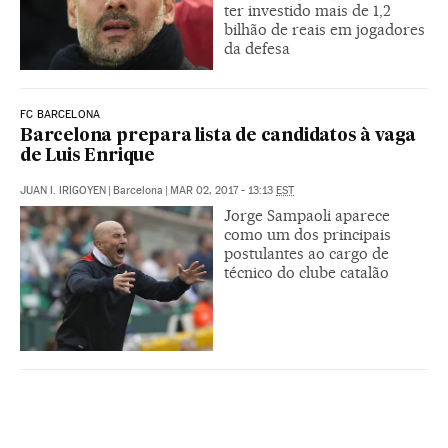
ter investido mais de 1,2
bilhão de reais em jogadores
da defesa
FC BARCELONA
Barcelona prepara lista de candidatos à vaga
de Luis Enrique
JUAN I. IRIGOYEN
|
Barcelona
|
MAR 02, 2017 - 13:13
EST
Jorge Sampaoli aparece
como um dos principais
postulantes ao cargo de
técnico do clube catalão