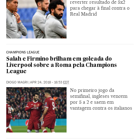
reverter resultado de 5x2
para chegar à final contra o
Real Madrid
CHAMPIONS LEAGUE
Salah e Firmino brilham em goleada do
Liverpool sobre a Roma pela Champions
League
DIOGO MAGRI
|
APR 24, 2018 - 16:53
EDT
No primeiro jogo da
semifinal, ingleses vencem
por 5 a 2 e saem em
vantagem contra os italianos