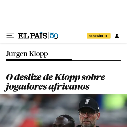
Pular para o conteúdo
SUSCRÍBETE
Jurgen Klopp
O deslize de Klopp sobre
jogadores africanos