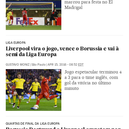
marcou para festa no El
Madrigal
LIGA EUROPA
Liverpool vira o jogo, vence o Borussia e vai à
semi da Liga Europa
GUSTAVO MONIZ
|
São Paulo
|
APR 15, 2016 - 08:52
EDT
Jogo espetacular terminou 4
a 3 para o time inglês, com
gol da vitória no último
minuto
QUARTAS DE FINAL DA LIGA EUROPA