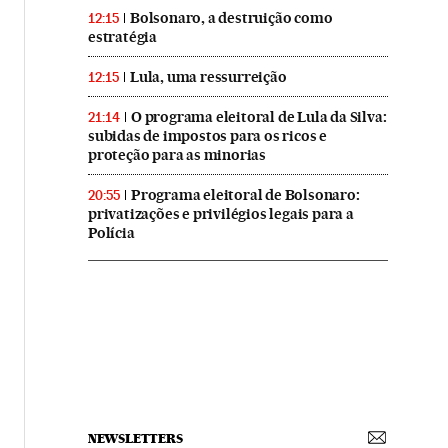
Bolsonaro, a destruição como
12:15
estratégia
Lula, uma ressurreição
12:15
O programa eleitoral de Lula da Silva:
21:14
subidas de impostos para os ricos e
proteção para as minorias
Programa eleitoral de Bolsonaro:
20:55
privatizações e privilégios legais para a
Polícia
NEWSLETTERS