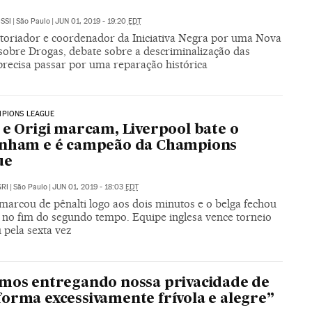
SSI
|
São Paulo
|
JUN 01, 2019 - 19:20
EDT
storiador e coordenador da Iniciativa Negra por uma Nova
 sobre Drogas, debate sobre a descriminalização das
precisa passar por uma reparação histórica
MPIONS LEAGUE
 e Origi marcam, Liverpool bate o
enham e é campeão da Champions
ue
RI
|
São Paulo
|
JUN 01, 2019 - 18:03
EDT
marcou de pênalti logo aos dois minutos e o belga fechou
r no fim do segundo tempo. Equipe inglesa vence torneio
 pela sexta vez
mos entregando nossa privacidade de
orma excessivamente frívola e alegre”