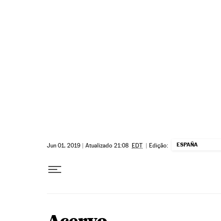
Pular para o conteúdo
ESPAÑA
Jun 01, 2019
|
Atualizado 21:08
EDT
|
Edição: