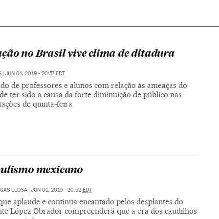
ção no Brasil vive clima de ditadura
S
|
JUN 01, 2019 - 20:57
EDT
do de professores e alunos com relação às ameaças do
e ter sido a causa da forte diminuição de público nas
ações de quinta-feira
ulismo mexicano
GAS LLOSA
|
JUN 01, 2019 - 20:52
EDT
que aplaude e continua encantado pelos desplantes do
nte López Obrador compreenderá que a era dos caudilhos