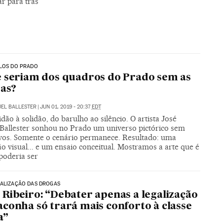
ar para trás
ULOS DO PRADO
 seriam dos quadros do Prado sem as
as?
EL BALLESTER
|
JUN 01, 2019 - 20:37
EDT
dão à solidão, do barulho ao silêncio. O artista José
Ballester sonhou no Prado um universo pictórico sem
ivos. Somente o cenário permanece. Resultado: uma
o visual... e um ensaio conceitual. Mostramos a arte que é
poderia ser
NALIZAÇÃO DAS DROGAS
Ribeiro: “Debater apenas a legalização
conha só trará mais conforto à classe
a”