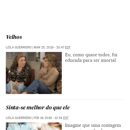
Velhos
LEILA GUERRIERO
|
MAR 25, 2019 - 20:47
EDT
Eu, como quase todos, fui
educada para ser imortal
Sinta-se melhor do que ele
LEILA GUERRIERO
|
FEB 19, 2019 - 12:34
EST
Imagine que uma contagem