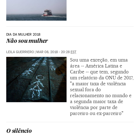
DIA DA MULHER 2018
Não sou mulher
LEILA GUERRIERO
|
MAR 08, 2018 - 20:28
EST
Sou uma exceção, em uma
área -- América Latina e
Caribe -- que tem, segundo
um relatório da ONU de 2017,
"a maior taxa de violência
sexual fora do
relacionamento no mundo e
a segunda maior taxa de
violência por parte de
parceiro ou ex-parceiro"
O silêncio