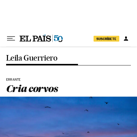
Pular para o conteúdo
SUSCRÍBETE
Leila Guerriero
ERRANTE
Cria corvos