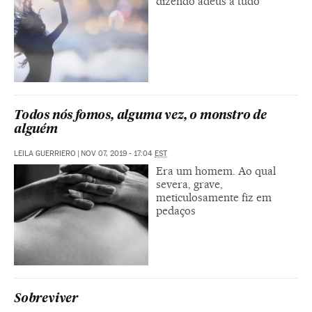
dizendo adeus a tudo
Todos nós fomos, alguma vez, o monstro de
alguém
LEILA GUERRIERO
|
NOV 07, 2019 - 17:04
EST
Era um homem. Ao qual
severa, grave,
meticulosamente fiz em
pedaços
Sobreviver