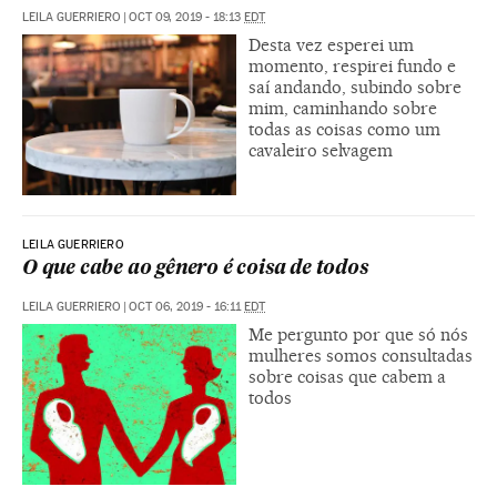
LEILA GUERRIERO
|
OCT 09, 2019 - 18:13
EDT
Desta vez esperei um
momento, respirei fundo e
saí andando, subindo sobre
mim, caminhando sobre
todas as coisas como um
cavaleiro selvagem
LEILA GUERRIERO
O que cabe ao gênero é coisa de todos
LEILA GUERRIERO
|
OCT 06, 2019 - 16:11
EDT
Me pergunto por que só nós
mulheres somos consultadas
sobre coisas que cabem a
todos