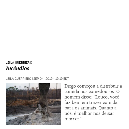
LEILA GUERRIERO
Incêndios
LEILA GUERRIERO
|
SEP 04, 2019 - 19:19
EDT
Diego começou a distribuir a
comida nos comedouros. O
homem disse: “Louco, você
faz bem em trazer comida
para os animais. Quanto a
nós, é melhor nos deixar
morrer”