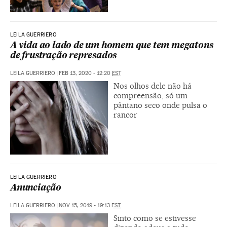
LEILA GUERRIERO
A vida ao lado de um homem que tem megatons
de frustração represados
LEILA GUERRIERO
|
FEB 13, 2020 - 12:20
EST
Nos olhos dele não há
compreensão, só um
pântano seco onde pulsa o
rancor
LEILA GUERRIERO
Anunciação
LEILA GUERRIERO
|
NOV 15, 2019 - 19:13
EST
Sinto como se estivesse