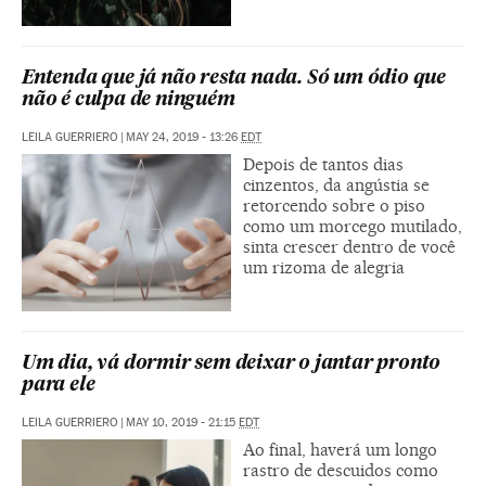
Entenda que já não resta nada. Só um ódio que
não é culpa de ninguém
LEILA GUERRIERO
|
MAY 24, 2019 - 13:26
EDT
Depois de tantos dias
cinzentos, da angústia se
retorcendo sobre o piso
como um morcego mutilado,
sinta crescer dentro de você
um rizoma de alegria
Um dia, vá dormir sem deixar o jantar pronto
para ele
LEILA GUERRIERO
|
MAY 10, 2019 - 21:15
EDT
Ao final, haverá um longo
rastro de descuidos como