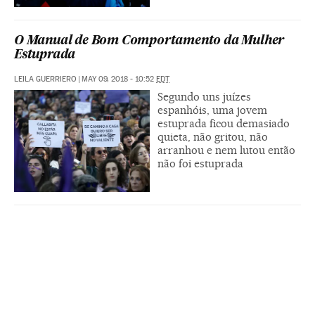
O Manual de Bom Comportamento da Mulher
Estuprada
LEILA GUERRIERO
|
MAY 09, 2018 - 10:52
EDT
Segundo uns juízes
espanhóis, uma jovem
estuprada ficou demasiado
quieta, não gritou, não
arranhou e nem lutou então
não foi estuprada