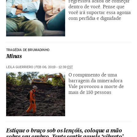
regressiva acaba de começar
dentro de você. Pense que
você irá suportar essa agonia
com perfídia e dignidade
TRAGÉDIA DE BRUMADINHO
Minas
LEILA GUERRIERO
|
FEB 06, 2019 - 12:39
EST
O rompimento de uma
barragem da mineradora
Vale provocou a morte de
mais de 150 pessoas
Estique o braço sob os lençóis, coloque a mão