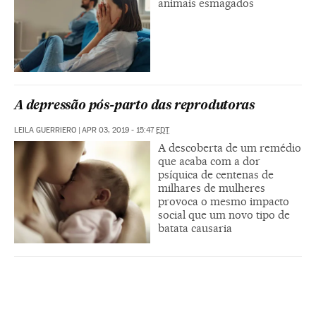
animais esmagados
A depressão pós-parto das reprodutoras
LEILA GUERRIERO
|
APR 03, 2019 - 15:47
EDT
A descoberta de um remédio
que acaba com a dor
psíquica de centenas de
milhares de mulheres
provoca o mesmo impacto
social que um novo tipo de
batata causaria