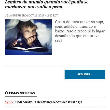
Lembro do mundo quando você podia se
machucar, mas valia a pena
LEILA GUERRIERO
|
OCT 11, 2017 - 11:15
EDT
Gosto do meu universo sujo,
contraditório, imundo e
baixo. Não o troco pelo lugar
desinfetado que em breve
será
SEGUINTE
>
ÚLTIMAS NOTICIAS
Bolsonaro, a destruição como estratégia
12:15