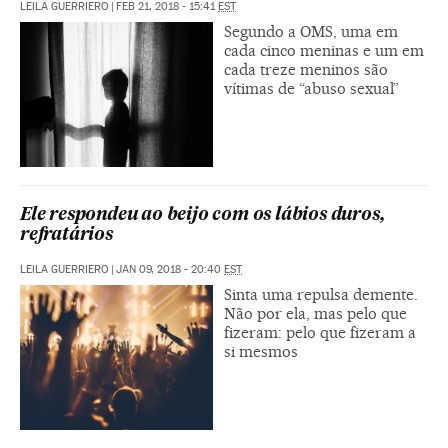
LEILA GUERRIERO
|
FEB 21, 2018 - 15:41
EST
Segundo a OMS, uma em
cada cinco meninas e um em
cada treze meninos são
vítimas de “abuso sexual”
Ele respondeu ao beijo com os lábios duros,
refratários
LEILA GUERRIERO
|
JAN 09, 2018 - 20:40
EST
Sinta uma repulsa demente.
Não por ela, mas pelo que
fizeram: pelo que fizeram a
si mesmos