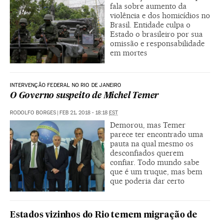
fala sobre aumento da
violência e dos homicídios no
Brasil. Entidade culpa o
Estado o brasileiro por sua
omissão e responsabilidade
em mortes
INTERVENÇÃO FEDERAL NO RIO DE JANEIRO
O Governo suspeito de Michel Temer
RODOLFO BORGES
|
FEB 21, 2018 - 18:18
EST
Demorou, mas Temer
parece ter encontrado uma
pauta na qual mesmo os
desconfiados querem
confiar. Todo mundo sabe
que é um truque, mas bem
que poderia dar certo
Estados vizinhos do Rio temem migração de