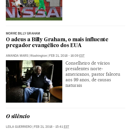
MORRE BILLY GRAHAM
O adeus a Billy Graham, o mais influente
pregador evangélico dos EUA
AMANDA MARS
|
Washington
|
FEB 21, 2018 - 16:09
EST
Conselheiro de vários
presidentes norte-
americanos, pastor faleceu
aos 99 anos, de causas
naturais
O silêncio
LEILA GUERRIERO
|
FEB 21, 2018 - 15:41
EST