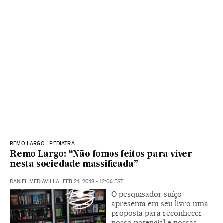
REMO LARGO | PEDIATRA
Remo Largo: “Não fomos feitos para viver
nesta sociedade massificada”
DANIEL MEDIAVILLA
|
FEB 21, 2018 - 12:00
EST
O pesquisador suíço
apresenta em seu livro uma
proposta para reconhecer
nosso potencial e nossas