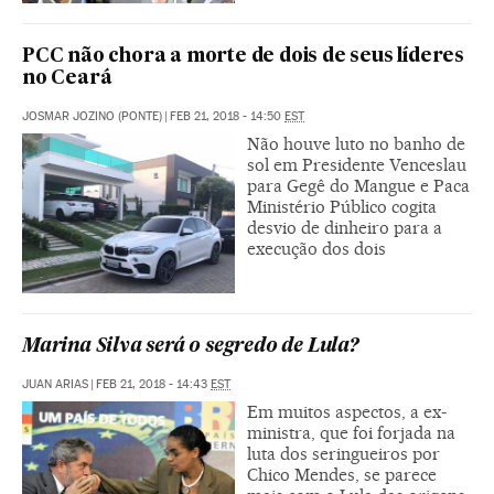
PCC não chora a morte de dois de seus líderes
no Ceará
JOSMAR JOZINO (PONTE)
|
FEB 21, 2018 - 14:50
EST
Não houve luto no banho de
sol em Presidente Venceslau
para Gegê do Mangue e Paca
Ministério Público cogita
desvio de dinheiro para a
execução dos dois
Marina Silva será o segredo de Lula?
JUAN ARIAS
|
FEB 21, 2018 - 14:43
EST
Em muitos aspectos, a ex-
ministra, que foi forjada na
luta dos seringueiros por
Chico Mendes, se parece