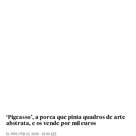
‘Pigcasso’, a porca que pinta quadros de arte
abstrata, e os vende por mil euros
EL PAÍS
|
FEB 21, 2018 - 10:50
EST