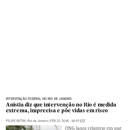
INTERVENÇÃO FEDERAL NO RIO DE JANEIRO
Anistia diz que intervenção no Rio é medida
extrema, imprecisa e põe vidas em risco
FELIPE BETIM
|
Rio de Janeiro
|
FEB 21, 2018 - 18:45
EST
ONG lança relatório em que