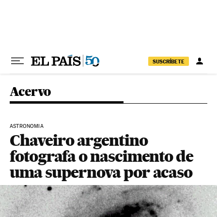
Pular para o conteúdo
SUSCRÍBETE
Acervo
ASTRONOMIA
Chaveiro argentino
fotografa o nascimento de
uma supernova por acaso