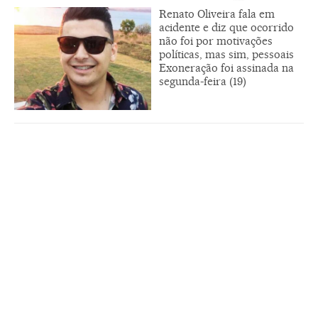
Renato Oliveira fala em
acidente e diz que ocorrido
não foi por motivações
políticas, mas sim, pessoais
Exoneração foi assinada na
segunda-feira (19)