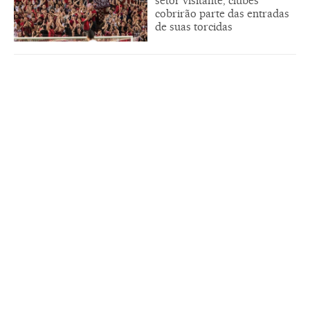
setor visitante; clubes
cobrirão parte das entradas
de suas torcidas