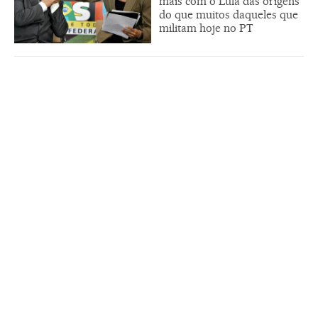
mais com o Lula das origens
do que muitos daqueles que
militam hoje no PT