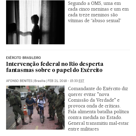
Segundo a OMS, uma em
cada cinco meninas e um em
cada treze meninos são
vítimas de “abuso sexual”
EXÉRCITO BRASILEIRO
Intervenção federal no Rio desperta
fantasmas sobre o papel do Exército
AFONSO BENITES
|
Brasília
|
FEB 21, 2018 - 15:33
EST
Comandante do Exército diz
querer evitar "nova
Comissão da Verdade" e
provoca onda de críticas.
Fala alimenta batalha política
contra medida no Estado.
General transmitiu mal-estar
entre militares