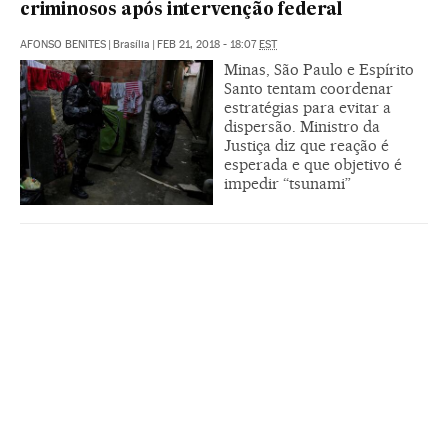
criminosos após intervenção federal
AFONSO BENITES
|
Brasília
|
FEB 21, 2018 - 18:07
EST
Minas, São Paulo e Espírito
Santo tentam coordenar
estratégias para evitar a
dispersão. Ministro da
Justiça diz que reação é
esperada e que objetivo é
impedir “tsunami”