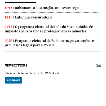
Bolsonaro, a destruição como estratégia
12:15
Lula, uma ressurreição
12:15
O programa eleitoral de Lula da Silva: subidas de
21:14
impostos para os ricos e proteção para as minorias
Programa eleitoral de Bolsonaro: privatizações e
20:55
privilégios legais para a Polícia
NEWSLETTERS
Receba o boletim diário do EL PAÍS Brasil
APÚNTATE
NEWSLETTERS