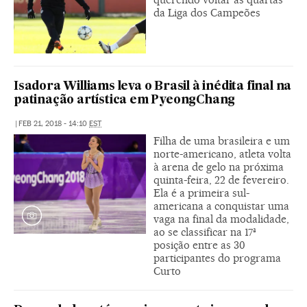
da Liga dos Campeões
Isadora Williams leva o Brasil à inédita final na
patinação artística em PyeongChang
|
FEB 21, 2018 - 14:10
EST
Filha de uma brasileira e um
norte-americano, atleta volta
à arena de gelo na próxima
quinta-feira, 22 de fevereiro.
Ela é a primeira sul-
americana a conquistar uma
vaga na final da modalidade,
ao se classificar na 17ª
posição entre as 30
participantes do programa
Curto