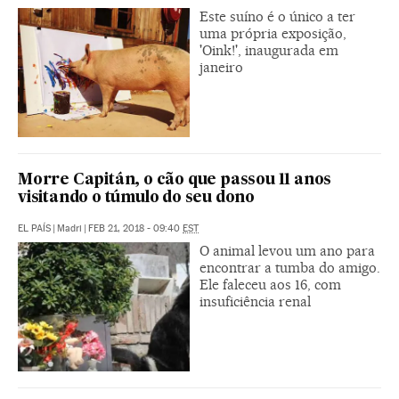
Este suíno é o único a ter
uma própria exposição,
'Oink!', inaugurada em
janeiro
Morre Capitán, o cão que passou 11 anos
visitando o túmulo do seu dono
EL PAÍS
|
Madri
|
FEB 21, 2018 - 09:40
EST
O animal levou um ano para
encontrar a tumba do amigo.
Ele faleceu aos 16, com
insuficiência renal