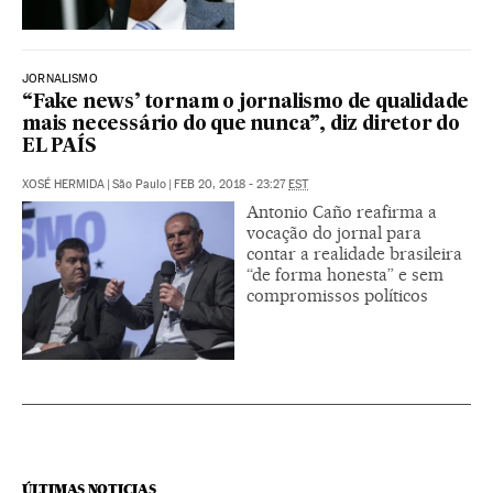
JORNALISMO
“Fake news’ tornam o jornalismo de qualidade
mais necessário do que nunca”, diz diretor do
EL PAÍS
XOSÉ HERMIDA
|
São Paulo
|
FEB 20, 2018 - 23:27
EST
Antonio Caño reafirma a
vocação do jornal para
contar a realidade brasileira
“de forma honesta” e sem
compromissos políticos
ÚLTIMAS NOTICIAS