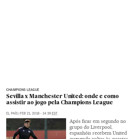
CHAMPIONS LEAGUE
Sevilla x Manchester United: onde e como
assistir ao jogo pela Champions League
EL PAÍS
|
FEB 21, 2018 - 14:39
EST
Após ficar em segundo no
grupo do Liverpool,
espanhóis recebem United
querendo voltar às quartas