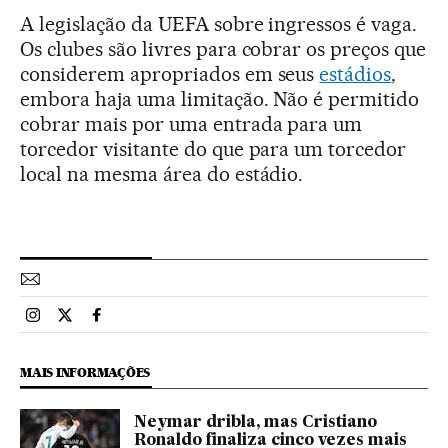
A legislação da UEFA sobre ingressos é vaga.
Os clubes são livres para cobrar os preços que
considerem apropriados em seus
estádios
,
embora haja uma limitação. Não é permitido
cobrar mais por uma entrada para um
torcedor visitante do que para um torcedor
local na mesma área do estádio.
Esportes El País Brasil en Instagram
Esportes El País Brasil en Twitter
Esportes El País Brasil en Facebook
MAIS INFORMAÇÕES
Neymar dribla, mas Cristiano
Ronaldo finaliza cinco vezes mais