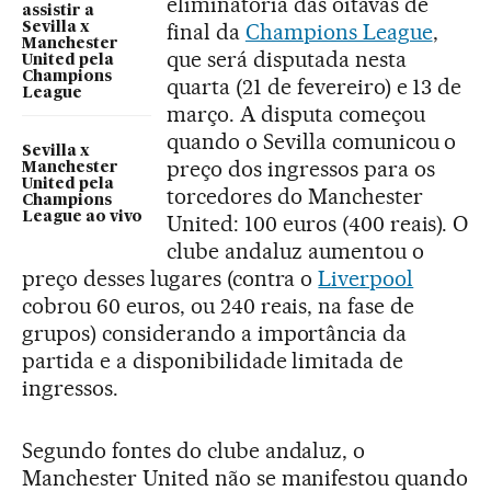
eliminatória das oitavas de
assistir a
final da
Champions League
,
Sevilla x
Manchester
que será disputada nesta
United pela
Champions
quarta (21 de fevereiro) e 13 de
League
março. A disputa começou
quando o Sevilla comunicou o
Sevilla x
preço dos ingressos para os
Manchester
United pela
torcedores do Manchester
Champions
League ao vivo
United: 100 euros (400 reais). O
clube andaluz aumentou o
preço desses lugares (contra o
Liverpool
cobrou 60 euros, ou 240 reais, na fase de
grupos) considerando a importância da
partida e a disponibilidade limitada de
ingressos.
Segundo fontes do clube andaluz, o
Manchester United não se manifestou quando