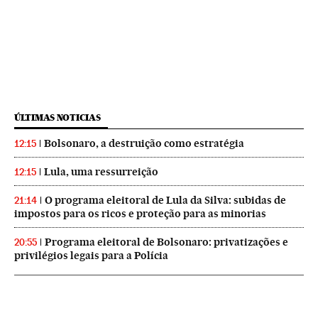
ÚLTIMAS NOTICIAS
Bolsonaro, a destruição como estratégia
12:15
Lula, uma ressurreição
12:15
O programa eleitoral de Lula da Silva: subidas de
21:14
impostos para os ricos e proteção para as minorias
Programa eleitoral de Bolsonaro: privatizações e
20:55
privilégios legais para a Polícia