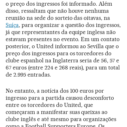
o preço dos ingressos foi informado. Além
disso, ressaltam que não houve nenhuma
reunião na sede do sorteio das oitavas, na
Suíça
, para organizar a questão dos ingressos,
já que representantes da equipe inglesa não
estavam presentes no evento. Em um contato
posterior, o United informou ao Sevilla que o
preço dos ingressos para os torcedores do
clube espanhol na Inglaterra seria de 56, 57 e
67 euros (entre 224 e 268 reais), para um total
de 2.995 entradas.
No entanto, a notícia dos 100 euros por
ingresso para a partida causou desconforto
entre os torcedores do United, que
começaram a manifestar suas queixas ao
clube inglês e até mesmo para organizações
como a Football Supporters Europe. Os