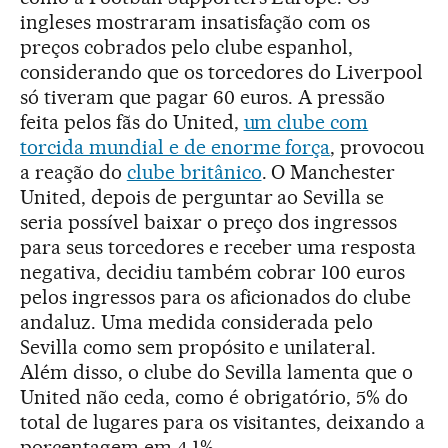
ingleses mostraram insatisfação com os
preços cobrados pelo clube espanhol,
considerando que os torcedores do Liverpool
só tiveram que pagar 60 euros. A pressão
feita pelos fãs do United,
um clube com
torcida mundial e de enorme força
, provocou
a reação do
clube britânico
. O Manchester
United, depois de perguntar ao Sevilla se
seria possível baixar o preço dos ingressos
para seus torcedores e receber uma resposta
negativa, decidiu também cobrar 100 euros
pelos ingressos para os aficionados do clube
andaluz. Uma medida considerada pelo
Sevilla como sem propósito e unilateral.
Além disso, o clube do Sevilla lamenta que o
United não ceda, como é obrigatório, 5% do
total de lugares para os visitantes, deixando a
porcentagem em 4,1%.