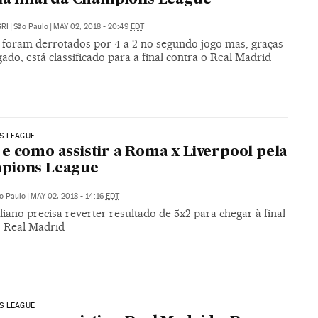
RI
|
São Paulo
|
MAY 02, 2018 - 20:49
EDT
s foram derrotados por 4 a 2 no segundo jogo mas, graças
ado, está classificado para a final contra o Real Madrid
S LEAGUE
e como assistir a Roma x Liverpool pela
pions League
o Paulo
|
MAY 02, 2018 - 14:16
EDT
liano precisa reverter resultado de 5x2 para chegar à final
o Real Madrid
S LEAGUE