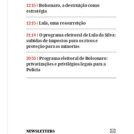
Bolsonaro, a destruição como
12:15
estratégia
Lula, uma ressurreição
12:15
O programa eleitoral de Lula da Silva:
21:14
subidas de impostos para os ricos e
proteção para as minorias
Programa eleitoral de Bolsonaro:
20:55
privatizações e privilégios legais para a
Polícia
NEWSLETTERS