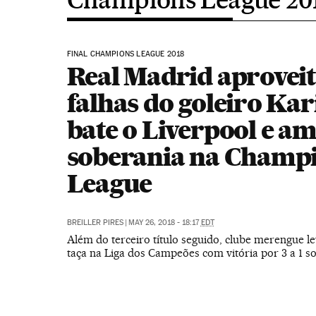
FINAL CHAMPIONS LEAGUE 2018
Real Madrid aprovei
falhas do goleiro Kar
bate o Liverpool e am
soberania na Champ
League
BREILLER PIRES
|
MAY 26, 2018 - 18:17
EDT
Além do terceiro título seguido, clube merengue le
taça na Liga dos Campeões com vitória por 3 a 1 so