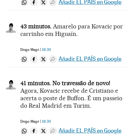
Añadir EL PAÍS en Google
Compartir en Whatsapp
Compartir en Facebook
Compartir en Twitter
Desplegar Redes Sociales
43 minutos.
Amarelo para Kovacic por
carrinho em Higuaín.
Diogo Magri
16:30
Añadir EL PAÍS en Google
Compartir en Whatsapp
Compartir en Facebook
Compartir en Twitter
Desplegar Redes Sociales
41 minutos. No travessão de novo!
Agora, Kovacic recebe de Cristiano e
acerta o poste de Buffon. É um passeio
do Real Madrid em Turim.
Diogo Magri
16:30
Añadir EL PAÍS en Google
Compartir en Whatsapp
Compartir en Facebook
Compartir en Twitter
Desplegar Redes Sociales