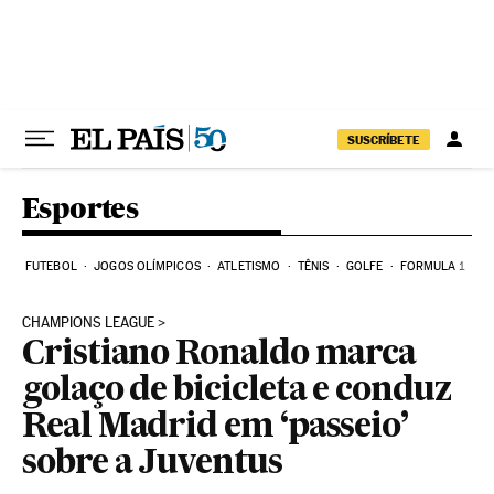
Pular para o conteúdo
SUSCRÍBETE
Esportes
FUTEBOL
JOGOS OLÍMPICOS
ATLETISMO
TÊNIS
GOLFE
FORMULA 1
CHAMPIONS LEAGUE
Cristiano Ronaldo marca
golaço de bicicleta e conduz
Real Madrid em ‘passeio’
sobre a Juventus