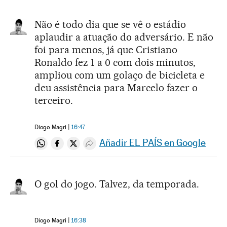
Não é todo dia que se vê o estádio
aplaudir a atuação do adversário. E não
foi para menos, já que Cristiano
Ronaldo fez 1 a 0 com dois minutos,
ampliou com um golaço de bicicleta e
deu assistência para Marcelo fazer o
terceiro.
Diogo Magri
16:47
Añadir EL PAÍS en Google
Compartir en Whatsapp
Compartir en Facebook
Compartir en Twitter
Desplegar Redes Sociales
O gol do jogo. Talvez, da temporada.
Diogo Magri
16:38