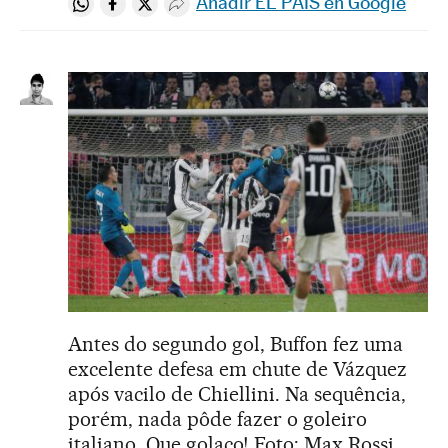
Añadir EL PAÍS en Google
Compartir en Whatsapp
Compartir en Facebook
Compartir en Twitter
Desplegar Redes Sociales
Antes do segundo gol, Buffon fez uma
excelente defesa em chute de Vázquez
após vacilo de Chiellini. Na sequência,
porém, nada pôde fazer o goleiro
italiano. Que golaço! Foto: Max Rossi