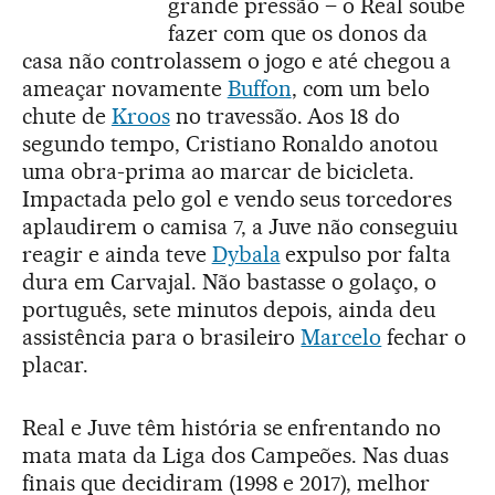
grande pressão – o Real soube
fazer com que os donos da
casa não controlassem o jogo e até chegou a
ameaçar novamente
Buffon
, com um belo
chute de
Kroos
no travessão. Aos 18 do
segundo tempo, Cristiano Ronaldo anotou
uma obra-prima ao marcar de bicicleta.
Impactada pelo gol e vendo seus torcedores
aplaudirem o camisa 7, a Juve não conseguiu
reagir e ainda teve
Dybala
expulso por falta
dura em Carvajal. Não bastasse o golaço, o
português, sete minutos depois, ainda deu
assistência para o brasileiro
Marcelo
fechar o
placar.
Real e Juve têm história se enfrentando no
mata mata da Liga dos Campeões. Nas duas
finais que decidiram (1998 e 2017), melhor