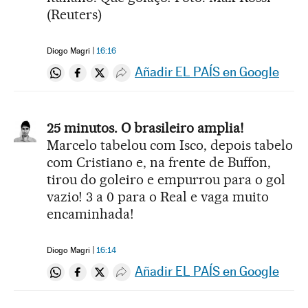
(Reuters)
Diogo Magri
16:16
Añadir EL PAÍS en Google
Compartir en Whatsapp
Compartir en Facebook
Compartir en Twitter
Desplegar Redes Sociales
25 minutos. O brasileiro amplia!
Marcelo tabelou com Isco, depois tabelo
com Cristiano e, na frente de Buffon,
tirou do goleiro e empurrou para o gol
vazio! 3 a 0 para o Real e vaga muito
encaminhada!
Diogo Magri
16:14
Añadir EL PAÍS en Google
Compartir en Whatsapp
Compartir en Facebook
Compartir en Twitter
Desplegar Redes Sociales