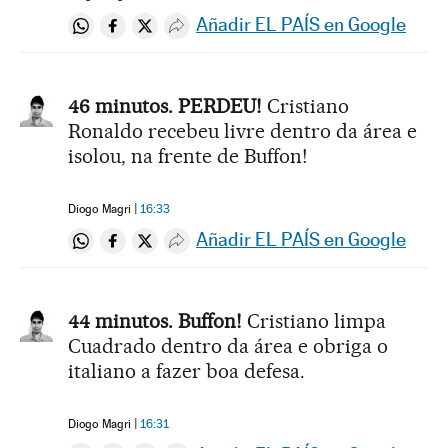
Añadir EL PAÍS en Google
Compartir en Whatsapp
Compartir en Facebook
Compartir en Twitter
Desplegar Redes Sociales
46 minutos. PERDEU!
Cristiano
Ronaldo recebeu livre dentro da área e
isolou, na frente de Buffon!
Diogo Magri
16:33
Añadir EL PAÍS en Google
Compartir en Whatsapp
Compartir en Facebook
Compartir en Twitter
Desplegar Redes Sociales
44 minutos. Buffon!
Cristiano limpa
Cuadrado dentro da área e obriga o
italiano a fazer boa defesa.
Diogo Magri
16:31