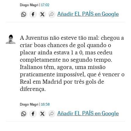
Diogo Magri
17:02
Añadir EL PAÍS en Google
Compartir en Whatsapp
Compartir en Facebook
Compartir en Twitter
Desplegar Redes Sociales
A Juventus não esteve tão mal: chegou a
criar boas chances de gol quando o
placar ainda estava 1 a 0, mas cedeu
completamente no segundo tempo.
Italianos têm, agora, uma missão
praticamente impossível, que é vencer o
Real em Madrid por três gols de
diferença.
Diogo Magri
16:58
Añadir EL PAÍS en Google
Compartir en Whatsapp
Compartir en Facebook
Compartir en Twitter
Desplegar Redes Sociales