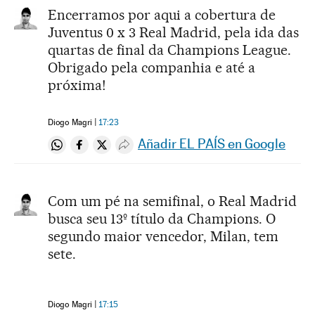
Encerramos por aqui a cobertura de
Juventus 0 x 3 Real Madrid, pela ida das
quartas de final da Champions League.
Obrigado pela companhia e até a
próxima!
Diogo Magri
17:23
Añadir EL PAÍS en Google
Compartir en Whatsapp
Compartir en Facebook
Compartir en Twitter
Desplegar Redes Sociales
Com um pé na semifinal, o Real Madrid
busca seu 13º título da Champions. O
segundo maior vencedor, Milan, tem
sete.
Diogo Magri
17:15