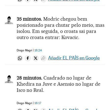
Compartir en Whatsapp
Compartir en Facebook
Compartir en Twitter
Desplegar Redes Sociales
35 minutos.
Modric chegou bem
posicionado para chutar pelo meio, mas
isolou. Em seguida, o croata sai para
outro croata entrar: Kovacic.
Diogo Magri
16:24
Añadir EL PAÍS en Google
Compartir en Whatsapp
Compartir en Facebook
Compartir en Twitter
Desplegar Redes Sociales
28 minutos.
Cuadrado no lugar de
Khedira na Juve e Asensio no lugar de
Isco no Real.
Diogo Magri
16:17