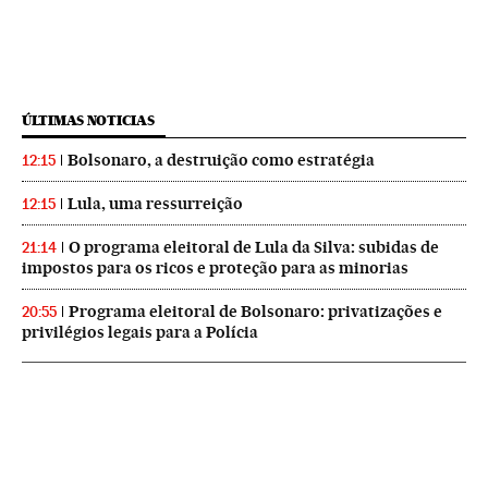
ÚLTIMAS NOTICIAS
Bolsonaro, a destruição como estratégia
12:15
Lula, uma ressurreição
12:15
O programa eleitoral de Lula da Silva: subidas de
21:14
impostos para os ricos e proteção para as minorias
Programa eleitoral de Bolsonaro: privatizações e
20:55
privilégios legais para a Polícia