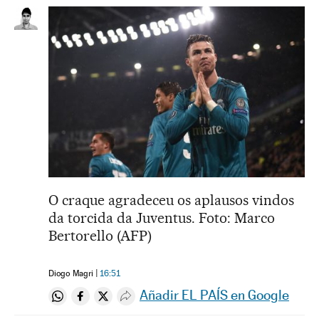
O craque agradeceu os aplausos vindos
da torcida da Juventus. Foto: Marco
Bertorello (AFP)
Diogo Magri
16:51
Añadir EL PAÍS en Google
Compartir en Whatsapp
Compartir en Facebook
Compartir en Twitter
Desplegar Redes Sociales