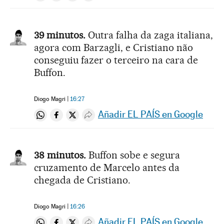
39 minutos.
Outra falha da zaga italiana,
agora com Barzagli, e Cristiano não
conseguiu fazer o terceiro na cara de
Buffon.
Diogo Magri
16:27
Añadir EL PAÍS en Google
Compartir en Whatsapp
Compartir en Facebook
Compartir en Twitter
Desplegar Redes Sociales
38 minutos.
Buffon sobe e segura
cruzamento de Marcelo antes da
chegada de Cristiano.
Diogo Magri
16:26
Añadir EL PAÍS en Google