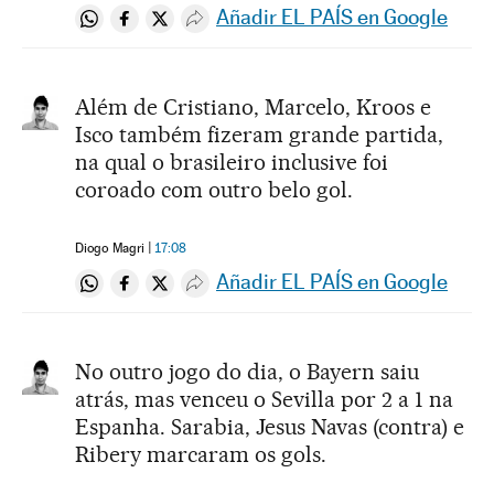
Añadir EL PAÍS en Google
Compartir en Whatsapp
Compartir en Facebook
Compartir en Twitter
Desplegar Redes Sociales
Além de Cristiano, Marcelo, Kroos e
Isco também fizeram grande partida,
na qual o brasileiro inclusive foi
coroado com outro belo gol.
Diogo Magri
17:08
Añadir EL PAÍS en Google
Compartir en Whatsapp
Compartir en Facebook
Compartir en Twitter
Desplegar Redes Sociales
No outro jogo do dia, o Bayern saiu
atrás, mas venceu o Sevilla por 2 a 1 na
Espanha. Sarabia, Jesus Navas (contra) e
Ribery marcaram os gols.