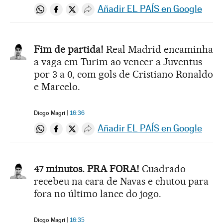
Añadir EL PAÍS en Google
Compartir en Whatsapp
Compartir en Facebook
Compartir en Twitter
Desplegar Redes Sociales
Fim de partida!
Real Madrid encaminha
a vaga em Turim ao vencer a Juventus
por 3 a 0, com gols de Cristiano Ronaldo
e Marcelo.
Diogo Magri
16:36
Añadir EL PAÍS en Google
Compartir en Whatsapp
Compartir en Facebook
Compartir en Twitter
Desplegar Redes Sociales
47 minutos. PRA FORA!
Cuadrado
recebeu na cara de Navas e chutou para
fora no último lance do jogo.
Diogo Magri
16:35