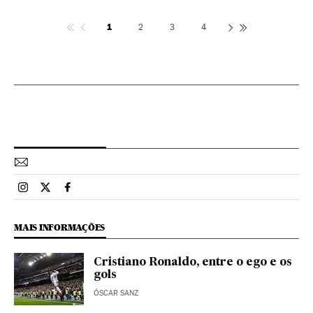
1
2
3
4
Esportes El País Brasil en Instagram
Esportes El País Brasil en Twitter
Esportes El País Brasil en Facebook
MAIS INFORMAÇÕES
Cristiano Ronaldo, entre o ego e os
gols
ÓSCAR SANZ