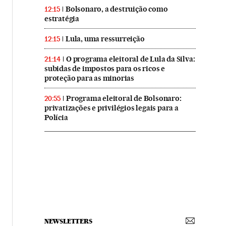
Bolsonaro, a destruição como
12:15
estratégia
Lula, uma ressurreição
12:15
O programa eleitoral de Lula da Silva:
21:14
subidas de impostos para os ricos e
proteção para as minorias
Programa eleitoral de Bolsonaro:
20:55
privatizações e privilégios legais para a
Polícia
NEWSLETTERS