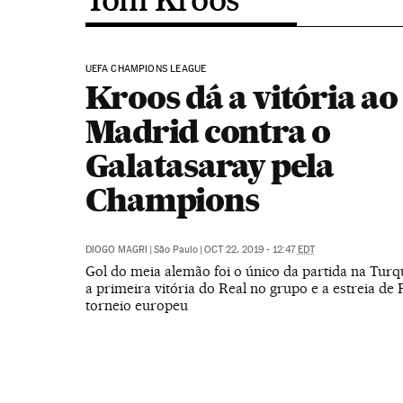
UEFA CHAMPIONS LEAGUE
Kroos dá a vitória ao
Madrid contra o
Galatasaray pela
Champions
DIOGO MAGRI
|
São Paulo
|
OCT 22, 2019 - 12:47
EDT
Gol do meia alemão foi o único da partida na Tur
a primeira vitória do Real no grupo e a estreia de
torneio europeu