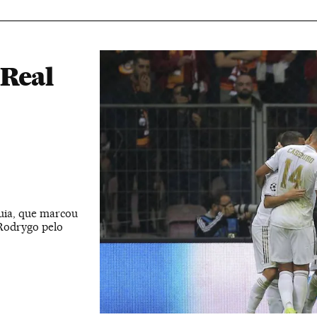
 Real
quia, que marcou
 Rodrygo pelo