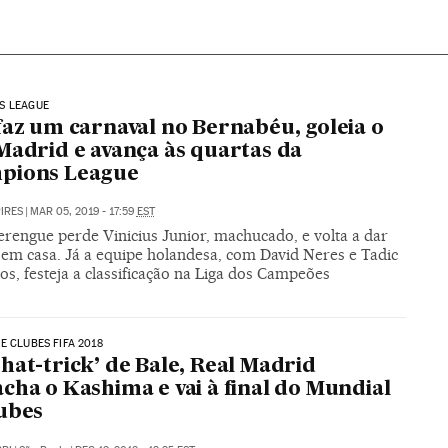
S LEAGUE
faz um carnaval no Bernabéu, goleia o
Madrid e avança às quartas da
pions League
PIRES
|
MAR 05, 2019 - 17:59
EST
rengue perde Vinicius Junior, machucado, e volta a dar
em casa. Já a equipe holandesa, com David Neres e Tadic
os, festeja a classificação na Liga dos Campeões
E CLUBES FIFA 2018
hat-trick’ de Bale, Real Madrid
cha o Kashima e vai à final do Mundial
ubes