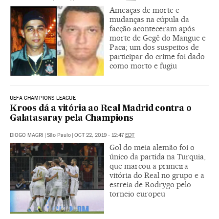
Ameaças de morte e
mudanças na cúpula da
facção aconteceram após
morte de Gegê do Mangue e
Paca; um dos suspeitos de
participar do crime foi dado
como morto e fugiu
UEFA CHAMPIONS LEAGUE
Kroos dá a vitória ao Real Madrid contra o
Galatasaray pela Champions
DIOGO MAGRI
|
São Paulo
|
OCT 22, 2019 - 12:47
EDT
Gol do meia alemão foi o
único da partida na Turquia,
que marcou a primeira
vitória do Real no grupo e a
estreia de Rodrygo pelo
torneio europeu