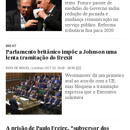
texto. Futuro pacote de
medidas do Governo inclui
redução de jornada e
mudança remuneração no
serviço público. Reforma
tributária fica para 2020
BREXIT
Parlamento britânico impõe a Johnson uma
lenta tramitação do Brexit
RAFA DE MIGUEL
|
Londres
|
OCT 22, 2019 - 18:56
EDT
Westminster dá um primeiro
aval ao acordo com a UE,
mas bloqueia a tramitação
expressa que o Executivo
solicitava
A prisão de Paulo Freire, “subversor dos