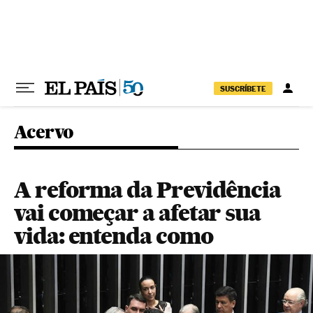
Pular para o conteúdo
SUSCRÍBETE
Acervo
A reforma da Previdência
vai começar a afetar sua
vida: entenda como