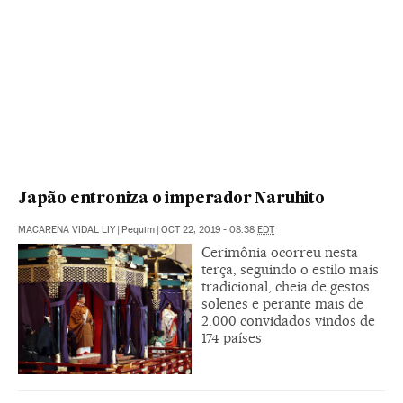
Japão entroniza o imperador Naruhito
MACARENA VIDAL LIY
|
Pequim
|
OCT 22, 2019 - 08:38
EDT
Cerimônia ocorreu nesta
terça, seguindo o estilo mais
tradicional, cheia de gestos
solenes e perante mais de
2.000 convidados vindos de
174 países