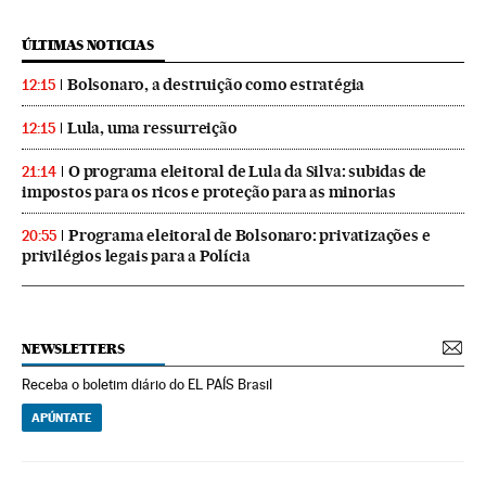
ÚLTIMAS NOTICIAS
Bolsonaro, a destruição como estratégia
12:15
Lula, uma ressurreição
12:15
O programa eleitoral de Lula da Silva: subidas de
21:14
impostos para os ricos e proteção para as minorias
Programa eleitoral de Bolsonaro: privatizações e
20:55
privilégios legais para a Polícia
NEWSLETTERS
Receba o boletim diário do EL PAÍS Brasil
APÚNTATE