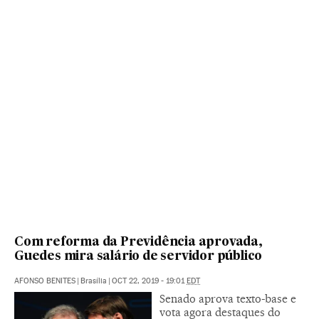
Com reforma da Previdência aprovada,
Guedes mira salário de servidor público
AFONSO BENITES
|
Brasília
|
OCT 22, 2019 - 19:01
EDT
Senado aprova texto-base e
vota agora destaques do