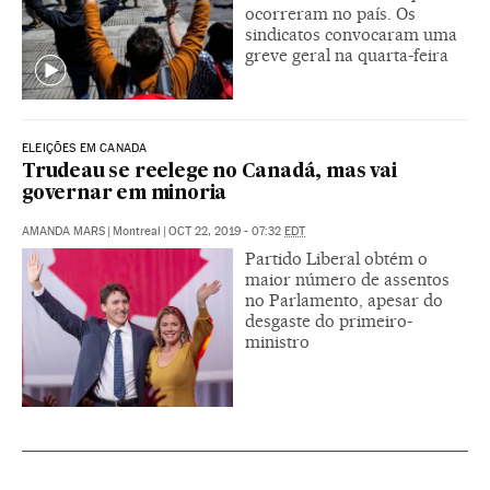
ocorreram no país. Os
sindicatos convocaram uma
greve geral na quarta-feira
ELEIÇÕES EM CANADA
Trudeau se reelege no Canadá, mas vai
governar em minoria
AMANDA MARS
|
Montreal
|
OCT 22, 2019 - 07:32
EDT
Partido Liberal obtém o
maior número de assentos
no Parlamento, apesar do
desgaste do primeiro-
ministro