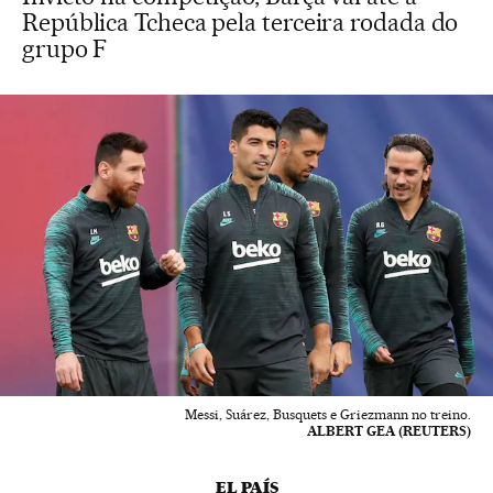
República Tcheca pela terceira rodada do
grupo F
Messi, Suárez, Busquets e Griezmann no treino.
ALBERT GEA (REUTERS)
EL PAÍS