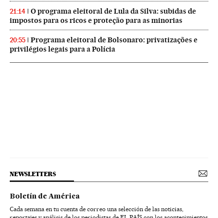
O programa eleitoral de Lula da Silva: subidas de
21:14
impostos para os ricos e proteção para as minorias
Programa eleitoral de Bolsonaro: privatizações e
20:55
privilégios legais para a Polícia
NEWSLETTERS
Boletín de América
Cada semana en tu cuenta de correo una selección de las noticias,
reportajes y análisis de los periodistas de EL PAÍS con los acontecimientos