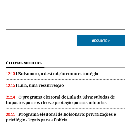
SEGUINTE
>
ÚLTIMAS NOTICIAS
Bolsonaro, a destruição como estratégia
12:15
Lula, uma ressurreição
12:15
O programa eleitoral de Lula da Silva: subidas de
21:14
impostos para os ricos e proteção para as minorias
Programa eleitoral de Bolsonaro: privatizações e
20:55
privilégios legais para a Polícia