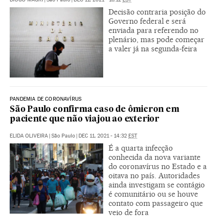
Decisão contraria posição do
Governo federal e será
enviada para referendo no
plenário, mas pode começar
a valer já na segunda-feira
PANDEMIA DE CORONAVÍRUS
São Paulo confirma caso de ômicron em
paciente que não viajou ao exterior
ELIDA OLIVEIRA
|
São Paulo
|
DEC 11, 2021 - 14:32
EST
É a quarta infecção
conhecida da nova variante
do coronavírus no Estado e a
oitava no país. Autoridades
ainda investigam se contágio
é comunitário ou se houve
contato com passageiro que
veio de fora