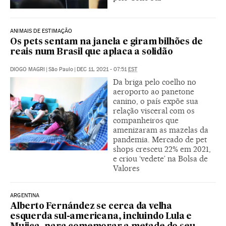
ANIMAIS DE ESTIMAÇÃO
Os pets sentam na janela e giram bilhões de
reais num Brasil que aplaca a solidão
DIOGO MAGRI
|
São Paulo
|
DEC 11, 2021 - 07:51
EST
Da briga pelo coelho no
aeroporto ao panetone
canino, o país expõe sua
relação visceral com os
companheiros que
amenizaram as mazelas da
pandemia. Mercado de pet
shops cresceu 22% em 2021,
e criou ‘vedete’ na Bolsa de
Valores
ARGENTINA
Alberto Fernández se cerca da velha
esquerda sul-americana, incluindo Lula e