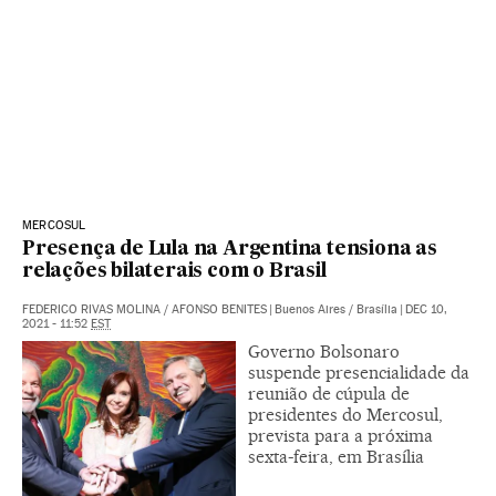
MERCOSUL
Presença de Lula na Argentina tensiona as
relações bilaterais com o Brasil
FEDERICO RIVAS MOLINA
/
AFONSO BENITES
|
Buenos Aires / Brasília
|
DEC 10,
2021 - 11:52
EST
Governo Bolsonaro
suspende presencialidade da
reunião de cúpula de
presidentes do Mercosul,
prevista para a próxima
sexta-feira, em Brasília