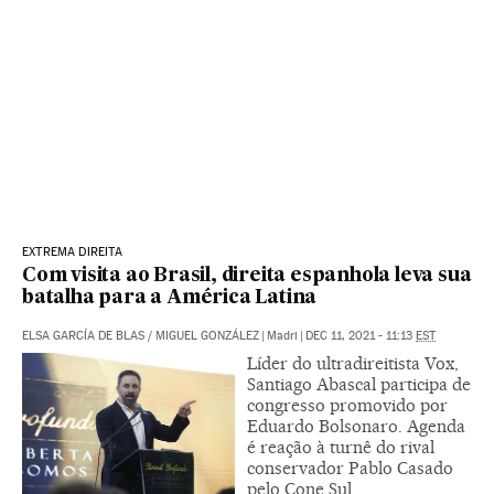
EXTREMA DIREITA
Com visita ao Brasil, direita espanhola leva sua
batalha para a América Latina
ELSA GARCÍA DE BLAS
/
MIGUEL GONZÁLEZ
|
Madri
|
DEC 11, 2021 - 11:13
EST
Líder do ultradireitista Vox,
Santiago Abascal participa de
congresso promovido por
Eduardo Bolsonaro. Agenda
é reação à turnê do rival
conservador Pablo Casado
pelo Cone Sul