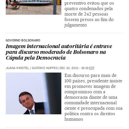
preventivo evitou que os
quatro condenados pela
morte de 242 pessoas
fossem presos ao fim do
julgamento
GOVERNO BOLSONARO
Imagem internacional autoritária é entrave
para discurso moderado de Bolsonaro na
Cúpula pela Democracia
JUANA KWEITEL
/
GUSTAVO HUPPES
|
DEC 10, 2021 - 16:19
EST
Em discurso para mais de
100 países, presidente insiste
em promover imagem de
compromisso com a
democracia diante de uma
comunidade internacional
ciente e preocupada com sua
política contra os direitos
humanos