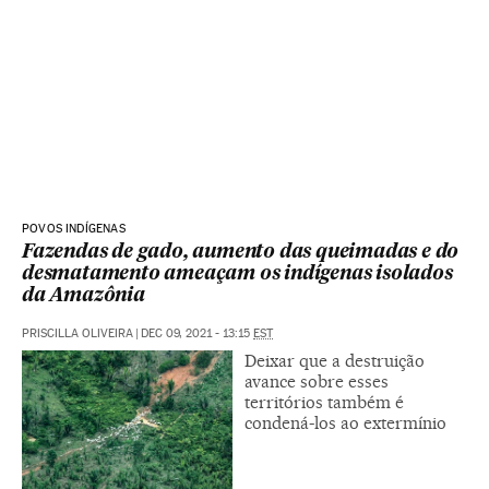
POVOS INDÍGENAS
Fazendas de gado, aumento das queimadas e do
desmatamento ameaçam os indígenas isolados
da Amazônia
PRISCILLA OLIVEIRA
|
DEC 09, 2021 - 13:15
EST
Deixar que a destruição
avance sobre esses
territórios também é
condená-los ao extermínio