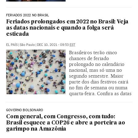
FERIADOS 2022 NO BRASIL
Feriados prolongados em 2022 no Brasil: Veja
as datas nacionais e quando a folga será
esticada
EL PAÍS
|
São Paulo
|
DEC 10, 2021 - 09:53
EST
Brasileiros terão cinco
chances de feriado
prolongado no calendário
nacional, mas só uma no
segundo semestre. Maior
parte dos dias festivos cairá
no fim de semana ou numa
quarta-feira. Confira as datas
GOVERNO BOLSONARO
Com general, com Congresso, com tudo:
Brasil esquece a COP26 e abre a porteira ao
garimpo na Amazônia