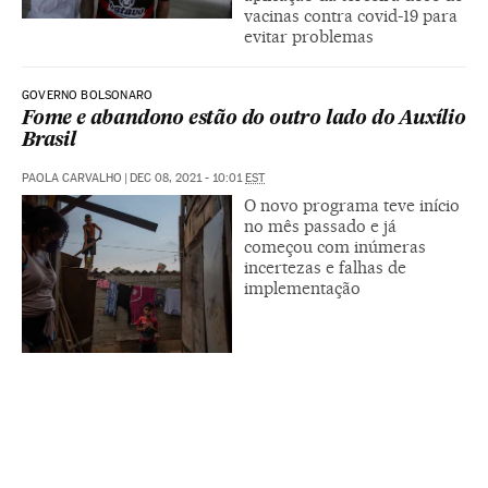
vacinas contra covid-19 para
evitar problemas
GOVERNO BOLSONARO
Fome e abandono estão do outro lado do Auxílio
Brasil
PAOLA CARVALHO
|
DEC 08, 2021 - 10:01
EST
O novo programa teve início
no mês passado e já
começou com inúmeras
incertezas e falhas de
implementação