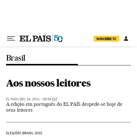
Pular para o conteúdo
SUSCRÍBETE
Brasil
Aos nossos leitores
EL PAÍS
|
DEC 14, 2021 - 08:59
EST
A edição em português do EL PAÍS despede-se hoje de
seus leitores
ELEIÇÕES BRASIL 2022