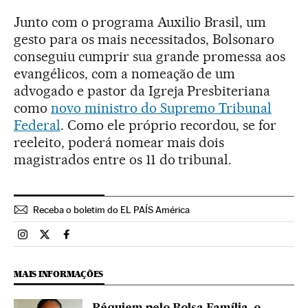
Junto com o programa Auxilio Brasil, um
gesto para os mais necessitados, Bolsonaro
conseguiu cumprir sua grande promessa aos
evangélicos, com a nomeação de um
advogado e pastor da Igreja Presbiteriana
como
novo ministro do Supremo Tribunal
Federal
. Como ele próprio recordou, se for
reeleito, poderá nomear mais dois
magistrados entre os 11 do tribunal.
Receba o boletim do EL PAÍS América
Brasil El País Brasil en Instagram
Brasil El País Brasil en Twitter
Brasil El País Brasil en Facebook
MAIS INFORMAÇÕES