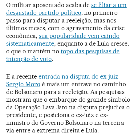
O militar aposentado acaba de
se filiar a um
desgastado partido político
, no primeiro
passo para disputar a reeleição, mas nos
últimos meses, com o agravamento da crise
econômica,
sua popularidade vem caindo
sistematicamente
, enquanto a de Lula cresce,
o que o mantém no
topo das pesquisas de
intenção de voto
.
E a recente
entrada na disputa do ex-juiz
Sergio Moro
é mais um entrave no caminho
de Bolsonaro para a reeleição. As pesquisas
mostram que o embarque do grande símbolo
da Operação Lava Jato na disputa prejudica o
presidente, e posiciona o ex-juiz e ex-
ministro do Governo Bolsonaro na terceira
via entre a extrema direita e Lula.