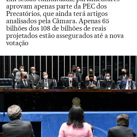
aprovam apenas parte da PEC dos
Precatórios, que ainda terá artigos
analisados pela Câmara. Apenas 65
bilhões dos 108 de bilhões de reais
projetados estão assegurados até a nova
votação