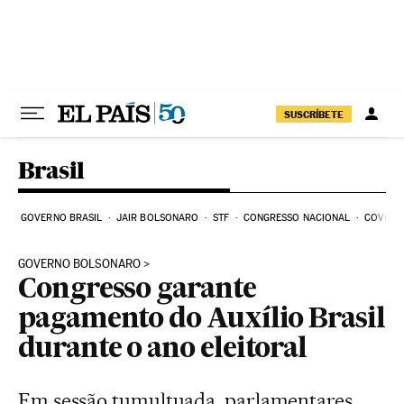
Pular para o conteúdo
SUSCRÍBETE
Brasil
GOVERNO BRASIL
JAIR BOLSONARO
STF
CONGRESSO NACIONAL
COVID-1
GOVERNO BOLSONARO
Congresso garante
pagamento do Auxílio Brasil
durante o ano eleitoral
Em sessão tumultuada, parlamentares