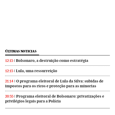
ÚLTIMAS NOTICIAS
Bolsonaro, a destruição como estratégia
12:15
Lula, uma ressurreição
12:15
O programa eleitoral de Lula da Silva: subidas de
21:14
impostos para os ricos e proteção para as minorias
Programa eleitoral de Bolsonaro: privatizações e
20:55
privilégios legais para a Polícia