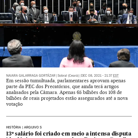
NAIARA GALARRAGA GORTÁZAR
|
Sobral (Ceará)
|
DEC 08, 2021 - 21:37
EST
Em sessão tumultuada, parlamentares aprovam apenas
parte da PEC dos Precatórios, que ainda terá artigos
analisados pela Câmara. Apenas 65 bilhões dos 108 de
bilhões de reais projetados estão assegurados até a nova
votação
HISTÓRIA | ARQUIVO S
13º salário foi criado em meio a intensa disputa