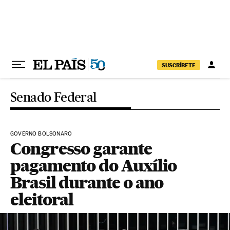
Pular para o conteúdo
SUSCRÍBETE
Senado Federal
GOVERNO BOLSONARO
Congresso garante
pagamento do Auxílio
Brasil durante o ano
eleitoral