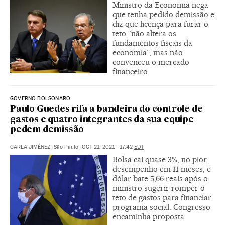
Ministro da Economia nega
que tenha pedido demissão e
diz que licença para furar o
teto “não altera os
fundamentos fiscais da
economia”, mas não
convenceu o mercado
financeiro
GOVERNO BOLSONARO
Paulo Guedes rifa a bandeira do controle de
gastos e quatro integrantes da sua equipe
pedem demissão
CARLA JIMÉNEZ
|
São Paulo
|
OCT 21, 2021 - 17:42
EDT
Bolsa cai quase 3%, no pior
desempenho em 11 meses, e
dólar bate 5,66 reais após o
ministro sugerir romper o
teto de gastos para financiar
programa social. Congresso
encaminha proposta