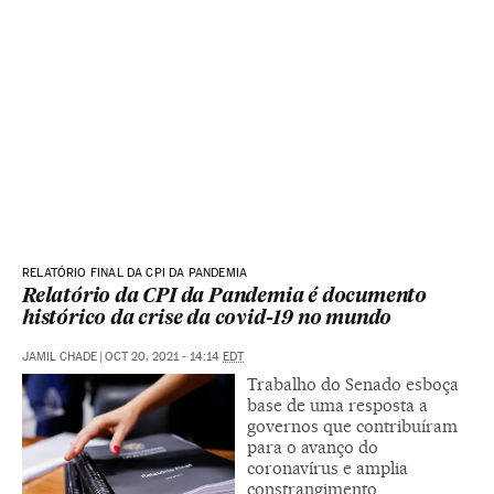
RELATÓRIO FINAL DA CPI DA PANDEMIA
Relatório da CPI da Pandemia é documento
histórico da crise da covid-19 no mundo
JAMIL CHADE
|
OCT 20, 2021 - 14:14
EDT
Trabalho do Senado esboça
base de uma resposta a
governos que contribuíram
para o avanço do
coronavírus e amplia
constrangimento