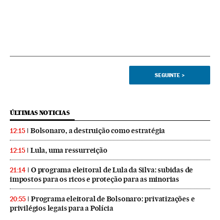
SEGUINTE
>
ÚLTIMAS NOTICIAS
Bolsonaro, a destruição como estratégia
12:15
Lula, uma ressurreição
12:15
O programa eleitoral de Lula da Silva: subidas de
21:14
impostos para os ricos e proteção para as minorias
Programa eleitoral de Bolsonaro: privatizações e
20:55
privilégios legais para a Polícia