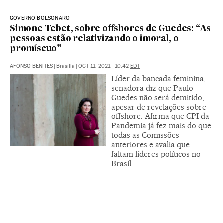
GOVERNO BOLSONARO
Simone Tebet, sobre offshores de Guedes: “As
pessoas estão relativizando o imoral, o
promíscuo”
AFONSO BENITES
|
Brasília
|
OCT 11, 2021 - 10:42
EDT
Líder da bancada feminina,
senadora diz que Paulo
Guedes não será demitido,
apesar de revelações sobre
offshore. Afirma que CPI da
Pandemia já fez mais do que
todas as Comissões
anteriores e avalia que
faltam líderes políticos no
Brasil