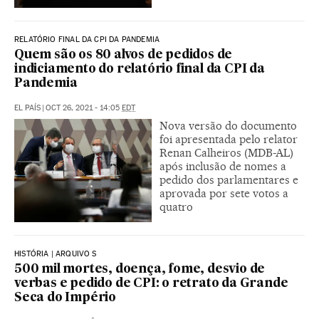
RELATÓRIO FINAL DA CPI DA PANDEMIA
Quem são os 80 alvos de pedidos de
indiciamento do relatório final da CPI da
Pandemia
EL PAÍS
|
OCT 26, 2021 - 14:05
EDT
Nova versão do documento
foi apresentada pelo relator
Renan Calheiros (MDB-AL)
após inclusão de nomes a
pedido dos parlamentares e
aprovada por sete votos a
quatro
HISTÓRIA | ARQUIVO S
500 mil mortes, doença, fome, desvio de
verbas e pedido de CPI: o retrato da Grande
Seca do Império