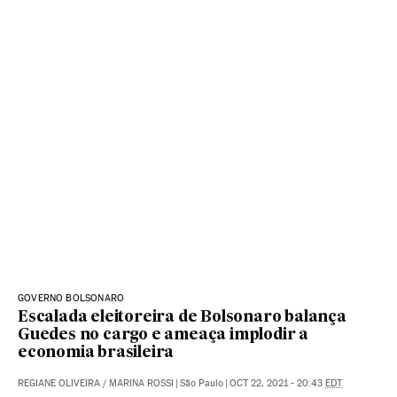
GOVERNO BOLSONARO
Escalada eleitoreira de Bolsonaro balança
Guedes no cargo e ameaça implodir a
economia brasileira
REGIANE OLIVEIRA
/
MARINA ROSSI
|
São Paulo
|
OCT 22, 2021 - 20:43
EDT