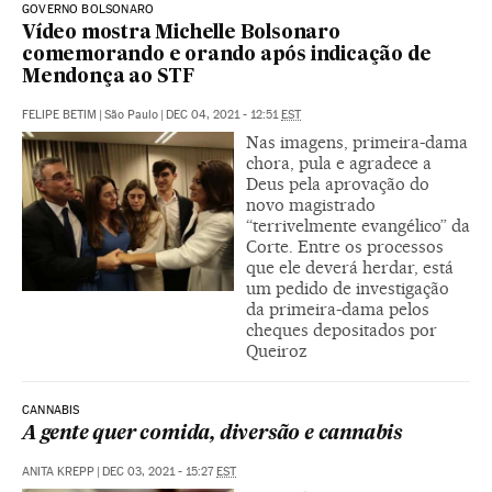
GOVERNO BOLSONARO
Vídeo mostra Michelle Bolsonaro
comemorando e orando após indicação de
Mendonça ao STF
FELIPE BETIM
|
São Paulo
|
DEC 04, 2021 - 12:51
EST
Nas imagens, primeira-dama
chora, pula e agradece a
Deus pela aprovação do
novo magistrado
“terrivelmente evangélico” da
Corte. Entre os processos
que ele deverá herdar, está
um pedido de investigação
da primeira-dama pelos
cheques depositados por
Queiroz
CANNABIS
A gente quer comida, diversão e cannabis
ANITA KREPP
|
DEC 03, 2021 - 15:27
EST