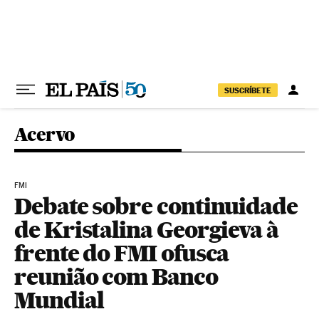
Pular para o conteúdo
SUSCRÍBETE
Acervo
FMI
Debate sobre continuidade
de Kristalina Georgieva à
frente do FMI ofusca
reunião com Banco
Mundial