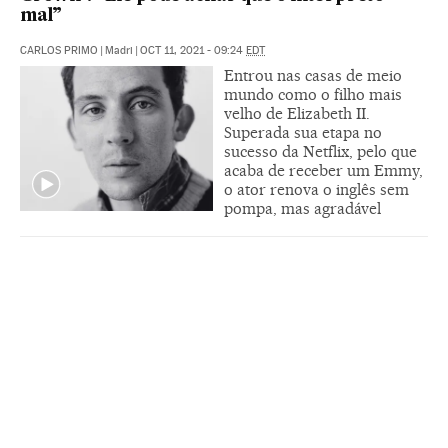
mal”
CARLOS PRIMO
|
Madri
|
OCT 11, 2021 - 09:24
EDT
Entrou nas casas de meio
mundo como o filho mais
velho de Elizabeth II.
Superada sua etapa no
sucesso da Netflix, pelo que
acaba de receber um Emmy,
o ator renova o inglês sem
pompa, mas agradável