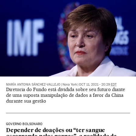
MARÍA ANTONIA SÁNCHEZ-VALLEJO
|
Nova York
|
OCT 11, 2021 - 20:29
EDT
Diretoria do Fundo está dividida sobre seu futuro diante
de uma suposta manipulação de dados a favor da China
durante sua gestão
GOVERNO BOLSONARO
Depender de doações ou “ter sangue