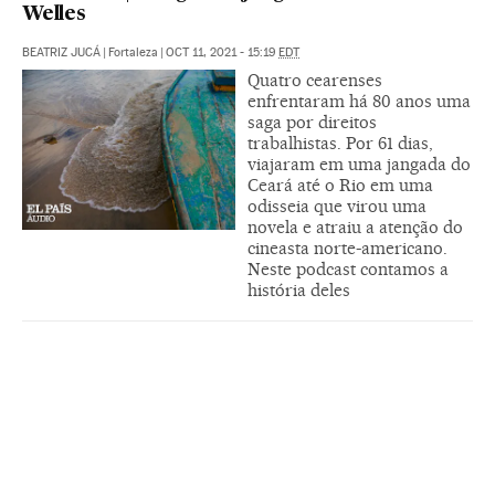
Welles
BEATRIZ JUCÁ
|
Fortaleza
|
OCT 11, 2021 - 15:19
EDT
Quatro cearenses
enfrentaram há 80 anos uma
saga por direitos
trabalhistas. Por 61 dias,
viajaram em uma jangada do
Ceará até o Rio em uma
odisseia que virou uma
novela e atraiu a atenção do
cineasta norte-americano.
Neste podcast contamos a
história deles