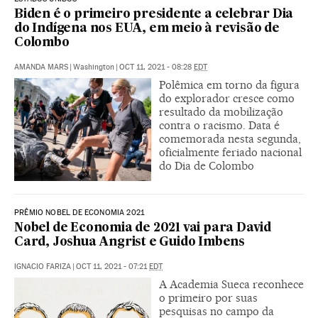
Biden é o primeiro presidente a celebrar Dia
do Indígena nos EUA, em meio à revisão de
Colombo
AMANDA MARS
|
Washington
|
OCT 11, 2021 - 08:28
EDT
Polêmica em torno da figura
do explorador cresce como
resultado da mobilização
contra o racismo. Data é
comemorada nesta segunda,
oficialmente feriado nacional
do Dia de Colombo
PRÊMIO NOBEL DE ECONOMIA 2021
Nobel de Economia de 2021 vai para David
Card, Joshua Angrist e Guido Imbens
IGNACIO FARIZA
|
OCT 11, 2021 - 07:21
EDT
A Academia Sueca reconhece
o primeiro por suas
pesquisas no campo da