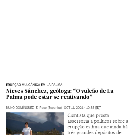
ERUPÇÃO VULCÂNICA EM LA PALMA
Nieves Sánchez, geóloga: “O vulcão de La
Palma pode estar se reativando”
NUÑO DOMÍNGUEZ
|
El Paso (Espanha)
|
OCT 11, 2021 - 10:38
EDT
Cientista que presta
assessoria a políticos sobre a
erupção estima que ainda há
três grandes depósitos de