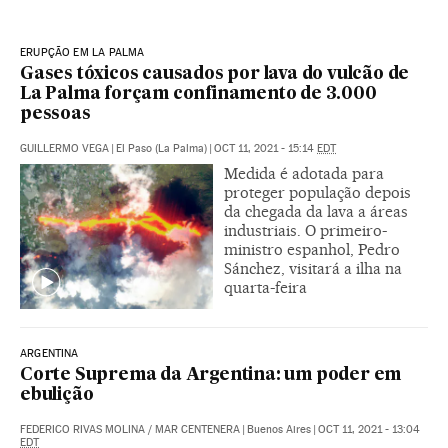
ERUPÇÃO EM LA PALMA
Gases tóxicos causados por lava do vulcão de
La Palma forçam confinamento de 3.000
pessoas
GUILLERMO VEGA
|
El Paso (La Palma)
|
OCT 11, 2021 - 15:14
EDT
Medida é adotada para
proteger população depois
da chegada da lava a áreas
industriais. O primeiro-
ministro espanhol, Pedro
Sánchez, visitará a ilha na
quarta-feira
ARGENTINA
Corte Suprema da Argentina: um poder em
ebulição
FEDERICO RIVAS MOLINA
/
MAR CENTENERA
|
Buenos Aires
|
OCT 11, 2021 - 13:04
EDT