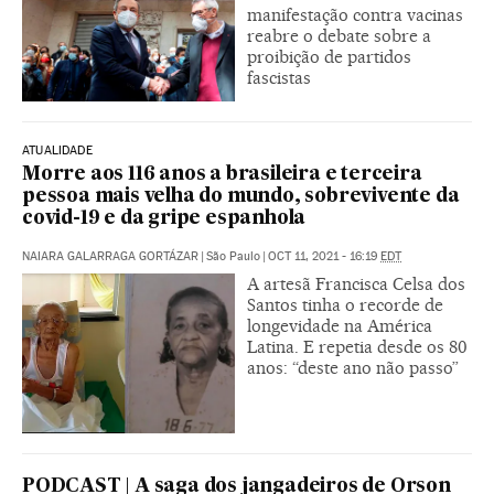
manifestação contra vacinas
reabre o debate sobre a
proibição de partidos
fascistas
ATUALIDADE
Morre aos 116 anos a brasileira e terceira
pessoa mais velha do mundo, sobrevivente da
covid-19 e da gripe espanhola
NAIARA GALARRAGA GORTÁZAR
|
São Paulo
|
OCT 11, 2021 - 16:19
EDT
A artesã Francisca Celsa dos
Santos tinha o recorde de
longevidade na América
Latina. E repetia desde os 80
anos: “deste ano não passo”
PODCAST | A saga dos jangadeiros de Orson