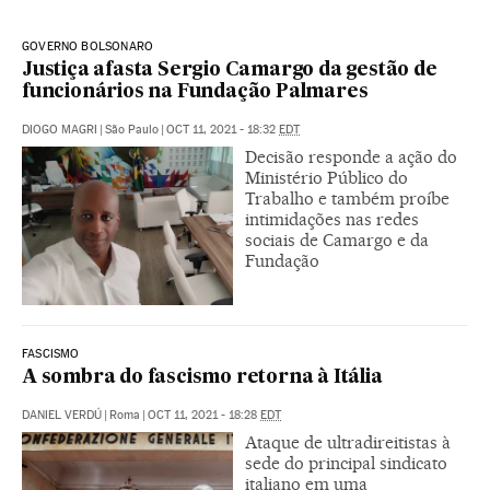
GOVERNO BOLSONARO
Justiça afasta Sergio Camargo da gestão de
funcionários na Fundação Palmares
DIOGO MAGRI
|
São Paulo
|
OCT 11, 2021 - 18:32
EDT
Decisão responde a ação do
Ministério Público do
Trabalho e também proíbe
intimidações nas redes
sociais de Camargo e da
Fundação
FASCISMO
A sombra do fascismo retorna à Itália
DANIEL VERDÚ
|
Roma
|
OCT 11, 2021 - 18:28
EDT
Ataque de ultradireitistas à
sede do principal sindicato
italiano em uma