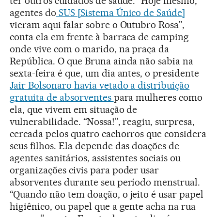
ter outros cuidados de saúde. “Hoje mesmo,
agentes do
SUS [Sistema Único de Saúde]
vieram aqui falar sobre o Outubro Rosa”,
conta ela em frente à barraca de camping
onde vive com o marido, na praça da
República. O que Bruna ainda não sabia na
sexta-feira é que, um dia antes, o presidente
Jair Bolsonaro havia vetado a distribuição
gratuita de absorventes
para mulheres como
ela, que vivem em situação de
vulnerabilidade. “Nossa!”, reagiu, surpresa,
cercada pelos quatro cachorros que considera
seus filhos. Ela depende das doações de
agentes sanitários, assistentes sociais ou
organizações civis para poder usar
absorventes durante seu período menstrual.
“Quando não tem doação, o jeito é usar papel
higiênico, ou papel que a gente acha na rua