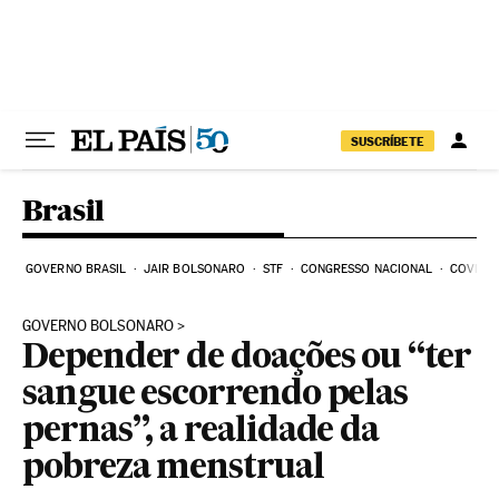
Pular para o conteúdo
SUSCRÍBETE
Brasil
GOVERNO BRASIL
JAIR BOLSONARO
STF
CONGRESSO NACIONAL
COVID-1
GOVERNO BOLSONARO
Depender de doações ou “ter
sangue escorrendo pelas
pernas”, a realidade da
pobreza menstrual