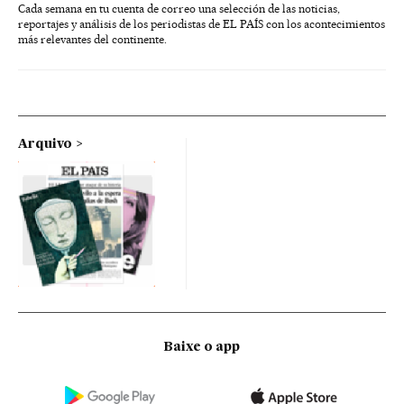
Cada semana en tu cuenta de correo una selección de las noticias,
reportajes y análisis de los periodistas de EL PAÍS con los acontecimientos
más relevantes del continente.
Arquivo
Baixe o app