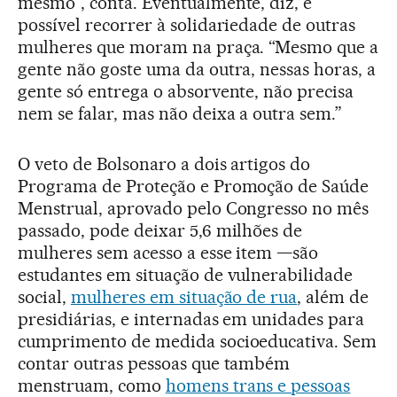
mesmo”, conta. Eventualmente, diz, é
possível recorrer à solidariedade de outras
mulheres que moram na praça. “Mesmo que a
gente não goste uma da outra, nessas horas, a
gente só entrega o absorvente, não precisa
nem se falar, mas não deixa a outra sem.”
O veto de Bolsonaro a dois artigos do
Programa de Proteção e Promoção de Saúde
Menstrual, aprovado pelo Congresso no mês
passado, pode deixar 5,6 milhões de
mulheres sem acesso a esse item —são
estudantes em situação de vulnerabilidade
social,
mulheres em situação de rua
, além de
presidiárias, e internadas em unidades para
cumprimento de medida socioeducativa. Sem
contar outras pessoas que também
menstruam, como
homens trans e pessoas