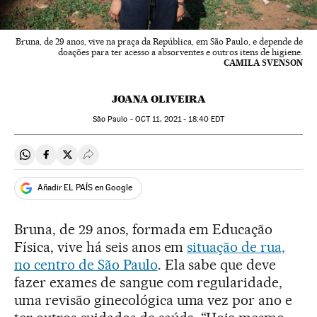
Bruna, de 29 anos, vive na praça da República, em São Paulo, e depende de
doações para ter acesso a absorventes e outros itens de higiene.
CAMILA SVENSON
JOANA OLIVEIRA
São Paulo -
OCT
11, 2021 - 18:40
EDT
Compartir en Whatsapp
Compartir en Facebook
Compartir en Twitter
Desplegar Redes Sociales
Añadir EL PAÍS en Google
Bruna, de 29 anos, formada em Educação
Física, vive há seis anos em
situação de rua,
no centro de São Paulo
. Ela sabe que deve
fazer exames de sangue com regularidade,
uma revisão ginecológica uma vez por ano e