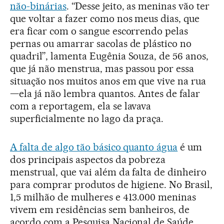
não-binárias
. “Desse jeito, as meninas vão ter
que voltar a fazer como nos meus dias, que
era ficar com o sangue escorrendo pelas
pernas ou amarrar sacolas de plástico no
quadril”, lamenta Eugênia Souza, de 56 anos,
que já não menstrua, mas passou por essa
situação nos muitos anos em que vive na rua
—ela já não lembra quantos. Antes de falar
com a reportagem, ela se lavava
superficialmente no lago da praça.
A falta de algo tão básico quanto água
é um
dos principais aspectos da pobreza
menstrual, que vai além da falta de dinheiro
para comprar produtos de higiene. No Brasil,
1,5 milhão de mulheres e 413.000 meninas
vivem em residências sem banheiros, de
acordo com a Pesquisa Nacional de Saúde.