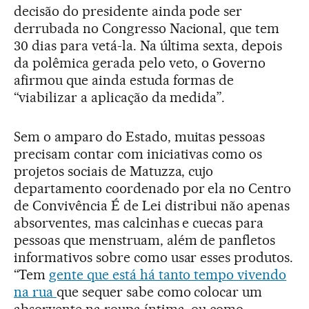
decisão do presidente ainda pode ser
derrubada no Congresso Nacional, que tem
30 dias para vetá-la. Na última sexta, depois
da polêmica gerada pelo veto, o Governo
afirmou que ainda estuda formas de
“viabilizar a aplicação da medida”.
Sem o amparo do Estado, muitas pessoas
precisam contar com iniciativas como os
projetos sociais de Matuzza, cujo
departamento coordenado por ela no Centro
de Convivência É de Lei distribui não apenas
absorventes, mas calcinhas e cuecas para
pessoas que menstruam, além de panfletos
informativos sobre como usar esses produtos.
“Tem
gente que está há tanto tempo vivendo
na rua
que sequer sabe como colocar um
absorvente na roupa íntima, ou como