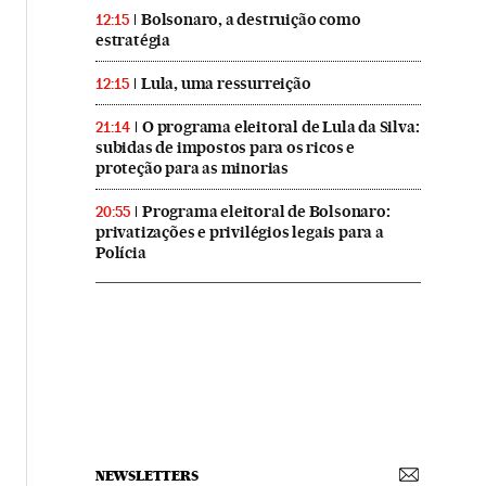
Bolsonaro, a destruição como
12:15
estratégia
Lula, uma ressurreição
12:15
O programa eleitoral de Lula da Silva:
21:14
subidas de impostos para os ricos e
proteção para as minorias
Programa eleitoral de Bolsonaro:
20:55
privatizações e privilégios legais para a
Polícia
NEWSLETTERS