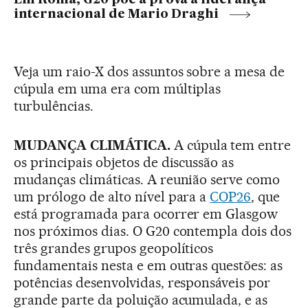
Em Roma, G20 põe à prova a liderança
internacional de Mario Draghi
Veja um raio-X dos assuntos sobre a mesa de
cúpula em uma era com múltiplas
turbulências.
MUDANÇA CLIMÁTICA.
A cúpula tem entre
os principais objetos de discussão as
mudanças climáticas. A reunião serve como
um prólogo de alto nível para a
COP26
, que
está programada para ocorrer em Glasgow
nos próximos dias. O G20 contempla dois dos
três grandes grupos geopolíticos
fundamentais nesta e em outras questões: as
potências desenvolvidas, responsáveis por
grande parte da poluição acumulada, e as