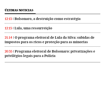
ÚLTIMAS NOTICIAS
Bolsonaro, a destruição como estratégia
12:15
Lula, uma ressurreição
12:15
O programa eleitoral de Lula da Silva: subidas de
21:14
impostos para os ricos e proteção para as minorias
Programa eleitoral de Bolsonaro: privatizações e
20:55
privilégios legais para a Polícia