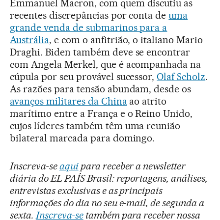
Emmanuel Macron, com quem discutiu as
recentes discrepâncias por conta de
uma
grande venda de submarinos para a
Austrália
, e com o anfitrião, o italiano Mario
Draghi. Biden também deve se encontrar
com Angela Merkel, que é acompanhada na
cúpula por seu provável sucessor,
Olaf Scholz
.
As razões para tensão abundam, desde os
avanços militares da China
ao atrito
marítimo entre a França e o Reino Unido,
cujos líderes também têm uma reunião
bilateral marcada para domingo.
Inscreva-se
aqui
para receber a newsletter
diária do EL PAÍS Brasil: reportagens, análises,
entrevistas exclusivas e as principais
informações do dia no seu e-mail, de segunda a
sexta.
Inscreva-se
também para receber nossa