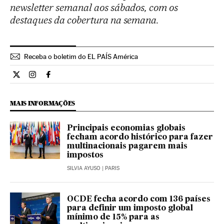
newsletter semanal aos sábados, com os
destaques da cobertura na semana.
Receba o boletim do EL PAÍS América
Internacional El País Brasil en Twitter
Internacional El País Brasil en Instagram
Internacional El País Brasil en Facebook
MAIS INFORMAÇÕES
Principais economias globais
fecham acordo histórico para fazer
multinacionais pagarem mais
impostos
SILVIA AYUSO
| PARIS
OCDE fecha acordo com 136 países
para definir um imposto global
mínimo de 15% para as