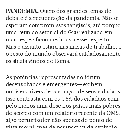
PANDEMIA.
Outro dos grandes temas de
debate é a recuperação da pandemia. Não se
esperam compromissos tangíveis, até porque
uma reunião setorial do G20 realizada em
maio especificou medidas a esse respeito.
Mas o assunto estará nas mesas de trabalho, e
o resto do mundo observará cuidadosamente
os sinais vindos de Roma.
As potências representadas no fórum —
desenvolvidas e emergentes— exibem
notáveis níveis de vacinação de seus cidadãos.
Isso contrasta com os 4,5% dos cidadãos com
pelo menos uma dose nos países mais pobres,
de acordo com um relatório recente da OMS,
algo perturbador não apenas do ponto de
vista moral, mas da perspectiva da evolução