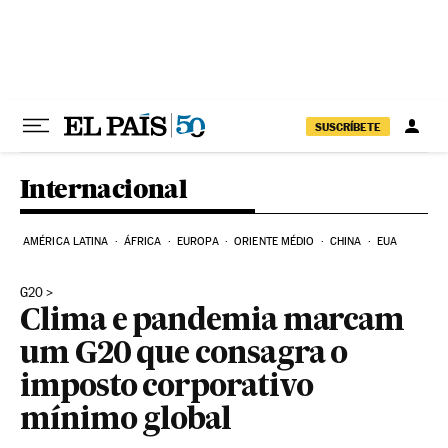
Pular para o conteúdo
SUSCRÍBETE
Internacional
AMÉRICA LATINA
ÁFRICA
EUROPA
ORIENTE MÉDIO
CHINA
EUA
G20
Clima e pandemia marcam
um G20 que consagra o
imposto corporativo
mínimo global