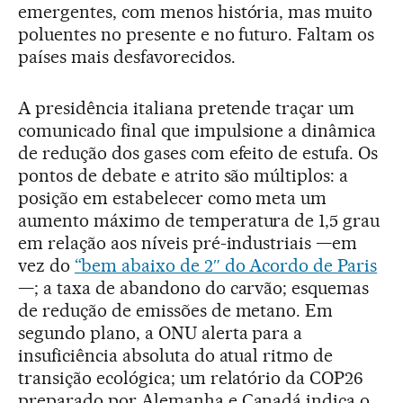
emergentes, com menos história, mas muito
poluentes no presente e no futuro. Faltam os
países mais desfavorecidos.
A presidência italiana pretende traçar um
comunicado final que impulsione a dinâmica
de redução dos gases com efeito de estufa. Os
pontos de debate e atrito são múltiplos: a
posição em estabelecer como meta um
aumento máximo de temperatura de 1,5 grau
em relação aos níveis pré-industriais —em
vez do
“bem abaixo de 2″ do Acordo de Paris
—; a taxa de abandono do carvão; esquemas
de redução de emissões de metano. Em
segundo plano, a ONU alerta para a
insuficiência absoluta do atual ritmo de
transição ecológica; um relatório da COP26
preparado por Alemanha e Canadá indica o