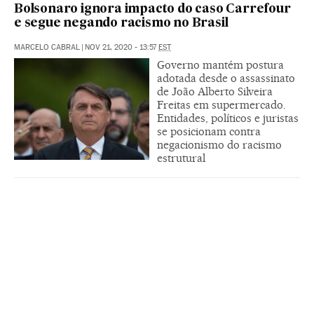
Bolsonaro ignora impacto do caso Carrefour
e segue negando racismo no Brasil
MARCELO CABRAL
|
NOV 21, 2020 - 13:57
EST
Governo mantém postura
adotada desde o assassinato
de João Alberto Silveira
Freitas em supermercado.
Entidades, políticos e juristas
se posicionam contra
negacionismo do racismo
estrutural