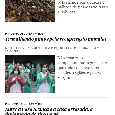
pelo menos seis décadas e
milhões de pessoas voltarão
à pobreza
PANDEMIA DE CORONAVÍRUS
Trabalhando juntos pela recuperação mundial
GIUSEPPE CONTE
/
EMMANUEL MACRON
/
ANGELA MERKEL
|
MAY 03, 2020 -
20:04
EDT
Não estaremos
completamente seguros até
que todos os povoados,
cidades, regiões e países
estejam
PANDEMIA DE CORONAVÍRUS
Entre a Casa Branca e a casa arrasada, a
diplomacia do tiro no pé