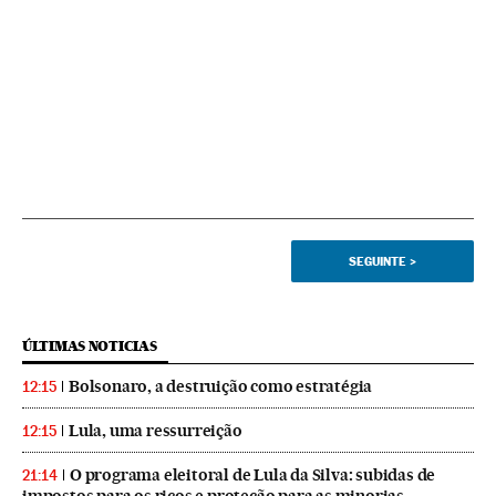
SEGUINTE
>
ÚLTIMAS NOTICIAS
Bolsonaro, a destruição como estratégia
12:15
Lula, uma ressurreição
12:15
O programa eleitoral de Lula da Silva: subidas de
21:14
impostos para os ricos e proteção para as minorias