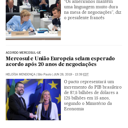
“Os americanos mantêm
uma linguagem muito dura
na mesa de negociações”, diz
o presidente francês
ACORDO MERCOSUL-UE
Mercosul e União Europeia selam esperado
acordo após 20 anos de negociações
HELOÍSA MENDONÇA
|
São Paulo
|
JUN 28, 2019 - 13:39
EDT
O pacto representará um
incremento do PIB brasileiro
de 87,5 bilhões de dólares a
125 bilhões em 15 anos,
segundo o Ministério da
Economia