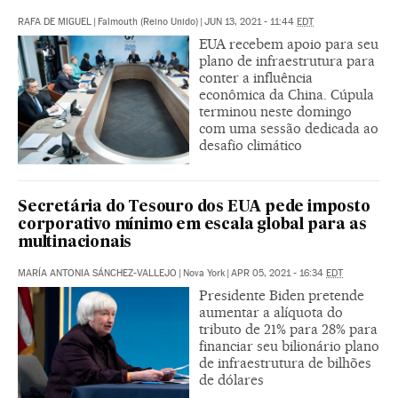
RAFA DE MIGUEL
|
Falmouth (Reino Unido)
|
JUN 13, 2021 - 11:44
EDT
EUA recebem apoio para seu
plano de infraestrutura para
conter a influência
econômica da China. Cúpula
terminou neste domingo
com uma sessão dedicada ao
desafio climático
Secretária do Tesouro dos EUA pede imposto
corporativo mínimo em escala global para as
multinacionais
MARÍA ANTONIA SÁNCHEZ-VALLEJO
|
Nova York
|
APR 05, 2021 - 16:34
EDT
Presidente Biden pretende
aumentar a alíquota do
tributo de 21% para 28% para
financiar seu bilionário plano
de infraestrutura de bilhões
de dólares