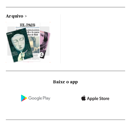
Arquivo
Baixe o app