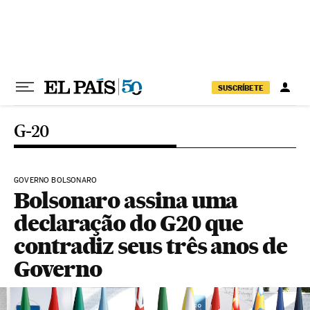
Pular para o conteúdo
SUSCRÍBETE
G-20
GOVERNO BOLSONARO
Bolsonaro assina uma
declaração do G20 que
contradiz seus três anos de
Governo