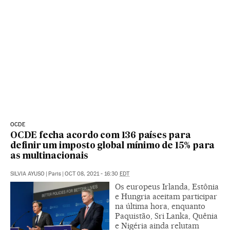
OCDE
OCDE fecha acordo com 136 países para
definir um imposto global mínimo de 15% para
as multinacionais
SILVIA AYUSO
|
Paris
|
OCT 08, 2021 - 16:30
EDT
Os europeus Irlanda, Estônia
e Hungria aceitam participar
na última hora, enquanto
Paquistão, Sri Lanka, Quênia
e Nigéria ainda relutam