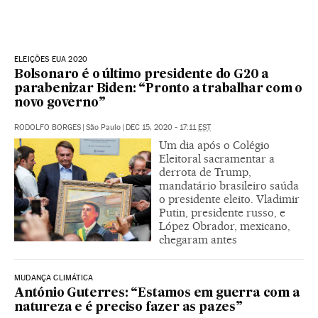
ELEIÇÕES EUA 2020
Bolsonaro é o último presidente do G20 a
parabenizar Biden: “Pronto a trabalhar com o
novo governo”
RODOLFO BORGES
|
São Paulo
|
DEC 15, 2020 - 17:11
EST
Um dia após o Colégio
Eleitoral sacramentar a
derrota de Trump,
mandatário brasileiro saúda
o presidente eleito. Vladimir
Putin, presidente russo, e
López Obrador, mexicano,
chegaram antes
MUDANÇA CLIMÁTICA
António Guterres: “Estamos em guerra com a
natureza e é preciso fazer as pazes”