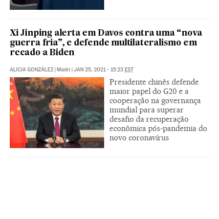
Xi Jinping alerta em Davos contra uma “nova
guerra fria”, e defende multilateralismo em
recado a Biden
ALICIA GONZÁLEZ
|
Madri
|
JAN 25, 2021 - 15:23
EST
Presidente chinês defende
maior papel do G20 e a
cooperação na governança
mundial para superar
desafio da recuperação
econômica pós-pandemia do
novo coronavírus