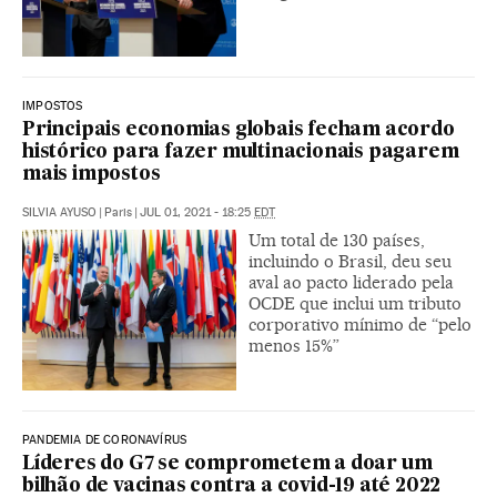
IMPOSTOS
Principais economias globais fecham acordo
histórico para fazer multinacionais pagarem
mais impostos
SILVIA AYUSO
|
Paris
|
JUL 01, 2021 - 18:25
EDT
Um total de 130 países,
incluindo o Brasil, deu seu
aval ao pacto liderado pela
OCDE que inclui um tributo
corporativo mínimo de “pelo
menos 15%”
PANDEMIA DE CORONAVÍRUS
Líderes do G7 se comprometem a doar um
bilhão de vacinas contra a covid-19 até 2022