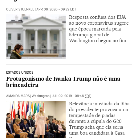
OLIVER STUENKEL
|
APR 06, 2020 - 09:29
EDT
Resposta confusa dos EUA
ao novo coronavírus sugere
que época marcada pela
liderança global de
Washington chegou ao fim
ESTADOS UNIDOS
Protagonismo de Ivanka Trump não é uma
brincadeira
AMANDA MARS
|
Washington
|
JUL 02, 2019 - 09:48
EDT
Relevância inusitada da filha
do presidente provoca uma
tempestade de piadas
durante a cúpula do G20.
Trump acha que ela seria
uma boa candidata à Casa