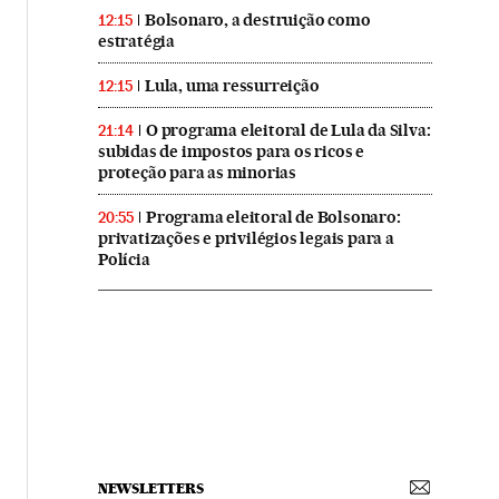
Bolsonaro, a destruição como
12:15
estratégia
Lula, uma ressurreição
12:15
O programa eleitoral de Lula da Silva:
21:14
subidas de impostos para os ricos e
proteção para as minorias
Programa eleitoral de Bolsonaro:
20:55
privatizações e privilégios legais para a
Polícia
NEWSLETTERS