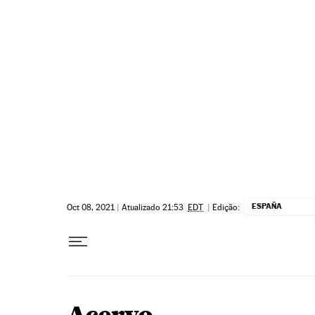
Pular para o conteúdo
ESPAÑA
Oct 08, 2021
|
Atualizado 21:53
EDT
|
Edição: