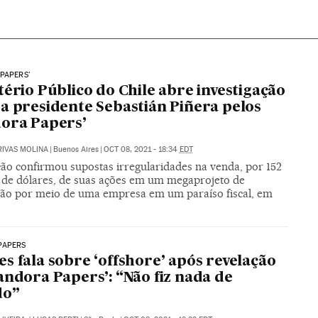
PAPERS'
tério Público do Chile abre investigação
a presidente Sebastián Piñera pelos
ora Papers’
RIVAS MOLINA
|
Buenos Aires
|
OCT 08, 2021 - 18:34
EDT
ção confirmou supostas irregularidades na venda, por 152
 de dólares, de suas ações em um megaprojeto de
ão por meio de uma empresa em um paraíso fiscal, em
PAPERS
s fala sobre ‘offshore’ após revelação
andora Papers’: “Não fiz nada de
do”