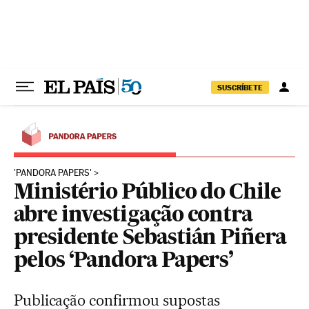
Pular para o conteúdo
SUSCRÍBETE
'PANDORA PAPERS'
Ministério Público do Chile
abre investigação contra
presidente Sebastián Piñera
pelos ‘Pandora Papers’
Publicação confirmou supostas