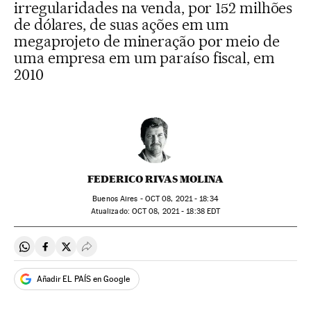
irregularidades na venda, por 152 milhões
de dólares, de suas ações em um
megaprojeto de mineração por meio de
uma empresa em um paraíso fiscal, em
2010
FEDERICO RIVAS MOLINA
Buenos Aires -
OCT
08, 2021 - 18:34
atualizado:
OCT
08, 2021 - 18:38
EDT
Compartir en Whatsapp
Compartir en Facebook
Compartir en Twitter
Desplegar Redes Sociales
Añadir EL PAÍS en Google