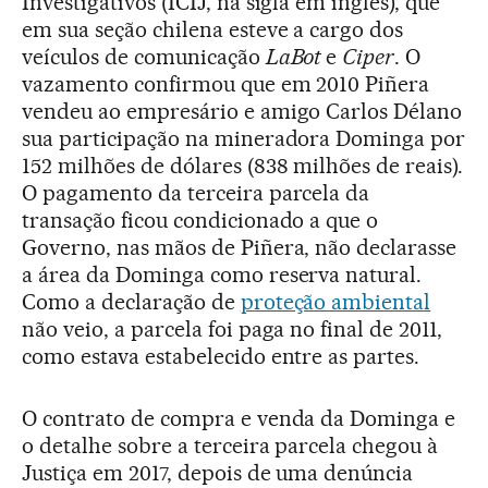
Investigativos (ICIJ, na sigla em inglês), que
em sua seção chilena esteve a cargo dos
veículos de comunicação
LaBot
e
Ciper
. O
vazamento confirmou que em 2010 Piñera
vendeu ao empresário e amigo Carlos Délano
sua participação na mineradora Dominga por
152 milhões de dólares (838 milhões de reais).
O pagamento da terceira parcela da
transação ficou condicionado a que o
Governo, nas mãos de Piñera, não declarasse
a área da Dominga como reserva natural.
Como a declaração de
proteção ambiental
não veio, a parcela foi paga no final de 2011,
como estava estabelecido entre as partes.
O contrato de compra e venda da Dominga e
o detalhe sobre a terceira parcela chegou à
Justiça em 2017, depois de uma denúncia