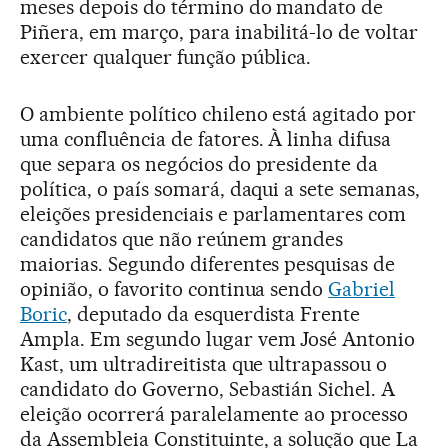
meses depois do término do mandato de
Piñera, em março, para inabilitá-lo de voltar
exercer qualquer função pública.
O ambiente político chileno está agitado por
uma confluência de fatores. À linha difusa
que separa os negócios do presidente da
política, o país somará, daqui a sete semanas,
eleições presidenciais e parlamentares com
candidatos que não reúnem grandes
maiorias. Segundo diferentes pesquisas de
opinião, o favorito continua sendo
Gabriel
Boric
, deputado da esquerdista Frente
Ampla. Em segundo lugar vem José Antonio
Kast, um ultradireitista que ultrapassou o
candidato do Governo, Sebastián Sichel. A
eleição ocorrerá paralelamente ao processo
da Assembleia Constituinte, a solução que La