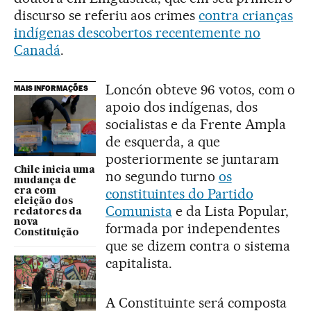
discurso se referiu aos crimes
contra crianças
indígenas descobertos recentemente no
Canadá
.
Loncón obteve 96 votos, com o
MAIS INFORMAÇÕES
apoio dos indígenas, dos
socialistas e da Frente Ampla
de esquerda, a que
posteriormente se juntaram
Chile inicia uma
no segundo turno
os
mudança de
constituintes do Partido
era com
eleição dos
Comunista
e da Lista Popular,
redatores da
nova
formada por independentes
Constituição
que se dizem contra o sistema
capitalista.
A Constituinte será composta