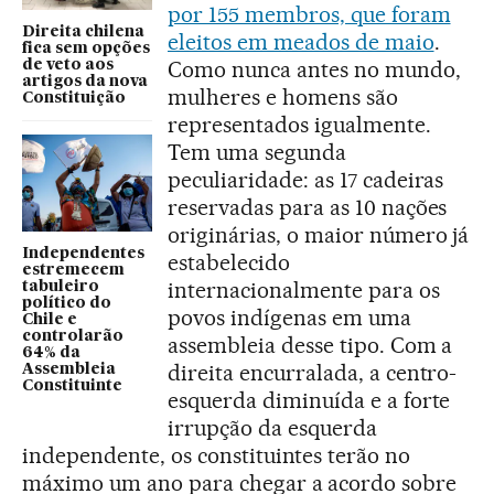
por 155 membros, que foram
Direita chilena
eleitos em meados de maio
.
fica sem opções
Como nunca antes no mundo,
de veto aos
artigos da nova
mulheres e homens são
Constituição
representados igualmente.
Tem uma segunda
peculiaridade: as 17 cadeiras
reservadas para as 10 nações
originárias, o maior número já
Independentes
estabelecido
estremecem
internacionalmente para os
tabuleiro
político do
povos indígenas em uma
Chile e
controlarão
assembleia desse tipo. Com a
64% da
direita encurralada, a centro-
Assembleia
Constituinte
esquerda diminuída e a forte
irrupção da esquerda
independente, os constituintes terão no
máximo um ano para chegar a acordo sobre