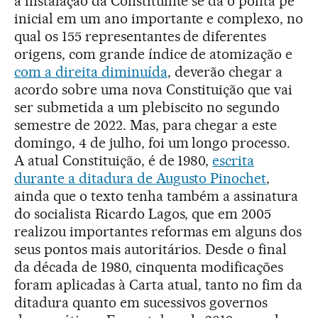
a instalação da Constituinte se dá o ponta pé
inicial em um ano importante e complexo, no
qual os 155 representantes de diferentes
origens, com grande índice de atomização e
com a direita diminuída
, deverão chegar a
acordo sobre uma nova Constituição que vai
ser submetida a um plebiscito no segundo
semestre de 2022. Mas, para chegar a este
domingo, 4 de julho, foi um longo processo.
A atual Constituição, é de 1980,
escrita
durante a ditadura de Augusto Pinochet
,
ainda que o texto tenha também a assinatura
do socialista Ricardo Lagos, que em 2005
realizou importantes reformas em alguns dos
seus pontos mais autoritários. Desde o final
da década de 1980, cinquenta modificações
foram aplicadas à Carta atual, tanto no fim da
ditadura quanto em sucessivos governos