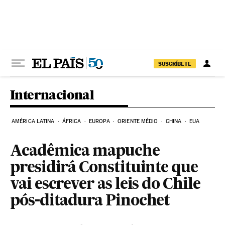
Pular para o conteúdo
SUSCRÍBETE
Internacional
AMÉRICA LATINA
ÁFRICA
EUROPA
ORIENTE MÉDIO
CHINA
EUA
Acadêmica mapuche
presidirá Constituinte que
vai escrever as leis do Chile
pós-ditadura Pinochet