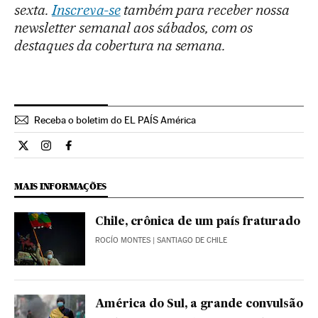
sexta.
Inscreva-se
também para receber nossa
newsletter semanal aos sábados, com os
destaques da cobertura na semana.
Receba o boletim do EL PAÍS América
Internacional El País Brasil en Twitter
Internacional El País Brasil en Instagram
Internacional El País Brasil en Facebook
MAIS INFORMAÇÕES
Chile, crônica de um país fraturado
ROCÍO MONTES
| SANTIAGO DE CHILE
América do Sul, a grande convulsão