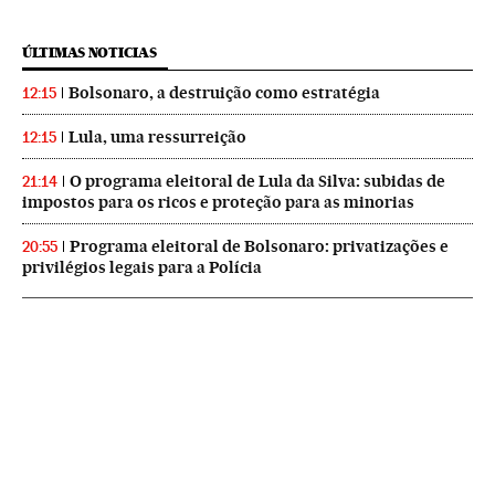
ÚLTIMAS NOTICIAS
Bolsonaro, a destruição como estratégia
12:15
Lula, uma ressurreição
12:15
O programa eleitoral de Lula da Silva: subidas de
21:14
impostos para os ricos e proteção para as minorias
Programa eleitoral de Bolsonaro: privatizações e
20:55
privilégios legais para a Polícia