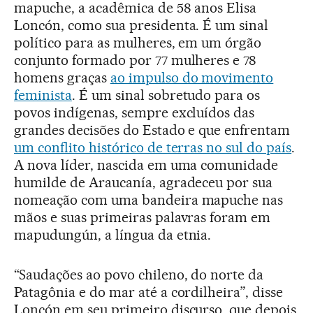
mapuche, a acadêmica de 58 anos Elisa
Loncón, como sua presidenta. É um sinal
político para as mulheres, em um órgão
conjunto formado por 77 mulheres e 78
homens graças
ao impulso do movimento
feminista
. É um sinal sobretudo para os
povos indígenas, sempre excluídos das
grandes decisões do Estado e que enfrentam
um conflito histórico de terras no sul do país
.
A nova líder, nascida em uma comunidade
humilde de Araucanía, agradeceu por sua
nomeação com uma bandeira mapuche nas
mãos e suas primeiras palavras foram em
mapudungún, a língua da etnia.
“Saudações ao povo chileno, do norte da
Patagônia e do mar até a cordilheira”, disse
Loncón em seu primeiro discurso, que depois