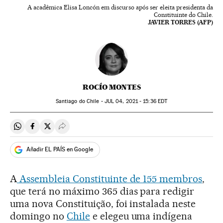
A acadêmica Elisa Loncón em discurso após ser eleita presidenta da
Constituinte do Chile.
JAVIER TORRES (AFP)
ROCÍO MONTES
Santiago do Chile -
JUL
04, 2021 - 15:36
EDT
Compartir en Whatsapp
Compartir en Facebook
Compartir en Twitter
Desplegar Redes Sociales
Añadir EL PAÍS en Google
A
Assembleia Constituinte de 155 membros
,
que terá no máximo 365 dias para redigir
uma nova Constituição, foi instalada neste
domingo no
Chile
e elegeu uma indígena