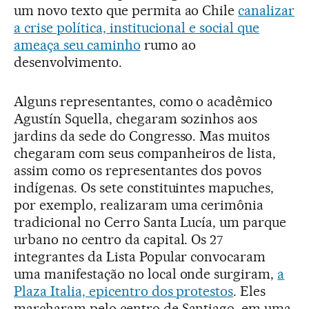
um novo texto que permita ao Chile
canalizar
a crise política, institucional e social que
ameaça seu caminho
rumo ao
desenvolvimento.
Alguns representantes, como o acadêmico
Agustín Squella, chegaram sozinhos aos
jardins da sede do Congresso. Mas muitos
chegaram com seus companheiros de lista,
assim como os representantes dos povos
indígenas. Os sete constituintes mapuches,
por exemplo, realizaram uma cerimônia
tradicional no Cerro Santa Lucía, um parque
urbano no centro da capital. Os 27
integrantes da Lista Popular convocaram
uma manifestação no local onde surgiram,
a
Plaza Italia, epicentro dos protestos
. Eles
marcharam pelo centro de Santiago, em uma