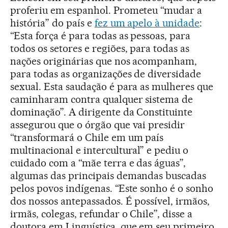
proferiu em espanhol. Prometeu “mudar a
história” do país e
fez um apelo à unidade
:
“Esta força é para todas as pessoas, para
todos os setores e regiões, para todas as
nações originárias que nos acompanham,
para todas as organizações de diversidade
sexual. Esta saudação é para as mulheres que
caminharam contra qualquer sistema de
dominação”. A dirigente da Constituinte
assegurou que o órgão que vai presidir
“transformará o Chile em um país
multinacional e intercultural” e pediu o
cuidado com a “mãe terra e das águas”,
algumas das principais demandas buscadas
pelos povos indígenas. “Este sonho é o sonho
dos nossos antepassados. É possível, irmãos,
irmãs, colegas, refundar o Chile”, disse a
doutora em Linguística, que em seu primeiro