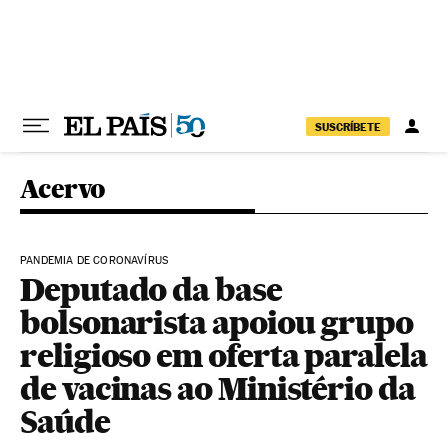
Pular para o conteúdo
SUSCRÍBETE
Acervo
PANDEMIA DE CORONAVÍRUS
Deputado da base
bolsonarista apoiou grupo
religioso em oferta paralela
de vacinas ao Ministério da
Saúde