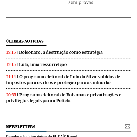
sem provas
ÚLTIMAS NOTICIAS
Bolsonaro, a destruição como estratégia
12:15
Lula, uma ressurreição
12:15
O programa eleitoral de Lula da Silva: subidas de
21:14
impostos para os ricos e proteção para as minorias
Programa eleitoral de Bolsonaro: privatizações e
20:55
privilégios legais para a Polícia
NEWSLETTERS
Receba o boletim diário do EL PAÍS Brasil