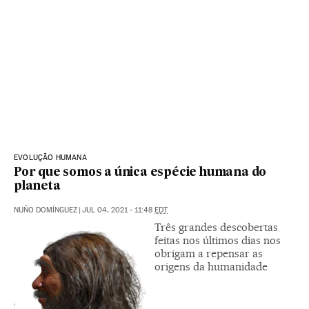
EVOLUÇÃO HUMANA
Por que somos a única espécie humana do
planeta
NUÑO DOMÍNGUEZ
|
JUL 04, 2021 - 11:48
EDT
Três grandes descobertas
feitas nos últimos dias nos
obrigam a repensar as
origens da humanidade