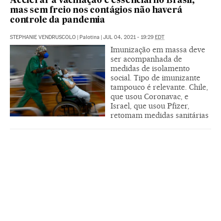
Acelerar a vacinação é essencial no Brasil,
mas sem freio nos contágios não haverá
controle da pandemia
STEPHANIE VENDRUSCOLO
|
Palotina
|
JUL 04, 2021 - 19:29
EDT
Imunização em massa deve
ser acompanhada de
medidas de isolamento
social. Tipo de imunizante
tampouco é relevante. Chile,
que usou Coronavac, e
Israel, que usou Pfizer,
retomam medidas sanitárias