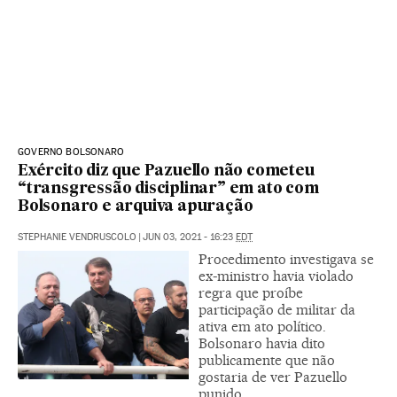
GOVERNO BOLSONARO
Exército diz que Pazuello não cometeu
“transgressão disciplinar” em ato com
Bolsonaro e arquiva apuração
STEPHANIE VENDRUSCOLO
|
JUN 03, 2021 - 16:23
EDT
Procedimento investigava se
ex-ministro havia violado
regra que proíbe
participação de militar da
ativa em ato político.
Bolsonaro havia dito
publicamente que não
gostaria de ver Pazuello
punido