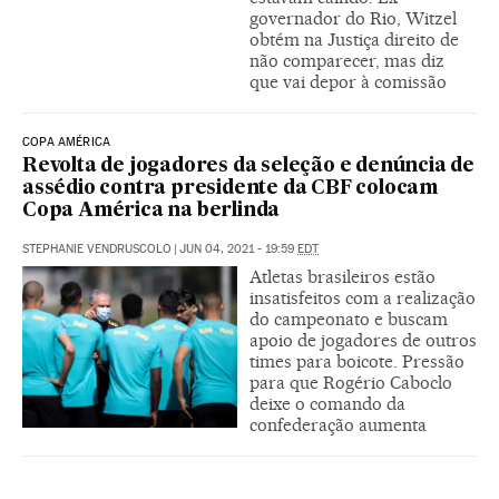
governador do Rio, Witzel
obtém na Justiça direito de
não comparecer, mas diz
que vai depor à comissão
COPA AMÉRICA
Revolta de jogadores da seleção e denúncia de
assédio contra presidente da CBF colocam
Copa América na berlinda
STEPHANIE VENDRUSCOLO
|
JUN 04, 2021 - 19:59
EDT
Atletas brasileiros estão
insatisfeitos com a realização
do campeonato e buscam
apoio de jogadores de outros
times para boicote. Pressão
para que Rogério Caboclo
deixe o comando da
confederação aumenta