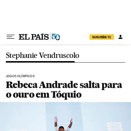
Pular para o conteúdo
SUSCRÍBETE
Stephanie Vendruscolo
JOGOS OLÍMPICOS
Rebeca Andrade salta para
o ouro em Tóquio