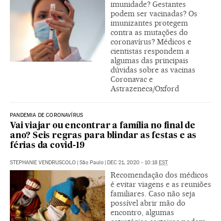
imunidade? Gestantes
podem ser vacinadas? Os
imunizantes protegem
contra as mutações do
coronavírus? Médicos e
cientistas respondem a
algumas das principais
dúvidas sobre as vacinas
Coronavac e
Astrazeneca/Oxford
PANDEMIA DE CORONAVÍRUS
Vai viajar ou encontrar a família no final de
ano? Seis regras para blindar as festas e as
férias da covid-19
STEPHANIE VENDRUSCOLO
|
São Paulo
|
DEC 21, 2020 - 10:18
EST
Recomendação dos médicos
é evitar viagens e as reuniões
familiares. Caso não seja
possível abrir mão do
encontro, algumas