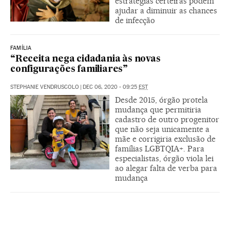
estratégias certeiras podem
ajudar a diminuir as chances
de infecção
FAMÍLIA
“Receita nega cidadania às novas
configurações familiares”
STEPHANIE VENDRUSCOLO
|
DEC 06, 2020 - 09:25
EST
Desde 2015, órgão protela
mudança que permitiria
cadastro de outro progenitor
que não seja unicamente a
mãe e corrigiria exclusão de
famílias LGBTQIA+. Para
especialistas, órgão viola lei
ao alegar falta de verba para
mudança