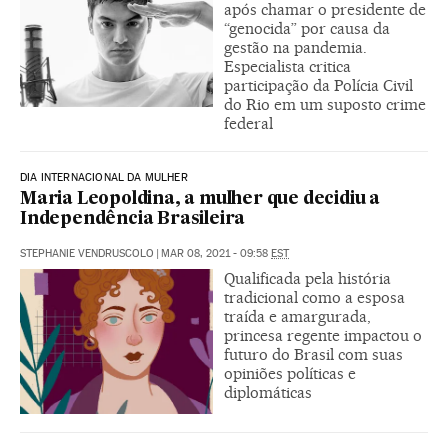
após chamar o presidente de
“genocida” por causa da
gestão na pandemia.
Especialista critica
participação da Polícia Civil
do Rio em um suposto crime
federal
DIA INTERNACIONAL DA MULHER
Maria Leopoldina, a mulher que decidiu a
Independência Brasileira
STEPHANIE VENDRUSCOLO
|
MAR 08, 2021 - 09:58
EST
Qualificada pela história
tradicional como a esposa
traída e amargurada,
princesa regente impactou o
futuro do Brasil com suas
opiniões políticas e
diplomáticas