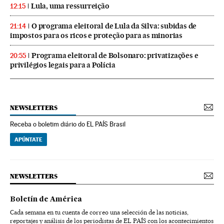
Lula, uma ressurreição
12:15
O programa eleitoral de Lula da Silva: subidas de
21:14
impostos para os ricos e proteção para as minorias
Programa eleitoral de Bolsonaro: privatizações e
20:55
privilégios legais para a Polícia
NEWSLETTERS
Receba o boletim diário do EL PAÍS Brasil
APÚNTATE
NEWSLETTERS
Boletín de América
Cada semana en tu cuenta de correo una selección de las noticias,
reportajes y análisis de los periodistas de EL PAÍS con los acontecimientos