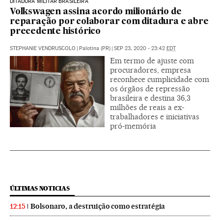
DITADURA MILITAR BRASILEIRA
Volkswagen assina acordo milionário de
reparação por colaborar com ditadura e abre
precedente histórico
STEPHANIE VENDRUSCOLO
|
Palotina (PR)
|
SEP 23, 2020 - 23:42
EDT
Em termo de ajuste com
procuradores, empresa
reconhece cumplicidade com
os órgãos de repressão
brasileira e destina 36,3
milhões de reais a ex-
trabalhadores e iniciativas
pró-memória
ÚLTIMAS NOTICIAS
Bolsonaro, a destruição como estratégia
12:15