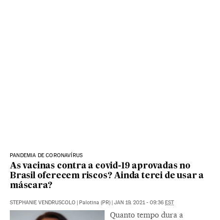
PANDEMIA DE CORONAVÍRUS
As vacinas contra a covid-19 aprovadas no
Brasil oferecem riscos? Ainda terei de usar a
máscara?
STEPHANIE VENDRUSCOLO
|
Palotina (PR)
|
JAN 19, 2021 - 09:36
EST
Quanto tempo dura a