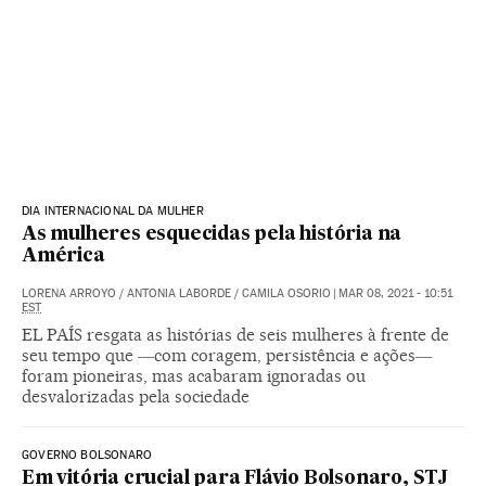
DIA INTERNACIONAL DA MULHER
As mulheres esquecidas pela história na
América
LORENA ARROYO
/
ANTONIA LABORDE
/
CAMILA OSORIO
|
MAR 08, 2021 - 10:51
EST
EL PAÍS resgata as histórias de seis mulheres à frente de
seu tempo que ―com coragem, persistência e ações―
foram pioneiras, mas acabaram ignoradas ou
desvalorizadas pela sociedade
GOVERNO BOLSONARO
Em vitória crucial para Flávio Bolsonaro, STJ