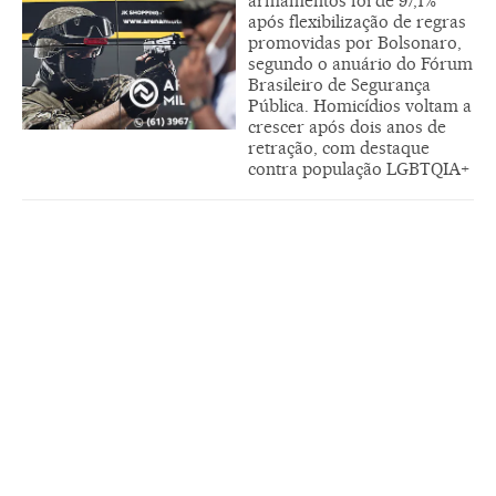
armamentos foi de 97,1%
após flexibilização de regras
promovidas por Bolsonaro,
segundo o anuário do Fórum
Brasileiro de Segurança
Pública. Homicídios voltam a
crescer após dois anos de
retração, com destaque
contra população LGBTQIA+