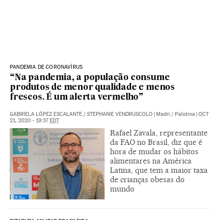
PANDEMIA DE CORONAVÍRUS
“Na pandemia, a população consume
produtos de menor qualidade e menos
frescos. É um alerta vermelho”
GABRIELA LÓPEZ ESCALANTE
/
STEPHANIE VENDRUSCOLO
|
Madri / Palotina
|
OCT
21, 2020 - 19:37
EDT
Rafael Zavala, representante
da FAO no Brasil, diz que é
hora de mudar os hábitos
alimentares na América
Latina, que tem a maior taxa
de crianças obesas do
mundo