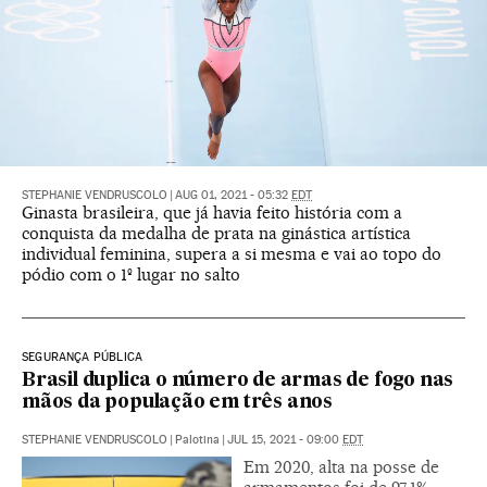
STEPHANIE VENDRUSCOLO
|
AUG 01, 2021 - 05:32
EDT
Ginasta brasileira, que já havia feito história com a
conquista da medalha de prata na ginástica artística
individual feminina, supera a si mesma e vai ao topo do
pódio com o 1º lugar no salto
SEGURANÇA PÚBLICA
Brasil duplica o número de armas de fogo nas
mãos da população em três anos
STEPHANIE VENDRUSCOLO
|
Palotina
|
JUL 15, 2021 - 09:00
EDT
Em 2020, alta na posse de