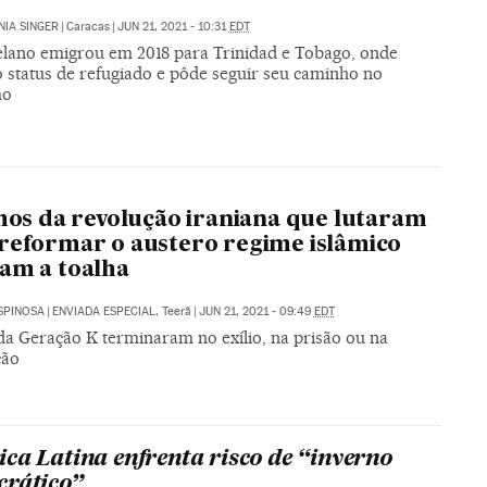
IA SINGER
|
Caracas
|
JUN 21, 2021 - 10:31
EDT
lano emigrou em 2018 para Trinidad e Tobago, onde
o status de refugiado e pôde seguir seu caminho no
mo
lhos da revolução iraniana que lutaram
reformar o austero regime islâmico
am a toalha
SPINOSA
|
ENVIADA ESPECIAL, Teerã
|
JUN 21, 2021 - 09:49
EDT
 da Geração K terminaram no exílio, na prisão ou na
ção
ca Latina enfrenta risco de “inverno
rático”