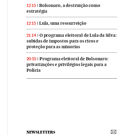
Bolsonaro, a destruição como
12:15
estratégia
Lula, uma ressurreição
12:15
O programa eleitoral de Lula da Silva:
21:14
subidas de impostos para os ricos e
proteção para as minorias
Programa eleitoral de Bolsonaro:
20:55
privatizações e privilégios legais para a
Polícia
NEWSLETTERS