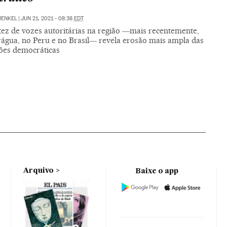
UENKEL
|
JUN 21, 2021 - 08:38
EDT
tez de vozes autoritárias na região ―mais recentemente,
rágua, no Peru e no Brasil― revela erosão mais ampla das
ções democráticas
Arquivo
Baixe o app