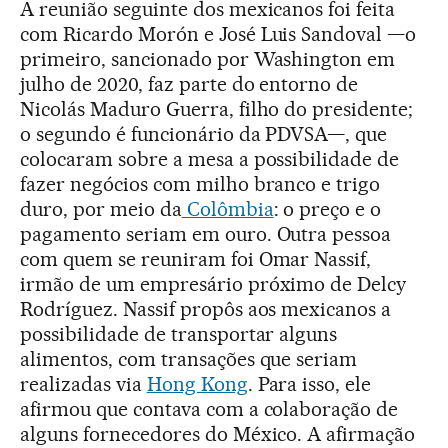
A reunião seguinte dos mexicanos foi feita
com Ricardo Morón e José Luis Sandoval —o
primeiro, sancionado por Washington em
julho de 2020, faz parte do entorno de
Nicolás Maduro Guerra, filho do presidente;
o segundo é funcionário da PDVSA—, que
colocaram sobre a mesa a possibilidade de
fazer negócios com milho branco e trigo
duro, por meio da
Colômbia
: o preço e o
pagamento seriam em ouro. Outra pessoa
com quem se reuniram foi Omar Nassif,
irmão de um empresário próximo de Delcy
Rodríguez. Nassif propôs aos mexicanos a
possibilidade de transportar alguns
alimentos, com transações que seriam
realizadas via
Hong Kong
. Para isso, ele
afirmou que contava com a colaboração de
alguns fornecedores do México. A afirmação