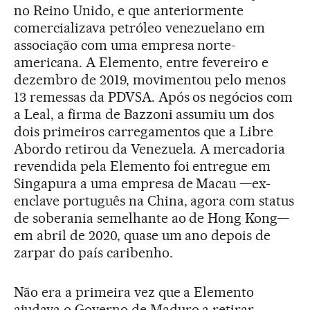
no Reino Unido, e que anteriormente
comercializava petróleo venezuelano em
associação com uma empresa norte-
americana. A Elemento, entre fevereiro e
dezembro de 2019, movimentou pelo menos
13 remessas da PDVSA. Após os negócios com
a Leal, a firma de Bazzoni assumiu um dos
dois primeiros carregamentos que a Libre
Abordo retirou da Venezuela. A mercadoria
revendida pela Elemento foi entregue em
Singapura a uma empresa de Macau —ex-
enclave português na China, agora com status
de soberania semelhante ao de Hong Kong—
em abril de 2020, quase um ano depois de
zarpar do país caribenho.
Não era a primeira vez que a Elemento
ajudava o Governo de Maduro a retirar