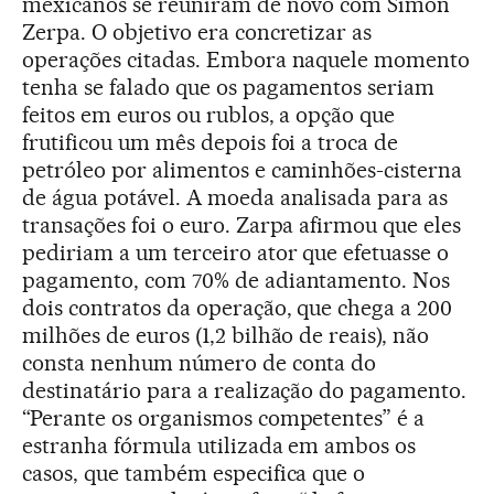
mexicanos se reuniram de novo com Simón
Zerpa. O objetivo era concretizar as
operações citadas. Embora naquele momento
tenha se falado que os pagamentos seriam
feitos em euros ou rublos, a opção que
frutificou um mês depois foi a troca de
petróleo por alimentos e caminhões-cisterna
de água potável. A moeda analisada para as
transações foi o euro. Zarpa afirmou que eles
pediriam a um terceiro ator que efetuasse o
pagamento, com 70% de adiantamento. Nos
dois contratos da operação, que chega a 200
milhões de euros (1,2 bilhão de reais), não
consta nenhum número de conta do
destinatário para a realização do pagamento.
“Perante os organismos competentes” é a
estranha fórmula utilizada em ambos os
casos, que também especifica que o