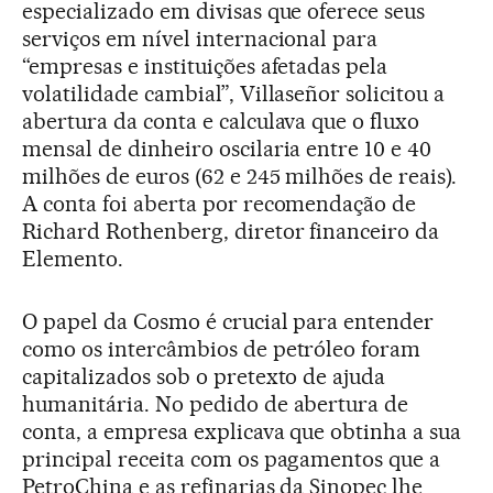
especializado em divisas que oferece seus
serviços em nível internacional para
“empresas e instituições afetadas pela
volatilidade cambial”, Villaseñor solicitou a
abertura da conta e calculava que o fluxo
mensal de dinheiro oscilaria entre 10 e 40
milhões de euros (62 e 245 milhões de reais).
A conta foi aberta por recomendação de
Richard Rothenberg, diretor financeiro da
Elemento.
O papel da Cosmo é crucial para entender
como os intercâmbios de petróleo foram
capitalizados sob o pretexto de ajuda
humanitária. No pedido de abertura de
conta, a empresa explicava que obtinha a sua
principal receita com os pagamentos que a
PetroChina e as refinarias da Sinopec lhe