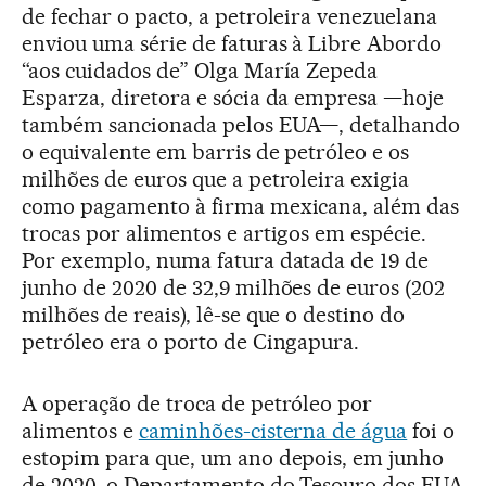
de fechar o pacto, a petroleira venezuelana
enviou uma série de faturas à Libre Abordo
“aos cuidados de” Olga María Zepeda
Esparza, diretora e sócia da empresa —hoje
também sancionada pelos EUA—, detalhando
o equivalente em barris de petróleo e os
milhões de euros que a petroleira exigia
como pagamento à firma mexicana, além das
trocas por alimentos e artigos em espécie.
Por exemplo, numa fatura datada de 19 de
junho de 2020 de 32,9 milhões de euros (202
milhões de reais), lê-se que o destino do
petróleo era o porto de Cingapura.
A operação de troca de petróleo por
alimentos e
caminhões-cisterna de água
foi o
estopim para que, um ano depois, em junho
de 2020, o Departamento do Tesouro dos EUA