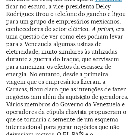
ficar no escuro, a vice-presidenta Delcy
Rodríguez tirou o telefone do gancho e ligou
para um grupo de empresários mexicanos,
conhecedores do setor elétrico.
A priori
, era
uma questão de ver como eles podiam levar
para a Venezuela algumas usinas de
eletricidade, muito similares às utilizadas
durante a guerra do Iraque, que servissem
para amenizar os efeitos da escassez de
energia. No entanto, desde a primeira
viagem que os empresários fizeram a
Caracas, ficou claro que as intenções de fazer
negócios iam além da aquisição de geradores.
Vários membros do Governo da Venezuela e
operadores da cúpula chavista propuseram o
que se tornaria a semente de um esquema
internacional para gerar negócios que não
deixariam rastros. O EL PAÍS e o