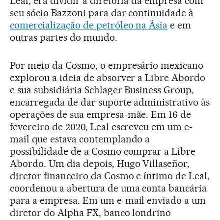
Leal, era dividir a diretoria da empresa com
seu sócio Bazzoni para dar continuidade à
comercialização de petróleo na Ásia
e em
outras partes do mundo.
Por meio da Cosmo, o empresário mexicano
explorou a ideia de absorver a Libre Abordo
e sua subsidiária Schlager Business Group,
encarregada de dar suporte administrativo às
operações de sua empresa-mãe. Em 16 de
fevereiro de 2020, Leal escreveu em um e-
mail que estava contemplando a
possibilidade de a Cosmo comprar a Libre
Abordo. Um dia depois, Hugo Villaseñor,
diretor financeiro da Cosmo e íntimo de Leal,
coordenou a abertura de uma conta bancária
para a empresa. Em um e-mail enviado a um
diretor do Alpha FX, banco londrino