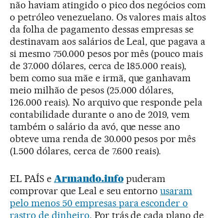
não haviam atingido o pico dos negócios com
o petróleo venezuelano. Os valores mais altos
da folha de pagamento dessas empresas se
destinavam aos salários de Leal, que pagava a
si mesmo 750.000 pesos por mês (pouco mais
de 37.000 dólares, cerca de 185.000 reais),
bem como sua mãe e irmã, que ganhavam
meio milhão de pesos (25.000 dólares,
126.000 reais). No arquivo que responde pela
contabilidade durante o ano de 2019, vem
também o salário da avó, que nesse ano
obteve uma renda de 30.000 pesos por mês
(1.500 dólares, cerca de 7.600 reais).
EL PAÍS e
Armando.info
puderam
comprovar que Leal e seu entorno
usaram
pelo menos 50 empresas para esconder o
rastro de dinheiro
. Por trás de cada plano de