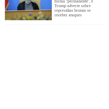
forma “permanente”, e
Trump adverte sobre
represálias brutais se
receber ataques