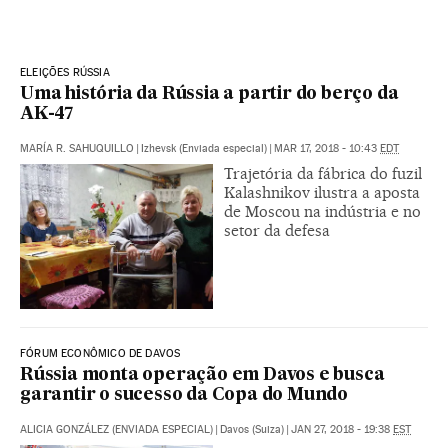
ELEIÇÕES RÚSSIA
Uma história da Rússia a partir do berço da
AK-47
MARÍA R. SAHUQUILLO
|
Izhevsk (Enviada especial)
|
MAR 17, 2018 - 10:43
EDT
Trajetória da fábrica do fuzil
Kalashnikov ilustra a aposta
de Moscou na indústria e no
setor da defesa
FÓRUM ECONÔMICO DE DAVOS
Rússia monta operação em Davos e busca
garantir o sucesso da Copa do Mundo
ALICIA GONZÁLEZ (ENVIADA ESPECIAL)
|
Davos (Suiza)
|
JAN 27, 2018 - 19:38
EST