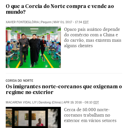
O que a Coreia do Norte compra e vende ao
mundo?
XAVIER FONTDEGLÒRIA
|
Pequim
|
MAY 01, 2017 - 17:34
EDT
Opaco país asiático depende
do comércio com a China e
do carvão, mas existem mais
alguns clientes
COREIA DO NORTE
Os imigrantes norte-coreanos que oxigenam o
regime no exterior
MACARENA VIDAL LIY
|
Dandong (China)
|
APR 19, 2016 - 08:10
EDT
Cerca de 50.000 norte-
coreanos trabalham no
exterior em vários setores