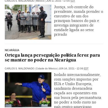
CARLOS S. MALDONADO
|
México
|
JUN 17, 2021 - 17:00
EDT
Justiça, sob controle do
presidente, manda prender o
executivo de um dos
principais bancos do país e
investiga integrantes de
entidade ligada ao setor
privado
NICARÁGUA
Ortega lança perseguição política feroz para
se manter no poder na Nicarágua
CARLOS S. MALDONADO
|
Cidade do México
|
JUN 14, 2021 - 12:06
EDT
Isolado internacionalmente,
com sanções impostas por
EUA e União Europeia,
sandinista desencadeia
caçada aos oponentes em
sua busca pela permanência
no poder a todo custo no
país centro-americano