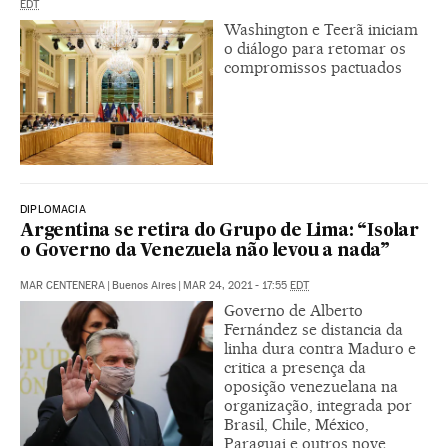
EDT
Washington e Teerã iniciam
o diálogo para retomar os
compromissos pactuados
DIPLOMACIA
Argentina se retira do Grupo de Lima: “Isolar
o Governo da Venezuela não levou a nada”
MAR CENTENERA
|
Buenos Aires
|
MAR 24, 2021 - 17:55
EDT
Governo de Alberto
Fernández se distancia da
linha dura contra Maduro e
critica a presença da
oposição venezuelana na
organização, integrada por
Brasil, Chile, México,
Paraguai e outros nove