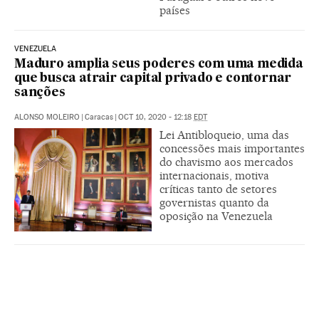
países
VENEZUELA
Maduro amplia seus poderes com uma medida
que busca atrair capital privado e contornar
sanções
ALONSO MOLEIRO
|
Caracas
|
OCT 10, 2020 - 12:18
EDT
Lei Antibloqueio, uma das
concessões mais importantes
do chavismo aos mercados
internacionais, motiva
críticas tanto de setores
governistas quanto da
oposição na Venezuela