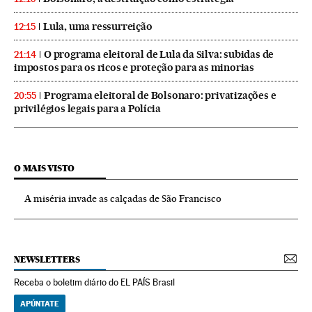
Lula, uma ressurreição
12:15
O programa eleitoral de Lula da Silva: subidas de
21:14
impostos para os ricos e proteção para as minorias
Programa eleitoral de Bolsonaro: privatizações e
20:55
privilégios legais para a Polícia
O MAIS VISTO
A miséria invade as calçadas de São Francisco
NEWSLETTERS
Receba o boletim diário do EL PAÍS Brasil
APÚNTATE