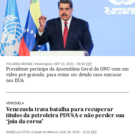
YOLANDA MONGE
|
Washington
|
SEP 23, 2021 - 08:30
EDT
Presidente participa da Assembleia Geral da ONU com um
vídeo pré-gravado, para evitar ser detido caso entrasse
nos EUA
VENEZUELA
Venezuela trava batalha para recuperar
títulos da petroleira PDVSA e não perder sua
‘joia da coroa’
ISABELLA COTA
|
Cidade do México
|
AUG 18, 2021 - 11:32
EDT