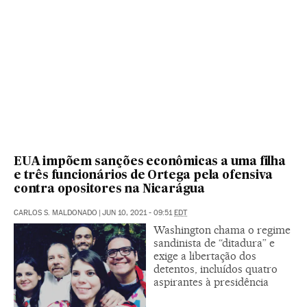
EUA impõem sanções econômicas a uma filha
e três funcionários de Ortega pela ofensiva
contra opositores na Nicarágua
CARLOS S. MALDONADO
|
JUN 10, 2021 - 09:51
EDT
Washington chama o regime
sandinista de “ditadura” e
exige a libertação dos
detentos, incluídos quatro
aspirantes à presidência