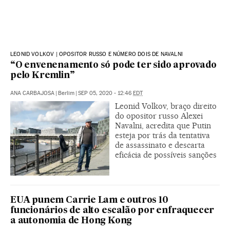
LEONID VOLKOV | OPOSITOR RUSSO E NÚMERO DOIS DE NAVALNI
“O envenenamento só pode ter sido aprovado
pelo Kremlin”
ANA CARBAJOSA
|
Berlim
|
SEP 05, 2020 - 12:46
EDT
Leonid Volkov, braço direito
do opositor russo Alexei
Navalni, acredita que Putin
esteja por trás da tentativa
de assassinato e descarta
eficácia de possíveis sanções
EUA punem Carrie Lam e outros 10
funcionários de alto escalão por enfraquecer
a autonomia de Hong Kong