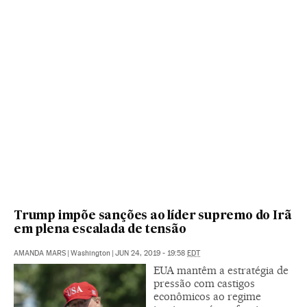
Trump impõe sanções ao líder supremo do Irã
em plena escalada de tensão
AMANDA MARS
|
Washington
|
JUN 24, 2019 - 19:58
EDT
EUA mantêm a estratégia de
pressão com castigos
econômicos ao regime