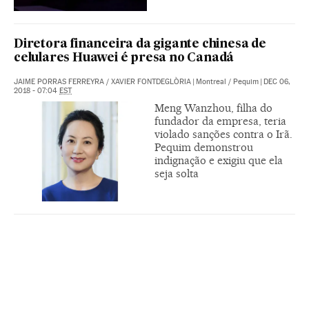
Diretora financeira da gigante chinesa de
celulares Huawei é presa no Canadá
JAIME PORRAS FERREYRA
/
XAVIER FONTDEGLÒRIA
|
Montreal / Pequim
|
DEC 06,
2018 - 07:04
EST
Meng Wanzhou, filha do
fundador da empresa, teria
violado sanções contra o Irã.
Pequim demonstrou
indignação e exigiu que ela
seja solta