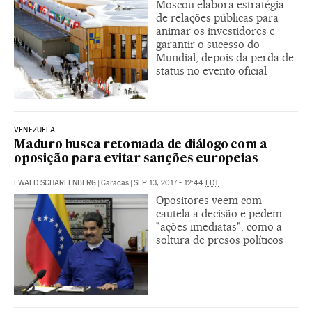
Moscou elabora estratégia
de relações públicas para
animar os investidores e
garantir o sucesso do
Mundial, depois da perda de
status no evento oficial
VENEZUELA
Maduro busca retomada de diálogo com a
oposição para evitar sanções europeias
EWALD SCHARFENBERG
|
Caracas
|
SEP 13, 2017 - 12:44
EDT
Opositores veem com
cautela a decisão e pedem
"ações imediatas", como a
soltura de presos políticos