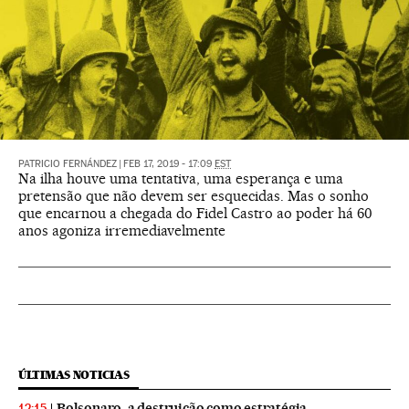
PATRICIO FERNÁNDEZ
|
FEB 17, 2019 - 17:09
EST
Na ilha houve uma tentativa, uma esperança e uma
pretensão que não devem ser esquecidas. Mas o sonho
que encarnou a chegada do Fidel Castro ao poder há 60
anos agoniza irremediavelmente
ÚLTIMAS NOTICIAS
Bolsonaro, a destruição como estratégia
12:15