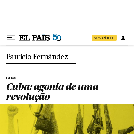
Pular para o conteúdo
SUSCRÍBETE
Patricio Fernández
IDEIAS
Cuba: agonia de uma
revolução