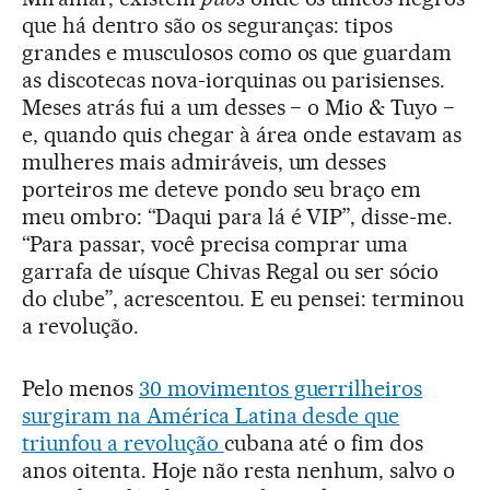
que há dentro são os seguranças: tipos
grandes e musculosos como os que guardam
as discotecas nova-iorquinas ou parisienses.
Meses atrás fui a um desses − o Mio & Tuyo −
e, quando quis chegar à área onde estavam as
mulheres mais admiráveis, um desses
porteiros me deteve pondo seu braço em
meu ombro: “Daqui para lá é VIP”, disse-me.
“Para passar, você precisa comprar uma
garrafa de uísque Chivas Regal ou ser sócio
do clube”, acrescentou. E eu pensei: terminou
a revolução.
Pelo menos
30 movimentos guerrilheiros
surgiram na América Latina desde que
triunfou a revolução
cubana até o fim dos
anos oitenta. Hoje não resta nenhum, salvo o