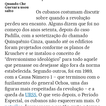
Quando Che
Guevara usou
Os cubanos costumam discutir
salto
sobre quando a revolução
perdeu seu encanto. Alguns dizem que foi no
começo dos anos setenta, depois do caso
Padilla, com a sovietização do chamado
Quinquênio Cinza, quando até os edifícios
foram projetados conforme os planos de
Kruschev e se instalou o conceito de
“diversionismo ideológico” para todo aquele
que pensasse ou desejasse algo fora da norma
estabelecida. Segundo outros, foi em 1989,
com a Causa Número 1 − que terminou com o
fuzilamento do general Ochoa, uma das
figuras mais respeitadas da revolução − e a
queda da
URSS.
O que veio depois, o Período
Especial, os cubanos não esqueceram mais. O