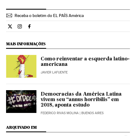
Receba o boletim do EL PAÍS América
Internacional El País Brasil en Twitter
Internacional El País Brasil en Instagram
Internacional El País Brasil en Facebook
MAIS INFORMAÇÕES
Como reinventar a esquerda latino-
americana
JAVIER LAFUENTE
Democracias da América Latina
vivem seu “annus horribilis” em
2018, aponta estudo
FEDERICO RIVAS MOLINA
| BUENOS AIRES
ARQUIVADO EM