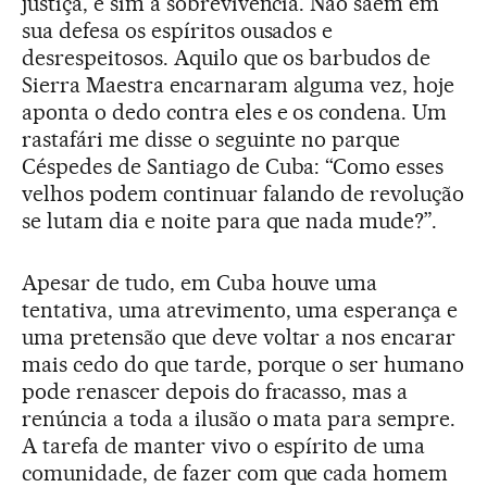
justiça, e sim a sobrevivência. Não saem em
sua defesa os espíritos ousados e
desrespeitosos. Aquilo que os barbudos de
Sierra Maestra encarnaram alguma vez, hoje
aponta o dedo contra eles e os condena. Um
rastafári me disse o seguinte no parque
Céspedes de Santiago de Cuba: “Como esses
velhos podem continuar falando de revolução
se lutam dia e noite para que nada mude?”.
Apesar de tudo, em Cuba houve uma
tentativa, uma atrevimento, uma esperança e
uma pretensão que deve voltar a nos encarar
mais cedo do que tarde, porque o ser humano
pode renascer depois do fracasso, mas a
renúncia a toda a ilusão o mata para sempre.
A tarefa de manter vivo o espírito de uma
comunidade, de fazer com que cada homem