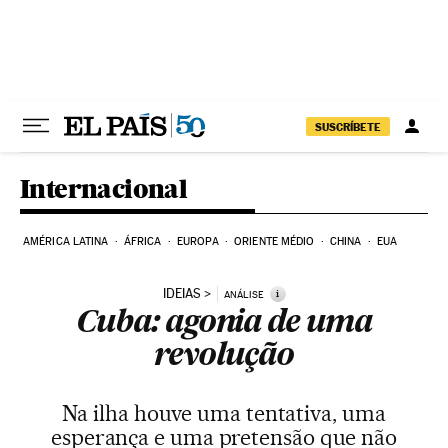
Pular para o conteúdo
SUSCRÍBETE
Internacional
AMÉRICA LATINA
ÁFRICA
EUROPA
ORIENTE MÉDIO
CHINA
EUA
IDEIAS
i
ANÁLISE
Cuba: agonia de uma
revolução
Na ilha houve uma tentativa, uma
esperança e uma pretensão que não