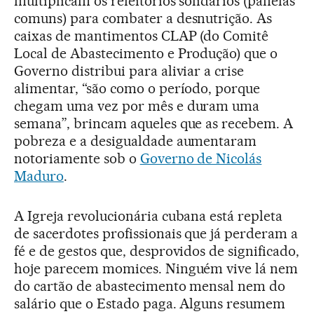
multiplicam os refeitórios solidários (panelas
comuns) para combater a desnutrição. As
caixas de mantimentos CLAP (do Comitê
Local de Abastecimento e Produção) que o
Governo distribui para aliviar a crise
alimentar, “são como o período, porque
chegam uma vez por mês e duram uma
semana”, brincam aqueles que as recebem. A
pobreza e a desigualdade aumentaram
notoriamente sob o
Governo de Nicolás
Maduro
.
A Igreja revolucionária cubana está repleta
de sacerdotes profissionais que já perderam a
fé e de gestos que, desprovidos de significado,
hoje parecem momices. Ninguém vive lá nem
do cartão de abastecimento mensal nem do
salário que o Estado paga. Alguns resumem