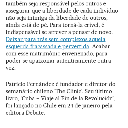
também seja responsável pelos outros e
assegurar que a liberdade de cada indivíduo
não seja inimiga da liberdade de outros,
ainda está de pé. Para torná-la crível, é
indispensável se atrever a pensar de novo.
Deixar para trás sem complexos aquela
esquerda fracassada e pervertida
. Acabar
com esse matrimônio envenenado, para
poder se apaixonar autenticamente outra
vez.
Patricio Fernández é fundador e diretor do
semanário chileno ‘The Clinic’. Seu último
livro, ‘Cuba − Viaje al Fin de la Revolución’,
foi lançado no Chile em 24 de janeiro pela
editora Debate.