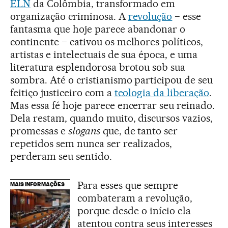
ELN
da Colômbia, transformado em
organização criminosa. A
revolução
− esse
fantasma que hoje parece abandonar o
continente − cativou os melhores políticos,
artistas e intelectuais de sua época, e uma
literatura esplendorosa brotou sob sua
sombra. Até o cristianismo participou de seu
feitiço justiceiro com a
teologia da liberação
.
Mas essa fé hoje parece encerrar seu reinado.
Dela restam, quando muito, discursos vazios,
promessas e
slogans
que, de tanto ser
repetidos sem nunca ser realizados,
perderam seu sentido.
Para esses que sempre
MAIS INFORMAÇÕES
combateram a revolução,
porque desde o início ela
atentou contra seus interesses